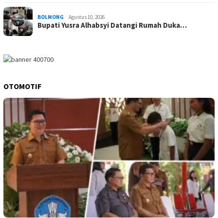
BOLMONG
Agustus 10, 2026
Bupati Yusra Alhabsyi Datangi Rumah Duka…
OTOMOTIF