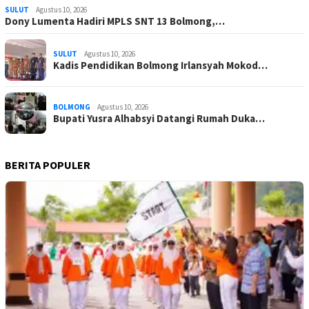
SULUT
Agustus 10, 2026
Dony Lumenta Hadiri MPLS SNT 13 Bolmong,…
SULUT
Agustus 10, 2026
Kadis Pendidikan Bolmong Irlansyah Mokod…
BOLMONG
Agustus 10, 2026
Bupati Yusra Alhabsyi Datangi Rumah Duka…
BERITA POPULER