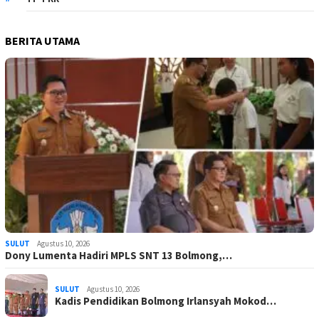
BERITA UTAMA
SULUT
Agustus 10, 2026
Dony Lumenta Hadiri MPLS SNT 13 Bolmong,…
SULUT
Agustus 10, 2026
Kadis Pendidikan Bolmong Irlansyah Mokod…