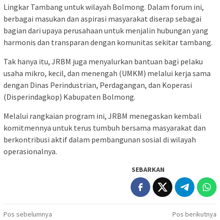
Lingkar Tambang untuk wilayah Bolmong. Dalam forum ini,
berbagai masukan dan aspirasi masyarakat diserap sebagai
bagian dari upaya perusahaan untuk menjalin hubungan yang
harmonis dan transparan dengan komunitas sekitar tambang.
Tak hanya itu, JRBM juga menyalurkan bantuan bagi pelaku
usaha mikro, kecil, dan menengah (UMKM) melalui kerja sama
dengan Dinas Perindustrian, Perdagangan, dan Koperasi
(Disperindagkop) Kabupaten Bolmong.
Melalui rangkaian program ini, JRBM menegaskan kembali
komitmennya untuk terus tumbuh bersama masyarakat dan
berkontribusi aktif dalam pembangunan sosial di wilayah
operasionalnya.
SEBARKAN
Navigasi
Pos sebelumnya
Pos berikutnya