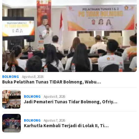
BOLMONG
Agustus 8, 2026
Buka Pelatihan Tunas TIDAR Bolmong, Wabu…
BOLMONG
Agustus 8, 2026
Jadi Pemateri Tunas Tidar Bolmong, Ofriy…
BOLMONG
Agustus 7, 2026
Karhutla Kembali Terjadi di Lolak II, Ti…