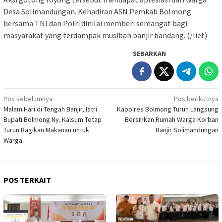
Desa Solimandungan. Kehadiran ASN Pemkab Bolmong
bersama TNI dan Polri dinilai memberi semangat bagi
masyarakat yang terdampak musibah banjir bandang. (/liet)
SEBARKAN
Navigasi
Pos sebelumnya
Pos berikutnya
Malam Hari di Tengah Banjir, Istri
Kapolres Bolmong Turun Langsung
pos
Bupati Bolmong Ny. Kalsum Tetap
Bersihkan Rumah Warga Korban
Turun Bagikan Makanan untuk
Banjir Solimandungan
Warga
POS TERKAIT