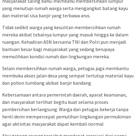
masyarakat saling bahu-membahu membersihkan lumpur
yang menutupi rumah warga serta mengangkut batang kayu
dan material sisa banjir yang terbawa arus.
Tidak sedikit warga yang kesulitan membersihkan rumah
mereka akibat tebalnya lumpur yang masuk hingga ke dalam
ruangan. Kehadiran ASN bersama TNI dan Polri pun menjadi
bantuan besar bagi masyarakat yang sedang berupaya
memulihkan kondisi rumah dan lingkungan mereka.
Selain membersihkan rumah warga, petugas juga membantu
membuka akses jalan desa yang sempat tertutup material kayu
dan pohon tumbang akibat banjir bandang.
Kebersamaan antara pemerintah daerah, aparat keamanan,
dan masyarakat terlihat begitu kuat selama proses
pembersihan berlangsung. Warga dan petugas bekerja tanpa
henti demi mempercepat pemulihan lingkungan permukiman
agar aktivitas masyarakat dapat kembali normal.
Aksi gotong royong tersebut mendapat apresiasi dari warga