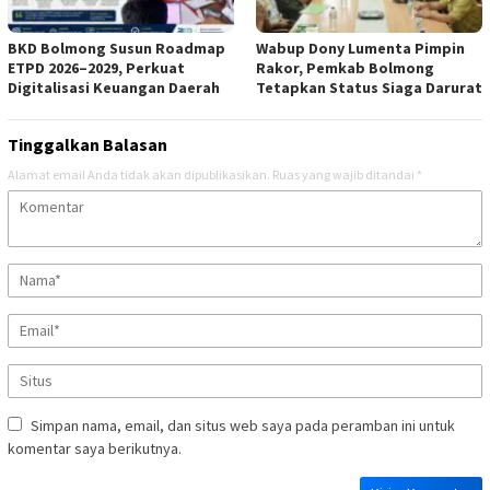
BKD Bolmong Susun Roadmap
Wabup Dony Lumenta Pimpin
ETPD 2026–2029, Perkuat
Rakor, Pemkab Bolmong
Digitalisasi Keuangan Daerah
Tetapkan Status Siaga Darurat
Tinggalkan Balasan
Alamat email Anda tidak akan dipublikasikan.
Ruas yang wajib ditandai
*
Simpan nama, email, dan situs web saya pada peramban ini untuk
komentar saya berikutnya.