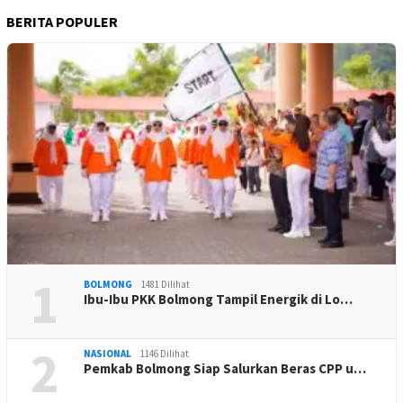
BERITA POPULER
1
BOLMONG
1481 Dilihat
Ibu-Ibu PKK Bolmong Tampil Energik di Lo…
2
NASIONAL
1146 Dilihat
Pemkab Bolmong Siap Salurkan Beras CPP u…