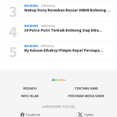
3
BOLMONG
1140 Dilihat
Wabup Dony Resmikan Bazaar UMKM Bolmong …
4
BOLMONG
1026 Dilihat
36 Putra-Putri Terbaik Bolmong Siap Kiba…
5
BOLMONG
979 Dilihat
Ny Kalsum Alhabsyi Pimpin Rapat Persiapa…
REDAKSI
TENTANG KAMI
INFO IKLAN
PEDOMAN MEDIA SIBER
JARINGAN SOCIAL
Facebook
Twitter