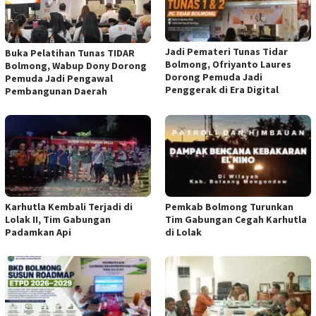
Jadi Pemateri Tunas Tidar
Buka Pelatihan Tunas TIDAR
Bolmong, Ofriyanto Laures
Bolmong, Wabup Dony Dorong
Dorong Pemuda Jadi
Pemuda Jadi Pengawal
Penggerak di Era Digital
Pembangunan Daerah
Karhutla Kembali Terjadi di
Pemkab Bolmong Turunkan
Lolak II, Tim Gabungan
Tim Gabungan Cegah Karhutla
Padamkan Api
di Lolak