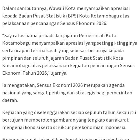
Dalam sambutannya, Wawali Kota menyampaikan apresiasi
kepada Badan Pusat Statistik (BPS) Kota Kotamobagu atas
pelaksanaan pencanangan Sensus Ekonomi 2026.
“Saya atas nama pribadi dan jajaran Pemerintah Kota
Kotamobagu menyampaikan apresiasi yang setinggi-tingginya
serta ucapan terima kasih yang sebesar-besarnya kepada
pimpinan dan seluruh jajaran Badan Pusat Statistik Kota
Kotamobagu atas pelaksanaan kegiatan pencanangan Sensus
Ekonomi Tahun 2026,” ujarnya.
Ia mengatakan, Sensus Ekonomi 2026 merupakan agenda
nasional yang sangat penting dan strategis bagi pemerintah
daerah.
Kegiatan yang diselenggarakan setiap sepuluh tahun sekali itu
bertujuan memperoleh gambaran yang lengkap dan akurat
mengenai kondisi serta struktur perekonomian Indonesia.
Menurutnya, data yang dihasilkan dari sensus tersebut akan