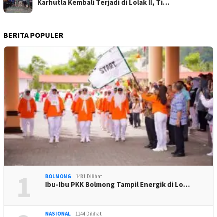
Karhutla Kembali Terjadi di Lolak II, Ti…
BERITA POPULER
1
BOLMONG
1481 Dilihat
Ibu-Ibu PKK Bolmong Tampil Energik di Lo…
NASIONAL
1144 Dilihat