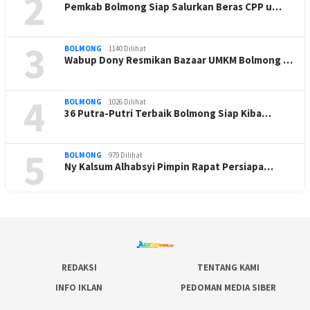
2
Pemkab Bolmong Siap Salurkan Beras CPP u…
3
BOLMONG
1140 Dilihat
Wabup Dony Resmikan Bazaar UMKM Bolmong …
4
BOLMONG
1026 Dilihat
36 Putra-Putri Terbaik Bolmong Siap Kiba…
5
BOLMONG
979 Dilihat
Ny Kalsum Alhabsyi Pimpin Rapat Persiapa…
REDAKSI
TENTANG KAMI
INFO IKLAN
PEDOMAN MEDIA SIBER