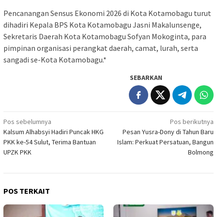
Pencanangan Sensus Ekonomi 2026 di Kota Kotamobagu turut
dihadiri Kepala BPS Kota Kotamobagu Jasni Makalunsenge,
Sekretaris Daerah Kota Kotamobagu Sofyan Mokoginta, para
pimpinan organisasi perangkat daerah, camat, lurah, serta
sangadi se-Kota Kotamobagu.*
SEBARKAN
Navigasi
Pos sebelumnya
Pos berikutnya
Kalsum Alhabsyi Hadiri Puncak HKG
Pesan Yusra-Dony di Tahun Baru
pos
PKK ke-54 Sulut, Terima Bantuan
Islam: Perkuat Persatuan, Bangun
UPZK PKK
Bolmong
POS TERKAIT