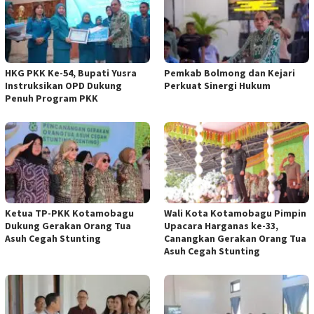
HKG PKK Ke-54, Bupati Yusra
Pemkab Bolmong dan Kejari
Instruksikan OPD Dukung
Perkuat Sinergi Hukum
Penuh Program PKK
Ketua TP-PKK Kotamobagu
Wali Kota Kotamobagu Pimpin
Dukung Gerakan Orang Tua
Upacara Harganas ke-33,
Asuh Cegah Stunting
Canangkan Gerakan Orang Tua
Asuh Cegah Stunting