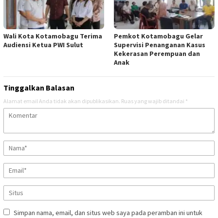
Wali Kota Kotamobagu Terima
Pemkot Kotamobagu Gelar
Audiensi Ketua PWI Sulut
Supervisi Penanganan Kasus
Kekerasan Perempuan dan
Anak
Tinggalkan Balasan
Alamat email Anda tidak akan dipublikasikan.
Ruas yang wajib ditandai
*
Simpan nama, email, dan situs web saya pada peramban ini untuk