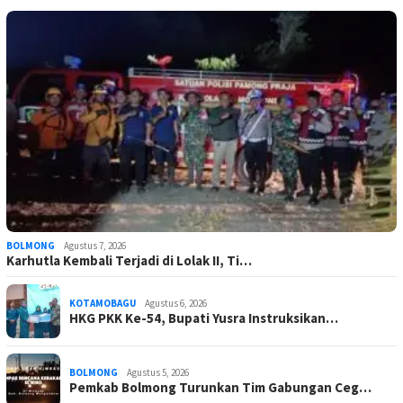
BOLMONG
Agustus 7, 2026
Karhutla Kembali Terjadi di Lolak II, Ti…
KOTAMOBAGU
Agustus 6, 2026
HKG PKK Ke-54, Bupati Yusra Instruksikan…
BOLMONG
Agustus 5, 2026
Pemkab Bolmong Turunkan Tim Gabungan Ceg…