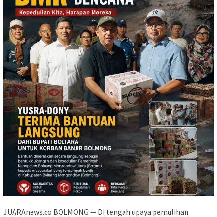
JUARAnews.co BOLMONG — Di tengah upaya pemulihan