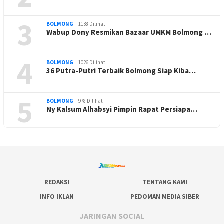
3
BOLMONG
1138 Dilihat
Wabup Dony Resmikan Bazaar UMKM Bolmong …
4
BOLMONG
1026 Dilihat
36 Putra-Putri Terbaik Bolmong Siap Kiba…
5
BOLMONG
978 Dilihat
Ny Kalsum Alhabsyi Pimpin Rapat Persiapa…
REDAKSI
TENTANG KAMI
INFO IKLAN
PEDOMAN MEDIA SIBER
JARINGAN SOCIAL