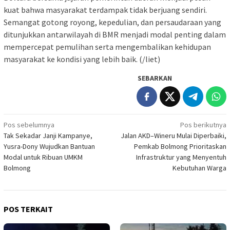
kuat bahwa masyarakat terdampak tidak berjuang sendiri.
Semangat gotong royong, kepedulian, dan persaudaraan yang
ditunjukkan antarwilayah di BMR menjadi modal penting dalam
mempercepat pemulihan serta mengembalikan kehidupan
masyarakat ke kondisi yang lebih baik. (/liet)
SEBARKAN
Navigasi
Pos sebelumnya
Pos berikutnya
Tak Sekadar Janji Kampanye,
Jalan AKD–Wineru Mulai Diperbaiki,
pos
Yusra-Dony Wujudkan Bantuan
Pemkab Bolmong Prioritaskan
Modal untuk Ribuan UMKM
Infrastruktur yang Menyentuh
Bolmong
Kebutuhan Warga
POS TERKAIT