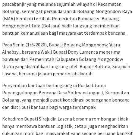
pascabanjir yang melanda sejumlah wilayah di Kecamatan
Bolaang, semangat persaudaraan di Bolaang Mongondow Raya
(BMR) kembali terlihat. Pemerintah Kabupaten Bolaang
Mongondow Utara (Boltara) hadir langsung memberikan
bantuan kemanusiaan bagi masyarakat terdampak bencana.
Pada Senin (1/6/2026), Bupati Bolaang Mongondow,
Yusra
Alhabsyi
, bersama Wakil Bupati
Dony Lumenta
menerima
bantuan dari Pemerintah Kabupaten Bolaang Mongondow
Utara yang diserahkan langsung oleh Bupati Boltara,
Sirajudin
Lasena
, bersama jajaran pemerintah daerah.
Penyerahan bantuan berlangsung di Posko Utama
Penanggulangan Bencana Desa Solimandungan I, Kecamatan
Bolaang, yang menjadi pusat koordinasi penanganan bencana
dan distribusi bantuan bagi warga terdampak.
Kehadiran Bupati Sirajudin Lasena bersama rombongan tidak
hanya membawa bantuan logistik, tetapi juga menghadirkan
dukungan moril bagi masyarakat yang sedang berjuang bangkit