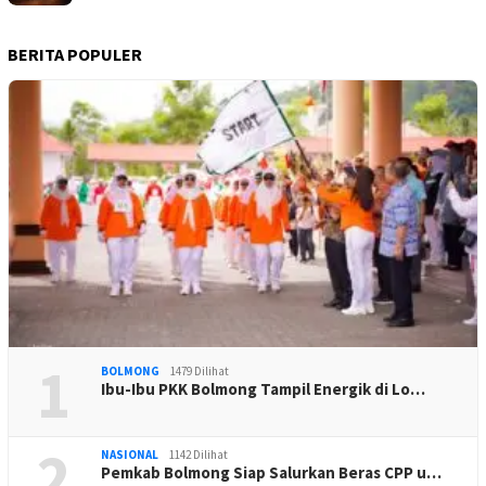
BERITA POPULER
1
BOLMONG
1479 Dilihat
Ibu-Ibu PKK Bolmong Tampil Energik di Lo…
2
NASIONAL
1142 Dilihat
Pemkab Bolmong Siap Salurkan Beras CPP u…