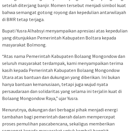
setelah diterjang banjir. Momen tersebut menjadi simbol kuat
bahwa semangat gotong royong dan kepedulian antarwilayah
di BMR tetap terjaga.
Bupati Yusra Alhabsyi menyampaikan apresiasi atas kepedulian
yang ditunjukkan Pemerintah Kabupaten Boltara kepada
masyarakat Bolmong.
“Atas nama Pemerintah Kabupaten Bolaang Mongondow dan
seluruh masyarakat terdampak, kami menyampaikan terima
kasih kepada Pemerintah Kabupaten Bolaang Mongondow
Utara atas bantuan dan dukungan yang diberikan. Ini bukan
hanya bantuan kemanusiaan, tetapi juga wujud nyata
persaudaraan dan solidaritas yang selama ini terjalin kuat di
Bolaang Mongondow Raya,” ujar Yusra.
Menurutnya, dukungan dari berbagai pihak menjadi energi
tambahan bagi pemerintah daerah dalam mempercepat
proses pemulihan pascabencana, sekaligus memberikan
semangat kepada masyarakat untuk kembali bangkit