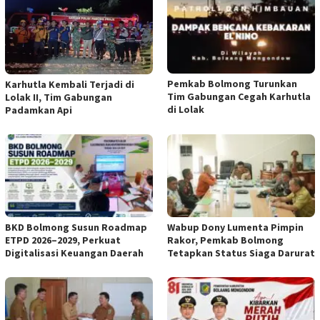
Pemkab Bolmong Turunkan
Karhutla Kembali Terjadi di
Tim Gabungan Cegah Karhutla
Lolak II, Tim Gabungan
di Lolak
Padamkan Api
BKD Bolmong Susun Roadmap
Wabup Dony Lumenta Pimpin
ETPD 2026–2029, Perkuat
Rakor, Pemkab Bolmong
Digitalisasi Keuangan Daerah
Tetapkan Status Siaga Darurat