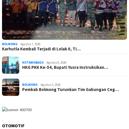
BOLMONG
Agustus 7, 2026
Karhutla Kembali Terjadi di Lolak II, Ti…
KOTAMOBAGU
Agustus 6, 2026
HKG PKK Ke-54, Bupati Yusra Instruksikan…
BOLMONG
Agustus 5, 2026
Pemkab Bolmong Turunkan Tim Gabungan Ceg…
OTOMOTIF