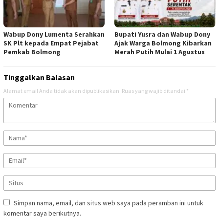
Wabup Dony Lumenta Serahkan
Bupati Yusra dan Wabup Dony
SK Plt kepada Empat Pejabat
Ajak Warga Bolmong Kibarkan
Pemkab Bolmong
Merah Putih Mulai 1 Agustus
Tinggalkan Balasan
Alamat email Anda tidak akan dipublikasikan.
Ruas yang wajib ditandai
*
Simpan nama, email, dan situs web saya pada peramban ini untuk
komentar saya berikutnya.