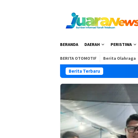
Loncat
ke
konten
BERANDA
DAERAH
PERISTIWA
BERITA OTOMOTIF
Berita Olahraga
Berita Terbaru