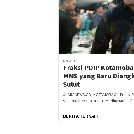
Mei 24, 2025
Fraksi PDIP Kotamob
MMS yang Baru Diangk
Sulut
JUARANEWS.CO, KOTAMOBAGU-Fraksi P
selamat kepada Dra. Hj. Marlina Moha [
BERITA TERKAIT