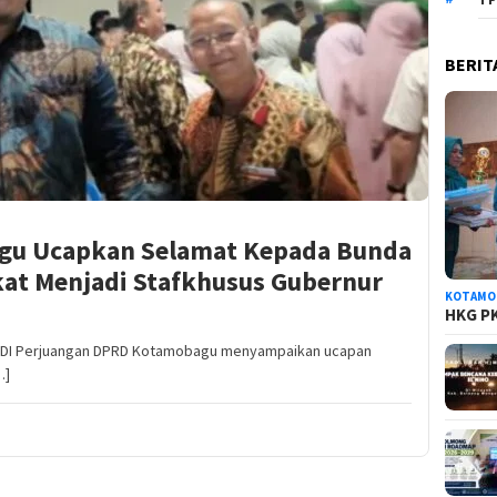
BERIT
agu Ucapkan Selamat Kepada Bunda
at Menjadi Stafkhusus Gubernur
KOTAMO
HKG PK
DI Perjuangan DPRD Kotamobagu menyampaikan ucapan
…]