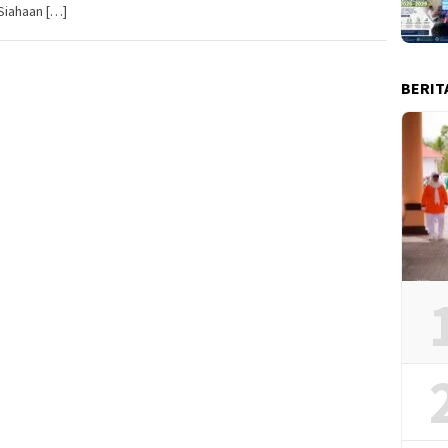
Siahaan […]
BERIT