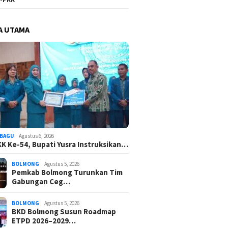
A UTAMA
BAGU
Agustus 6, 2026
K Ke-54, Bupati Yusra Instruksikan…
BOLMONG
Agustus 5, 2026
Pemkab Bolmong Turunkan Tim
Gabungan Ceg…
BOLMONG
Agustus 5, 2026
BKD Bolmong Susun Roadmap
ETPD 2026–2029…