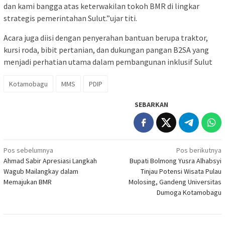
dan kami bangga atas keterwakilan tokoh BMR di lingkar
strategis pemerintahan Sulut.”ujar titi.
Acara juga diisi dengan penyerahan bantuan berupa traktor,
kursi roda, bibit pertanian, dan dukungan pangan B2SA yang
menjadi perhatian utama dalam pembangunan inklusif Sulut
Kotamobagu
MMS
PDIP
SEBARKAN
Navigasi
Pos sebelumnya
Pos berikutnya
Ahmad Sabir Apresiasi Langkah
Bupati Bolmong Yusra Alhabsyi
pos
Wagub Mailangkay dalam
Tinjau Potensi Wisata Pulau
Memajukan BMR
Molosing, Gandeng Universitas
Dumoga Kotamobagu