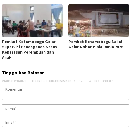
Pemkot Kotamobagu Gelar
Pemkot Kotamobagu Bakal
Supervisi Penanganan Kasus
Gelar Nobar Piala Dunia 2026
Kekerasan Perempuan dan
Anak
Tinggalkan Balasan
Alamat email Anda tidak akan dipublikasikan.
Ruas yang wajib ditandai
*