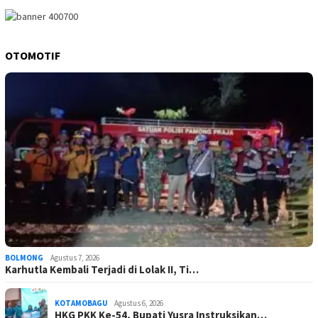
OTOMOTIF
BOLMONG
Agustus 7, 2026
Karhutla Kembali Terjadi di Lolak II, Ti…
KOTAMOBAGU
Agustus 6, 2026
HKG PKK Ke-54, Bupati Yusra Instruksikan…