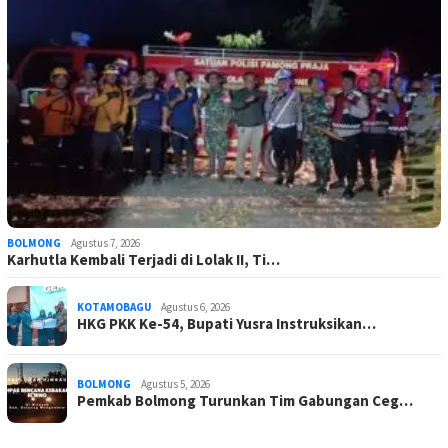
BOLMONG
Agustus 7, 2026
Karhutla Kembali Terjadi di Lolak II, Ti…
KOTAMOBAGU
Agustus 6, 2026
HKG PKK Ke-54, Bupati Yusra Instruksikan…
BOLMONG
Agustus 5, 2026
Pemkab Bolmong Turunkan Tim Gabungan Ceg…