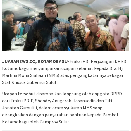
JUARANEWS.CO, KOTAMOBAGU-
Fraksi PDI Perjuangan DPRD
Kotamobagu menyampaikan ucapan selamat kepada Dra. Hj.
Marlina Moha Siahaan (MMS) atas pengangkatannya sebagai
Staf Khusus Gubernur Sulut.
Ucapan tersebut disampaikan langsung oleh anggota DPRD
dari Fraksi PDIP, Shandry Anugerah Hasanuddin dan Titi
Jonatan Gumulili, dalam acara syukuran MMS yang
dirangkaikan dengan penyerahan bantuan kepada Pemkot
Kotamobagu oleh Pemprov Sulut.