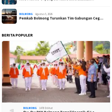
BOLMONG
Agustus 5, 2026
Pemkab Bolmong Turunkan Tim Gabungan Ceg…
BERITA POPULER
BOLMONG
1478 Dilihat