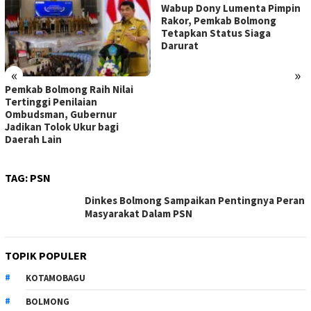
Wabup Dony Lumenta Pimpin
Rakor, Pemkab Bolmong
Tetapkan Status Siaga
Darurat
«
»
Pemkab Bolmong Raih Nilai
Tertinggi Penilaian
Ombudsman, Gubernur
Jadikan Tolok Ukur bagi
Daerah Lain
TAG:
PSN
Dinkes Bolmong Sampaikan Pentingnya Peran
Masyarakat Dalam PSN
TOPIK POPULER
KOTAMOBAGU
BOLMONG