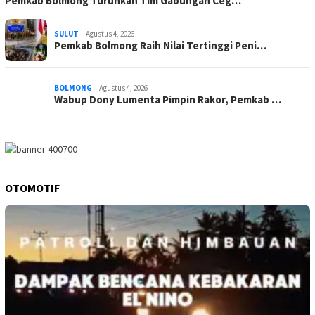
Pemkab Bolmong Turunkan Tim Gabungan Ceg…
SULUT
Agustus 4, 2026
Pemkab Bolmong Raih Nilai Tertinggi Peni…
BOLMONG
Agustus 4, 2026
Wabup Dony Lumenta Pimpin Rakor, Pemkab …
OTOMOTIF