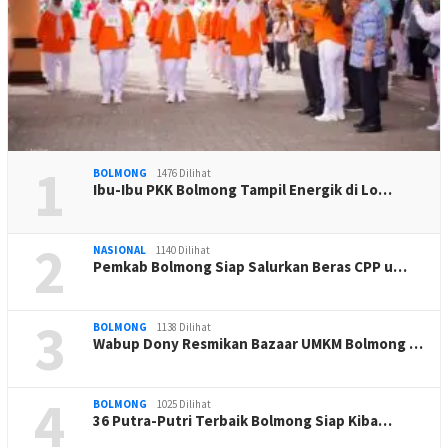
1
BOLMONG
1476 Dilihat
Ibu-Ibu PKK Bolmong Tampil Energik di Lo…
2
NASIONAL
1140 Dilihat
Pemkab Bolmong Siap Salurkan Beras CPP u…
3
BOLMONG
1138 Dilihat
Wabup Dony Resmikan Bazaar UMKM Bolmong …
4
BOLMONG
1025 Dilihat
36 Putra-Putri Terbaik Bolmong Siap Kiba…