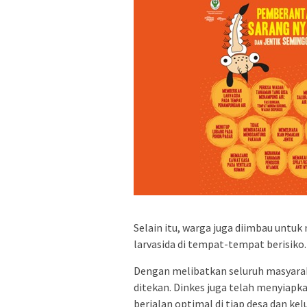
Selain itu, warga juga diimbau un
larvasida di tempat-tempat berisiko.
Dengan melibatkan seluruh masyarak
ditekan. Dinkes juga telah menyiap
berjalan optimal di tiap desa dan kel