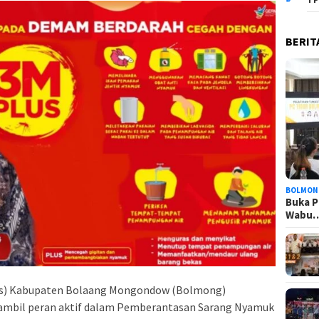
BERIT
BOLMON
Buka P
Wabu
es) Kabupaten Bolaang Mongondow (Bolmong)
ambil peran aktif dalam Pemberantasan Sarang Nyamuk