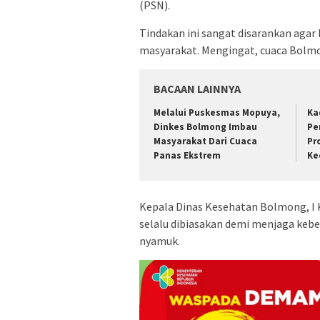
(PSN).
Tindakan ini sangat disarankan ag
masyarakat. Mengingat, cuaca Bolmo
BACAAN LAINNYA
Melalui Puskesmas Mopuya,
Ka
Dinkes Bolmong Imbau
Pe
Masyarakat Dari Cuaca
Pr
Panas Ekstrem
Ke
Kepala Dinas Kesehatan Bolmong, I
selalu dibiasakan demi menjaga keb
nyamuk.