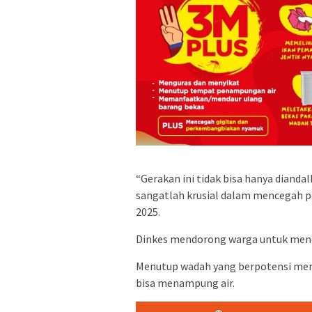
“Gerakan ini tidak bisa hanya diand
sangatlah krusial dalam mencegah pe
2025.
Dinkes mendorong warga untuk mene
Menutup wadah yang berpotensi men
bisa menampung air.