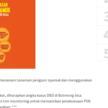
tuk menanam tanaman pengusir nyamuk dan menggunakan
at, diharapkan angka kasus DBD di Bolmong bisa
kan tim monitoring untuk memastikan pelaksanaan PSN
urahan. ***