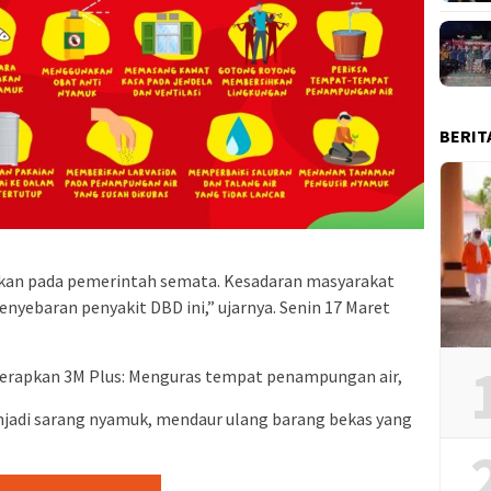
BERIT
alkan pada pemerintah semata. Kesadaran masyarakat
nyebaran penyakit DBD ini,” ujarnya. Senin 17 Maret
rapkan 3M Plus: Menguras tempat penampungan air,
jadi sarang nyamuk, mendaur ulang barang bekas yang