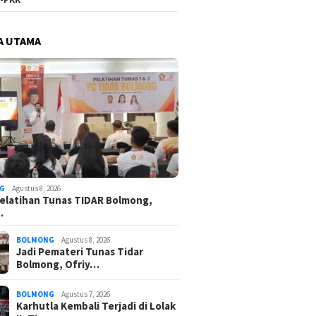
A UTAMA
G
Agustus 8, 2026
elatihan Tunas TIDAR Bolmong,
…
BOLMONG
Agustus 8, 2026
Jadi Pemateri Tunas Tidar
Bolmong, Ofriy…
BOLMONG
Agustus 7, 2026
Karhutla Kembali Terjadi di Lolak