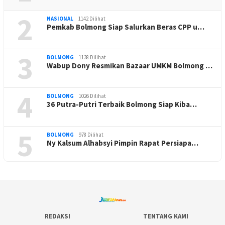
2
NASIONAL
1142 Dilihat
Pemkab Bolmong Siap Salurkan Beras CPP u…
3
BOLMONG
1138 Dilihat
Wabup Dony Resmikan Bazaar UMKM Bolmong …
4
BOLMONG
1026 Dilihat
36 Putra-Putri Terbaik Bolmong Siap Kiba…
5
BOLMONG
978 Dilihat
Ny Kalsum Alhabsyi Pimpin Rapat Persiapa…
REDAKSI
TENTANG KAMI