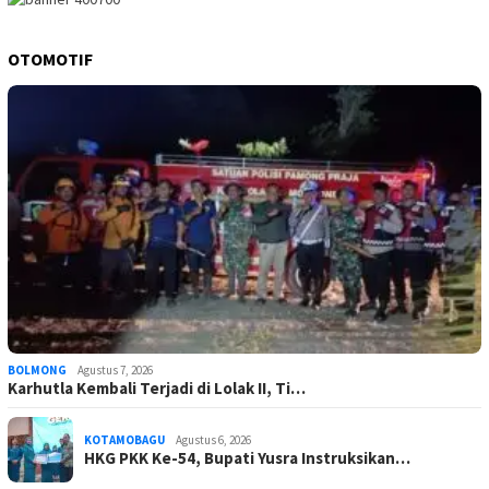
OTOMOTIF
BOLMONG
Agustus 7, 2026
Karhutla Kembali Terjadi di Lolak II, Ti…
KOTAMOBAGU
Agustus 6, 2026
HKG PKK Ke-54, Bupati Yusra Instruksikan…