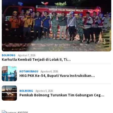
BOLMONG
Agustus 7, 2026
Karhutla Kembali Terjadi di Lolak II, Ti…
KOTAMOBAGU
Agustus 6, 2026
HKG PKK Ke-54, Bupati Yusra Instruksikan…
BOLMONG
Agustus 5, 2026
Pemkab Bolmong Turunkan Tim Gabungan Ceg…