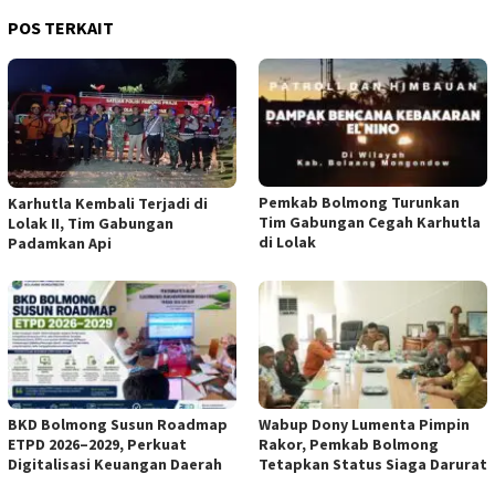
POS TERKAIT
Pemkab Bolmong Turunkan
Karhutla Kembali Terjadi di
Tim Gabungan Cegah Karhutla
Lolak II, Tim Gabungan
di Lolak
Padamkan Api
BKD Bolmong Susun Roadmap
Wabup Dony Lumenta Pimpin
ETPD 2026–2029, Perkuat
Rakor, Pemkab Bolmong
Digitalisasi Keuangan Daerah
Tetapkan Status Siaga Darurat