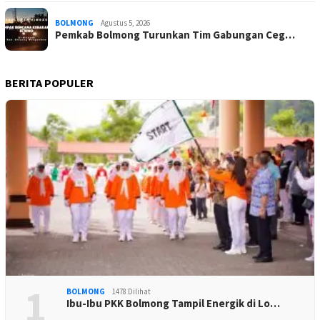
BOLMONG
Agustus 5, 2026
Pemkab Bolmong Turunkan Tim Gabungan Ceg…
BERITA POPULER
1
BOLMONG
1478 Dilihat
Ibu-Ibu PKK Bolmong Tampil Energik di Lo…