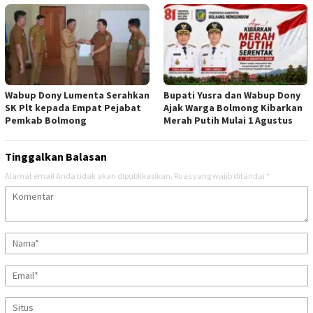
Wabup Dony Lumenta Serahkan
Bupati Yusra dan Wabup Dony
SK Plt kepada Empat Pejabat
Ajak Warga Bolmong Kibarkan
Pemkab Bolmong
Merah Putih Mulai 1 Agustus
Tinggalkan Balasan
Alamat email Anda tidak akan dipublikasikan.
Ruas yang wajib ditandai
*