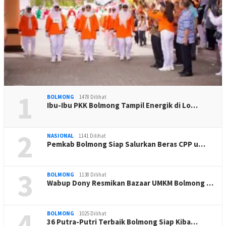
1
BOLMONG
1478 Dilihat
Ibu-Ibu PKK Bolmong Tampil Energik di Lo…
2
NASIONAL
1141 Dilihat
Pemkab Bolmong Siap Salurkan Beras CPP u…
3
BOLMONG
1138 Dilihat
Wabup Dony Resmikan Bazaar UMKM Bolmong …
4
BOLMONG
1025 Dilihat
36 Putra-Putri Terbaik Bolmong Siap Kiba…