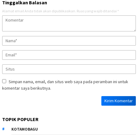
Tinggalkan Balasan
Alamat email Anda tidak akan dipublikasikan.
Ruas yang wajib ditandai
*
Simpan nama, email, dan situs web saya pada peramban ini untuk
komentar saya berikutnya.
TOPIK POPULER
KOTAMOBAGU