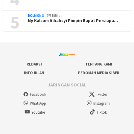
5
BOLMONG
978 Dilihat
Ny Kalsum Alhabsyi Pimpin Rapat Persiapa…
REDAKSI
TENTANG KAMI
INFO IKLAN
PEDOMAN MEDIA SIBER
JARINGAN SOCIAL
Facebook
Twitter
WhatsApp
Instagram
Youtube
Tiktok