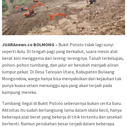
JUARAnews.co BOLMONG –
Bukit Potolo tidak lagi sunyi
seperti dulu. Di tengah pagi yang berkabut, suara mesin alat
berat kini menggema dari lereng-lerengnya. Tanah terkelupas,
pohon-pohon tumbang, dan jalur air berubah menjadi aliran
lumpur pekat. Di Desa Tanoyan Utara, Kabupaten Bolaang
Mongondow, warga hanya bisa menyaksikan dari kejauhan tak
punya kuasa selain menunggu apa yang akan terjadi pada
kampung mereka.
Tambang ilegal di Bukit Potolo sebenarnya bukan cerita baru.
Aktivitas itu sudah berlangsung lama dalam skala kecil, hanya
beberapa alat berat yang bekerja di titik tertentu dan sesekali
berhenti. Namun perubahan besar terjadi dalam beberapa