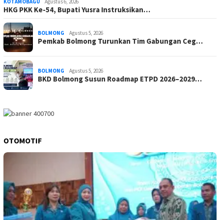
KOTAMOBAGU
Agustus 6, 2026
HKG PKK Ke-54, Bupati Yusra Instruksikan…
BOLMONG
Agustus 5, 2026
Pemkab Bolmong Turunkan Tim Gabungan Ceg…
BOLMONG
Agustus 5, 2026
BKD Bolmong Susun Roadmap ETPD 2026–2029…
OTOMOTIF