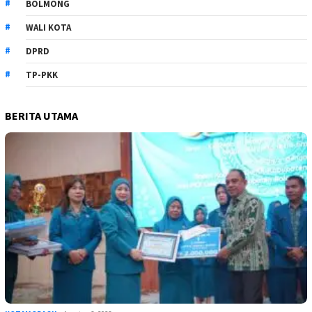
BOLMONG
WALI KOTA
DPRD
TP-PKK
BERITA UTAMA