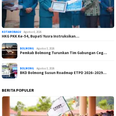
KOTAMOBAGU
Agustus 6, 2026
HKG PKK Ke-54, Bupati Yusra Instruksikan…
BOLMONG
Agustus 5, 2026
Pemkab Bolmong Turunkan Tim Gabungan Ceg…
BOLMONG
Agustus 5, 2026
BKD Bolmong Susun Roadmap ETPD 2026–2029…
BERITA POPULER