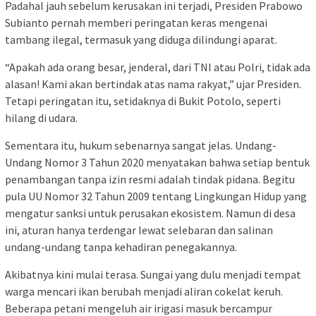
Padahal jauh sebelum kerusakan ini terjadi, Presiden Prabowo
Subianto pernah memberi peringatan keras mengenai
tambang ilegal, termasuk yang diduga dilindungi aparat.
“Apakah ada orang besar, jenderal, dari TNI atau Polri, tidak ada
alasan! Kami akan bertindak atas nama rakyat,” ujar Presiden.
Tetapi peringatan itu, setidaknya di Bukit Potolo, seperti
hilang di udara.
Sementara itu, hukum sebenarnya sangat jelas. Undang-
Undang Nomor 3 Tahun 2020 menyatakan bahwa setiap bentuk
penambangan tanpa izin resmi adalah tindak pidana. Begitu
pula UU Nomor 32 Tahun 2009 tentang Lingkungan Hidup yang
mengatur sanksi untuk perusakan ekosistem. Namun di desa
ini, aturan hanya terdengar lewat selebaran dan salinan
undang-undang tanpa kehadiran penegakannya.
Akibatnya kini mulai terasa. Sungai yang dulu menjadi tempat
warga mencari ikan berubah menjadi aliran cokelat keruh.
Beberapa petani mengeluh air irigasi masuk bercampur