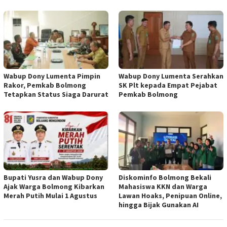
Wabup Dony Lumenta Pimpin
Wabup Dony Lumenta Serahkan
Rakor, Pemkab Bolmong
SK Plt kepada Empat Pejabat
Tetapkan Status Siaga Darurat
Pemkab Bolmong
Bupati Yusra dan Wabup Dony
Diskominfo Bolmong Bekali
Ajak Warga Bolmong Kibarkan
Mahasiswa KKN dan Warga
Merah Putih Mulai 1 Agustus
Lawan Hoaks, Penipuan Online,
hingga Bijak Gunakan AI