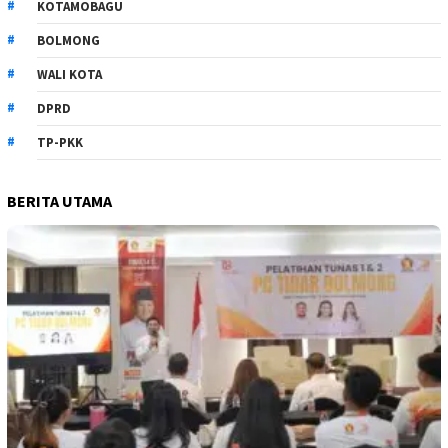
KOTAMOBAGU
BOLMONG
WALI KOTA
DPRD
TP-PKK
BERITA UTAMA