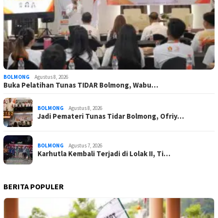
BOLMONG
Agustus 8, 2026
Buka Pelatihan Tunas TIDAR Bolmong, Wabu…
BOLMONG
Agustus 8, 2026
Jadi Pemateri Tunas Tidar Bolmong, Ofriy…
BOLMONG
Agustus 7, 2026
Karhutla Kembali Terjadi di Lolak II, Ti…
BERITA POPULER