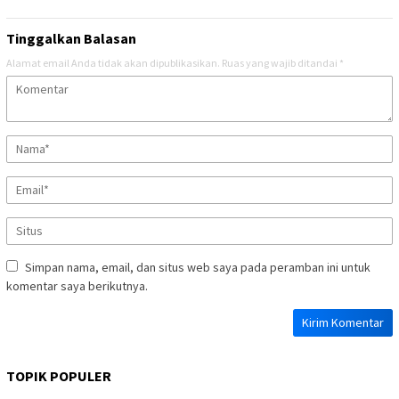
Tinggalkan Balasan
Alamat email Anda tidak akan dipublikasikan.
Ruas yang wajib ditandai
*
Simpan nama, email, dan situs web saya pada peramban ini untuk
komentar saya berikutnya.
TOPIK POPULER