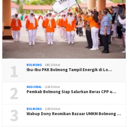
1
BOLMONG
1481 Dilihat
Ibu-Ibu PKK Bolmong Tampil Energik di Lo…
2
NASIONAL
1144 Dilihat
Pemkab Bolmong Siap Salurkan Beras CPP u…
3
BOLMONG
1140 Dilihat
Wabup Dony Resmikan Bazaar UMKM Bolmong …