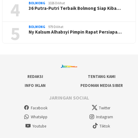
4
BOLMONG
1026 Dilihat
36 Putra-Putri Terbaik Bolmong Siap Kiba…
5
BOLMONG
979 Dilihat
Ny Kalsum Alhabsyi Pimpin Rapat Persiapa…
REDAKSI
TENTANG KAMI
INFO IKLAN
PEDOMAN MEDIA SIBER
JARINGAN SOCIAL
Facebook
Twitter
WhatsApp
Instagram
Youtube
Tiktok