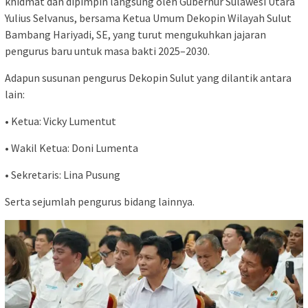
khidmat dan dipimpin langsung oleh Gubernur Sulawesi Utara
Yulius Selvanus, bersama Ketua Umum Dekopin Wilayah Sulut
Bambang Hariyadi, SE, yang turut mengukuhkan jajaran
pengurus baru untuk masa bakti 2025–2030.
Adapun susunan pengurus Dekopin Sulut yang dilantik antara
lain:
• Ketua: Vicky Lumentut
• Wakil Ketua: Doni Lumenta
• Sekretaris: Lina Pusung
Serta sejumlah pengurus bidang lainnya.