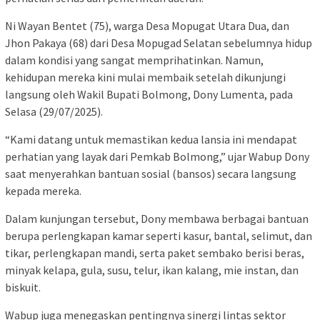
Ni Wayan Bentet (75), warga Desa Mopugat Utara Dua, dan
Jhon Pakaya (68) dari Desa Mopugad Selatan sebelumnya hidup
dalam kondisi yang sangat memprihatinkan. Namun,
kehidupan mereka kini mulai membaik setelah dikunjungi
langsung oleh Wakil Bupati Bolmong, Dony Lumenta, pada
Selasa (29/07/2025).
“Kami datang untuk memastikan kedua lansia ini mendapat
perhatian yang layak dari Pemkab Bolmong,” ujar Wabup Dony
saat menyerahkan bantuan sosial (bansos) secara langsung
kepada mereka.
Dalam kunjungan tersebut, Dony membawa berbagai bantuan
berupa perlengkapan kamar seperti kasur, bantal, selimut, dan
tikar, perlengkapan mandi, serta paket sembako berisi beras,
minyak kelapa, gula, susu, telur, ikan kalang, mie instan, dan
biskuit.
Wabup juga menegaskan pentingnya sinergi lintas sektor