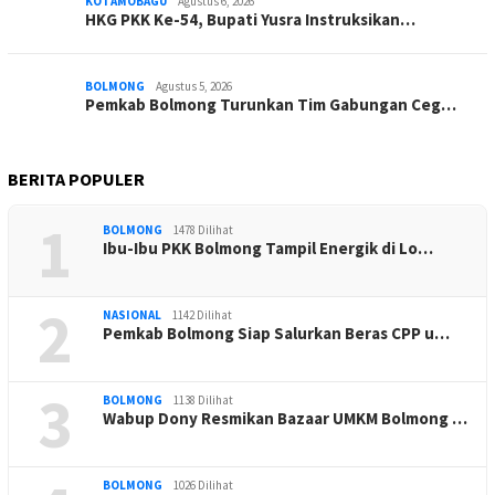
KOTAMOBAGU
Agustus 6, 2026
HKG PKK Ke-54, Bupati Yusra Instruksikan…
BOLMONG
Agustus 5, 2026
Pemkab Bolmong Turunkan Tim Gabungan Ceg…
BERITA POPULER
1
BOLMONG
1478 Dilihat
Ibu-Ibu PKK Bolmong Tampil Energik di Lo…
2
NASIONAL
1142 Dilihat
Pemkab Bolmong Siap Salurkan Beras CPP u…
3
BOLMONG
1138 Dilihat
Wabup Dony Resmikan Bazaar UMKM Bolmong …
BOLMONG
1026 Dilihat