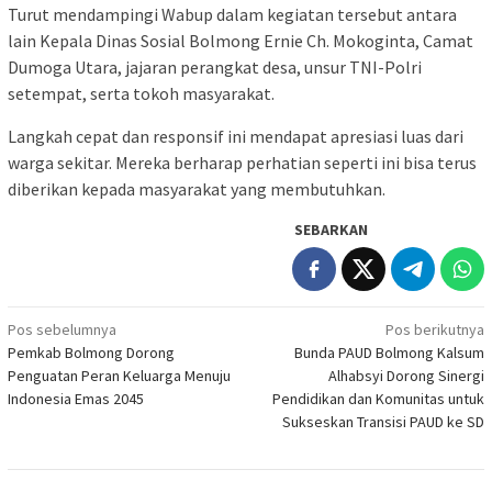
Turut mendampingi Wabup dalam kegiatan tersebut antara
lain Kepala Dinas Sosial Bolmong Ernie Ch. Mokoginta, Camat
Dumoga Utara, jajaran perangkat desa, unsur TNI-Polri
setempat, serta tokoh masyarakat.
Langkah cepat dan responsif ini mendapat apresiasi luas dari
warga sekitar. Mereka berharap perhatian seperti ini bisa terus
diberikan kepada masyarakat yang membutuhkan.
SEBARKAN
Navigasi
Pos sebelumnya
Pos berikutnya
Pemkab Bolmong Dorong
Bunda PAUD Bolmong Kalsum
pos
Penguatan Peran Keluarga Menuju
Alhabsyi Dorong Sinergi
Indonesia Emas 2045
Pendidikan dan Komunitas untuk
Sukseskan Transisi PAUD ke SD