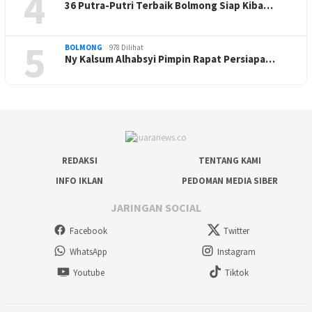
4
36 Putra-Putri Terbaik Bolmong Siap Kiba…
5
BOLMONG
978 Dilihat
Ny Kalsum Alhabsyi Pimpin Rapat Persiapa…
REDAKSI
TENTANG KAMI
INFO IKLAN
PEDOMAN MEDIA SIBER
JARINGAN SOCIAL
Facebook
Twitter
WhatsApp
Instagram
Youtube
Tiktok