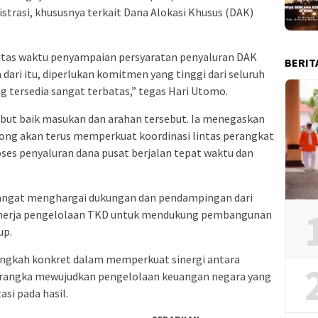
trasi, khususnya terkait Dana Alokasi Khusus (DAK)
tas waktu penyampaian persyaratan penyaluran DAK
BERIT
a dari itu, diperlukan komitmen yang tinggi dari seluruh
 tersedia sangat terbatas,” tegas Hari Utomo.
ut baik masukan dan arahan tersebut. Ia menegaskan
g akan terus memperkuat koordinasi lintas perangkat
ses penyaluran dana pusat berjalan tepat waktu dan
ngat menghargai dukungan dan pendampingan dari
inerja pengelolaan TKD untuk mendukung pembangunan
up.
angkah konkret dalam memperkuat sinergi antara
 rangka mewujudkan pengelolaan keuangan negara yang
asi pada hasil.