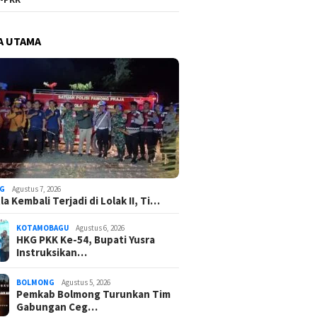
A UTAMA
G
Agustus 7, 2026
a Kembali Terjadi di Lolak II, Ti…
KOTAMOBAGU
Agustus 6, 2026
HKG PKK Ke-54, Bupati Yusra
Instruksikan…
BOLMONG
Agustus 5, 2026
Pemkab Bolmong Turunkan Tim
Gabungan Ceg…