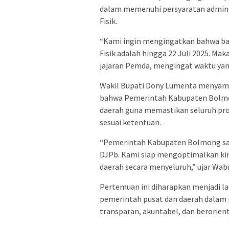
dalam memenuhi persyaratan adminis
Fisik.
“Kami ingin mengingatkan bahwa ba
Fisik adalah hingga 22 Juli 2025. Mak
jajaran Pemda, mengingat waktu yang
Wakil Bupati Dony Lumenta menyamb
bahwa Pemerintah Kabupaten Bolmon
daerah guna memastikan seluruh pro
sesuai ketentuan.
“Pemerintah Kabupaten Bolmong sa
DJPb. Kami siap mengoptimalkan k
daerah secara menyeluruh,” ujar Wab
Pertemuan ini diharapkan menjadi l
pemerintah pusat dan daerah dalam
transparan, akuntabel, dan berorient