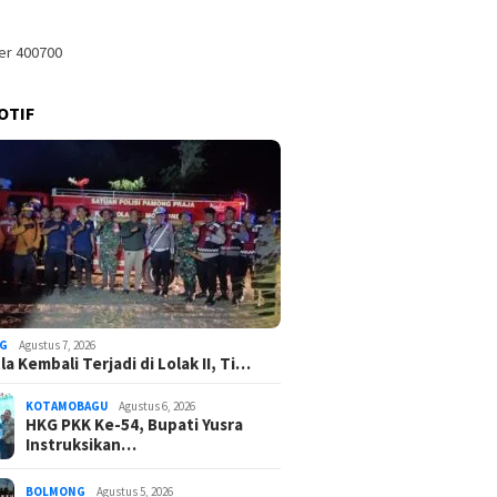
OTIF
G
Agustus 7, 2026
a Kembali Terjadi di Lolak II, Ti…
KOTAMOBAGU
Agustus 6, 2026
HKG PKK Ke-54, Bupati Yusra
Instruksikan…
BOLMONG
Agustus 5, 2026