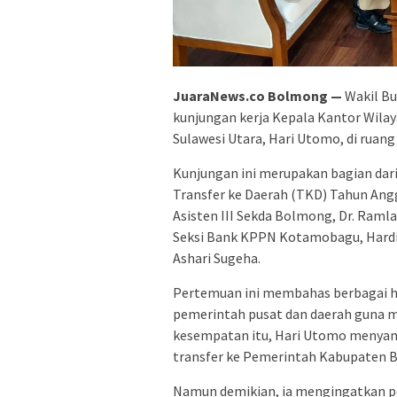
JuaraNews.co Bolmong —
Wakil B
kunjungan kerja Kepala Kantor Wilay
Sulawesi Utara, Hari Utomo, di ruang
Kunjungan ini merupakan bagian dar
Transfer ke Daerah (TKD) Tahun Ang
Asisten III Sekda Bolmong, Dr. Ramla
Seksi Bank KPPN Kotamobagu, Hardi
Ashari Sugeha.
Pertemuan ini membahas berbagai ha
pemerintah pusat dan daerah guna m
kesempatan itu, Hari Utomo menyamp
transfer ke Pemerintah Kabupaten B
Namun demikian, ia mengingatkan p