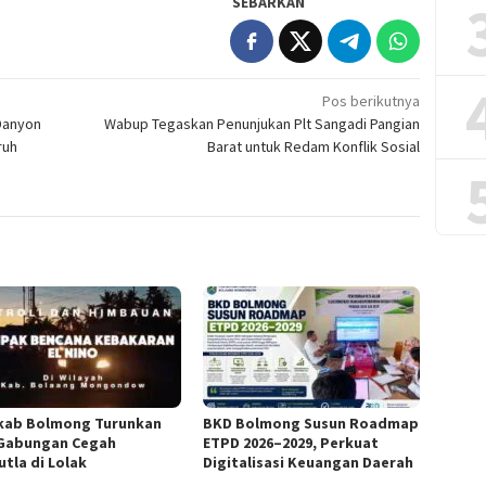
SEBARKAN
Pos berikutnya
 Danyon
Wabup Tegaskan Penunjukan Plt Sangadi Pangian
ruh
Barat untuk Redam Konflik Sosial
ab Bolmong Turunkan
BKD Bolmong Susun Roadmap
Gabungan Cegah
ETPD 2026–2029, Perkuat
utla di Lolak
Digitalisasi Keuangan Daerah