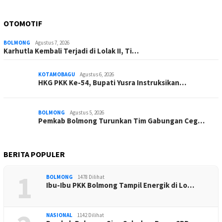
OTOMOTIF
BOLMONG
Agustus 7, 2026
Karhutla Kembali Terjadi di Lolak II, Ti…
KOTAMOBAGU
Agustus 6, 2026
HKG PKK Ke-54, Bupati Yusra Instruksikan…
BOLMONG
Agustus 5, 2026
Pemkab Bolmong Turunkan Tim Gabungan Ceg…
BERITA POPULER
1
BOLMONG
1478 Dilihat
Ibu-Ibu PKK Bolmong Tampil Energik di Lo…
NASIONAL
1142 Dilihat