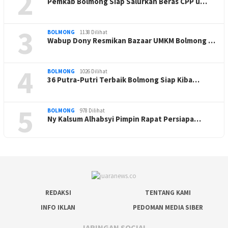
2
Pemkab Bolmong Siap Salurkan Beras CPP u…
3
BOLMONG
1138 Dilihat
Wabup Dony Resmikan Bazaar UMKM Bolmong …
4
BOLMONG
1026 Dilihat
36 Putra-Putri Terbaik Bolmong Siap Kiba…
5
BOLMONG
978 Dilihat
Ny Kalsum Alhabsyi Pimpin Rapat Persiapa…
REDAKSI
TENTANG KAMI
INFO IKLAN
PEDOMAN MEDIA SIBER
JARINGAN SOCIAL