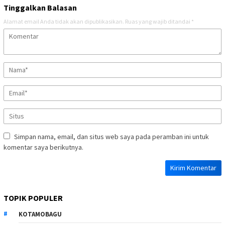
Tinggalkan Balasan
Alamat email Anda tidak akan dipublikasikan.
Ruas yang wajib ditandai
*
Simpan nama, email, dan situs web saya pada peramban ini untuk
komentar saya berikutnya.
TOPIK POPULER
KOTAMOBAGU