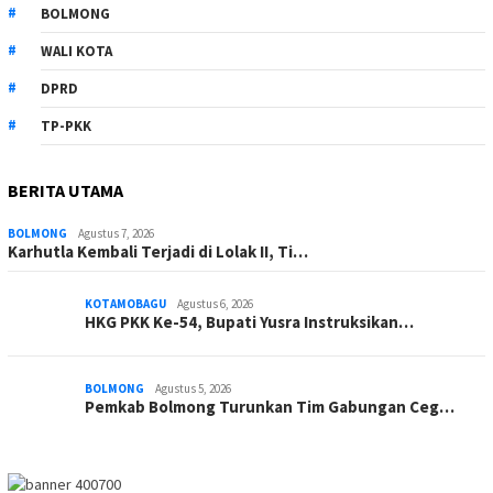
BOLMONG
WALI KOTA
DPRD
TP-PKK
BERITA UTAMA
BOLMONG
Agustus 7, 2026
Karhutla Kembali Terjadi di Lolak II, Ti…
KOTAMOBAGU
Agustus 6, 2026
HKG PKK Ke-54, Bupati Yusra Instruksikan…
BOLMONG
Agustus 5, 2026
Pemkab Bolmong Turunkan Tim Gabungan Ceg…