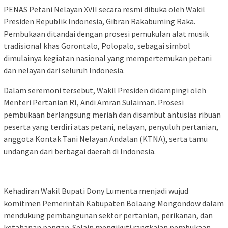
PENAS Petani Nelayan XVII secara resmi dibuka oleh Wakil
Presiden Republik Indonesia, Gibran Rakabuming Raka.
Pembukaan ditandai dengan prosesi pemukulan alat musik
tradisional khas Gorontalo, Polopalo, sebagai simbol
dimulainya kegiatan nasional yang mempertemukan petani
dan nelayan dari seluruh Indonesia.
Dalam seremoni tersebut, Wakil Presiden didampingi oleh
Menteri Pertanian RI, Andi Amran Sulaiman. Prosesi
pembukaan berlangsung meriah dan disambut antusias ribuan
peserta yang terdiri atas petani, nelayan, penyuluh pertanian,
anggota Kontak Tani Nelayan Andalan (KTNA), serta tamu
undangan dari berbagai daerah di Indonesia.
Kehadiran Wakil Bupati Dony Lumenta menjadi wujud
komitmen Pemerintah Kabupaten Bolaang Mongondow dalam
mendukung pembangunan sektor pertanian, perikanan, dan
ketahanan pangan. Selain mengikuti rangkaian pembukaan,