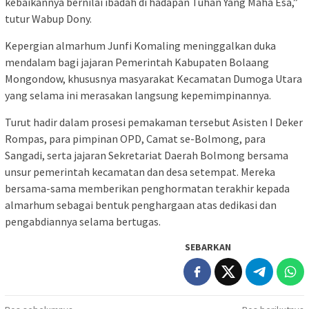
kebaikannya bernilai ibadah di hadapan Tuhan Yang Maha Esa,”
tutur Wabup Dony.
Kepergian almarhum Junfi Komaling meninggalkan duka
mendalam bagi jajaran Pemerintah Kabupaten Bolaang
Mongondow, khususnya masyarakat Kecamatan Dumoga Utara
yang selama ini merasakan langsung kepemimpinannya.
Turut hadir dalam prosesi pemakaman tersebut Asisten I Deker
Rompas, para pimpinan OPD, Camat se-Bolmong, para
Sangadi, serta jajaran Sekretariat Daerah Bolmong bersama
unsur pemerintah kecamatan dan desa setempat. Mereka
bersama-sama memberikan penghormatan terakhir kepada
almarhum sebagai bentuk penghargaan atas dedikasi dan
pengabdiannya selama bertugas.
SEBARKAN