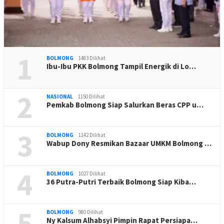
1
BOLMONG
1483 Dilihat
Ibu-Ibu PKK Bolmong Tampil Energik di Lo…
2
NASIONAL
1150 Dilihat
Pemkab Bolmong Siap Salurkan Beras CPP u…
3
BOLMONG
1142 Dilihat
Wabup Dony Resmikan Bazaar UMKM Bolmong …
4
BOLMONG
1027 Dilihat
36 Putra-Putri Terbaik Bolmong Siap Kiba…
5
BOLMONG
980 Dilihat
Ny Kalsum Alhabsyi Pimpin Rapat Persiapa…