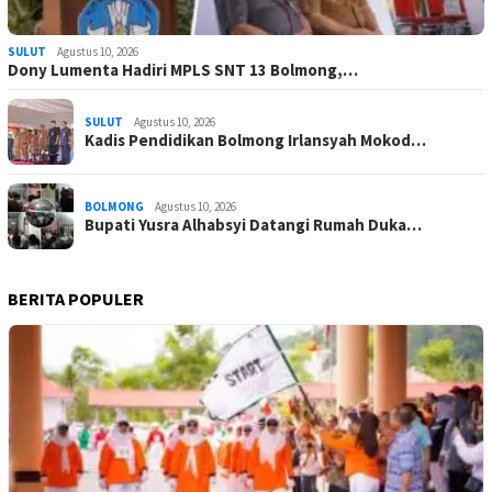
SULUT
Agustus 10, 2026
Dony Lumenta Hadiri MPLS SNT 13 Bolmong,…
SULUT
Agustus 10, 2026
Kadis Pendidikan Bolmong Irlansyah Mokod…
BOLMONG
Agustus 10, 2026
Bupati Yusra Alhabsyi Datangi Rumah Duka…
BERITA POPULER