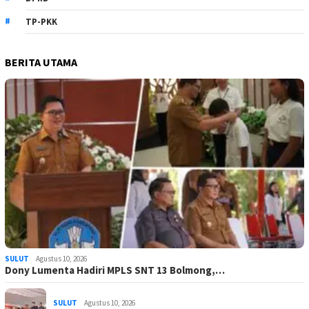
TP-PKK
BERITA UTAMA
SULUT
Agustus 10, 2026
Dony Lumenta Hadiri MPLS SNT 13 Bolmong,…
SULUT
Agustus 10, 2026