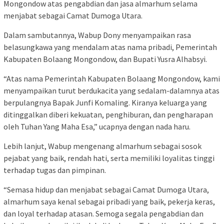
Mongondow atas pengabdian dan jasa almarhum selama
menjabat sebagai Camat Dumoga Utara.
Dalam sambutannya, Wabup Dony menyampaikan rasa
belasungkawa yang mendalam atas nama pribadi, Pemerintah
Kabupaten Bolaang Mongondow, dan Bupati Yusra Alhabsyi.
“Atas nama Pemerintah Kabupaten Bolaang Mongondow, kami
menyampaikan turut berdukacita yang sedalam-dalamnya atas
berpulangnya Bapak Junfi Komaling. Kiranya keluarga yang
ditinggalkan diberi kekuatan, penghiburan, dan pengharapan
oleh Tuhan Yang Maha Esa,” ucapnya dengan nada haru.
Lebih lanjut, Wabup mengenang almarhum sebagai sosok
pejabat yang baik, rendah hati, serta memiliki loyalitas tinggi
terhadap tugas dan pimpinan.
“Semasa hidup dan menjabat sebagai Camat Dumoga Utara,
almarhum saya kenal sebagai pribadi yang baik, pekerja keras,
dan loyal terhadap atasan. Semoga segala pengabdian dan