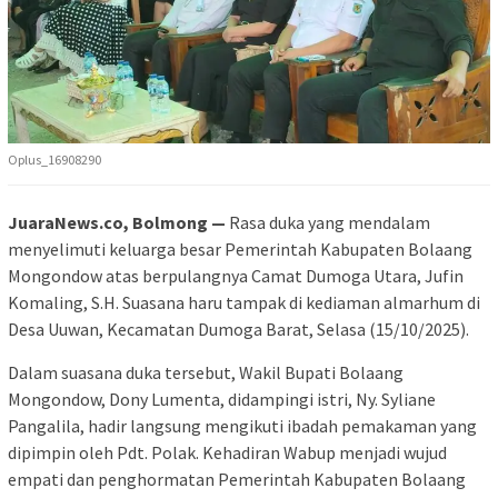
Oplus_16908290
JuaraNews.co, Bolmong —
Rasa duka yang mendalam
menyelimuti keluarga besar Pemerintah Kabupaten Bolaang
Mongondow atas berpulangnya Camat Dumoga Utara, Jufin
Komaling, S.H. Suasana haru tampak di kediaman almarhum di
Desa Uuwan, Kecamatan Dumoga Barat, Selasa (15/10/2025).
Dalam suasana duka tersebut, Wakil Bupati Bolaang
Mongondow, Dony Lumenta, didampingi istri, Ny. Syliane
Pangalila, hadir langsung mengikuti ibadah pemakaman yang
dipimpin oleh Pdt. Polak. Kehadiran Wabup menjadi wujud
empati dan penghormatan Pemerintah Kabupaten Bolaang