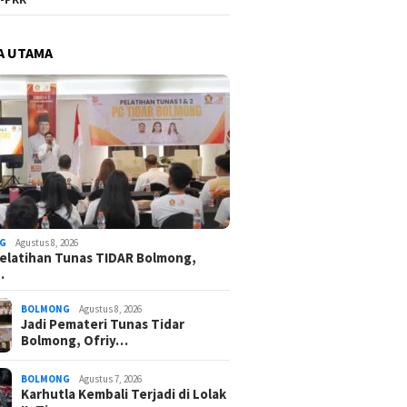
A UTAMA
G
Agustus 8, 2026
elatihan Tunas TIDAR Bolmong,
…
BOLMONG
Agustus 8, 2026
Jadi Pemateri Tunas Tidar
Bolmong, Ofriy…
BOLMONG
Agustus 7, 2026
Karhutla Kembali Terjadi di Lolak