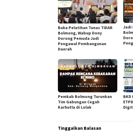
Jadi
Buka Pelatihan Tunas TIDAR
Bolm
Bolmong, Wabup Dony
Doro
Dorong Pemuda Jadi
Peng
Pengawal Pembangunan
Daerah
Pemkab Bolmong Turunkan
BKD 
Tim Gabungan Cegah
ETPD
Karhutla di Lolak
Digi
Tinggalkan Balasan