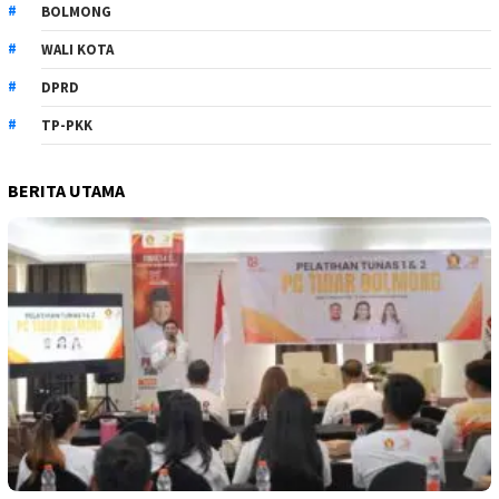
BOLMONG
WALI KOTA
DPRD
TP-PKK
BERITA UTAMA