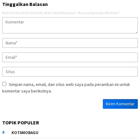
Tinggalkan Balasan
Alamat email Anda tidak akan dipublikasikan.
Ruas yang wajib ditandai
*
Simpan nama, email, dan situs web saya pada peramban ini untuk
komentar saya berikutnya.
TOPIK POPULER
KOTAMOBAGU