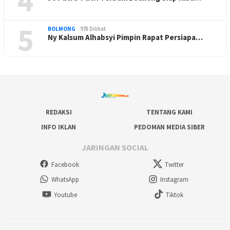
4
5
BOLMONG
978 Dilihat
Ny Kalsum Alhabsyi Pimpin Rapat Persiapa…
REDAKSI
TENTANG KAMI
INFO IKLAN
PEDOMAN MEDIA SIBER
JARINGAN SOCIAL
Facebook
Twitter
WhatsApp
Instagram
Youtube
Tiktok