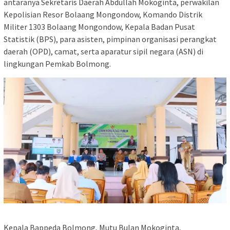
antaranya Sekretaris Daerah Abdullah Mokoginta, perwakilan
Kepolisian Resor Bolaang Mongondow, Komando Distrik
Militer 1303 Bolaang Mongondow, Kepala Badan Pusat
Statistik (BPS), para asisten, pimpinan organisasi perangkat
daerah (OPD), camat, serta aparatur sipil negara (ASN) di
lingkungan Pemkab Bolmong.
Kepala Bappeda Bolmong, Mutu Bulan Mokoginta,