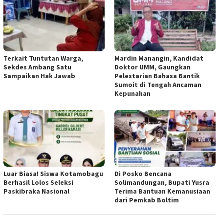
Terkait Tuntutan Warga,
Mardin Manangin, Kandidat
Sekdes Ambang Satu
Doktor UMM, Gaungkan
Sampaikan Hak Jawab
Pelestarian Bahasa Bantik
Sumoit di Tengah Ancaman
Kepunahan
Luar Biasa! Siswa Kotamobagu
Di Posko Bencana
Berhasil Lolos Seleksi
Solimandungan, Bupati Yusra
Paskibraka Nasional
Terima Bantuan Kemanusiaan
dari Pemkab Boltim