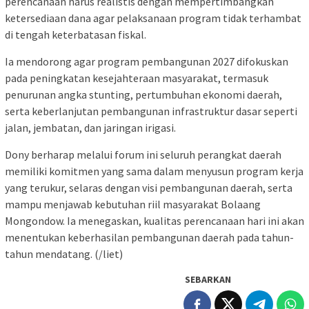
perencanaan harus realistis dengan mempertimbangkan
ketersediaan dana agar pelaksanaan program tidak terhambat
di tengah keterbatasan fiskal.
Ia mendorong agar program pembangunan 2027 difokuskan
pada peningkatan kesejahteraan masyarakat, termasuk
penurunan angka stunting, pertumbuhan ekonomi daerah,
serta keberlanjutan pembangunan infrastruktur dasar seperti
jalan, jembatan, dan jaringan irigasi.
Dony berharap melalui forum ini seluruh perangkat daerah
memiliki komitmen yang sama dalam menyusun program kerja
yang terukur, selaras dengan visi pembangunan daerah, serta
mampu menjawab kebutuhan riil masyarakat Bolaang
Mongondow. Ia menegaskan, kualitas perencanaan hari ini akan
menentukan keberhasilan pembangunan daerah pada tahun-
tahun mendatang. (/liet)
SEBARKAN