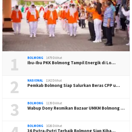
1
BOLMONG
1479 Dilihat
Ibu-Ibu PKK Bolmong Tampil Energik di Lo…
2
NASIONAL
1142 Dilihat
Pemkab Bolmong Siap Salurkan Beras CPP u…
3
BOLMONG
1139 Dilihat
Wabup Dony Resmikan Bazaar UMKM Bolmong …
BOLMONG
1026 Dilihat
36 Putra-Putri Terbaik Bolmong Siap Kiba…