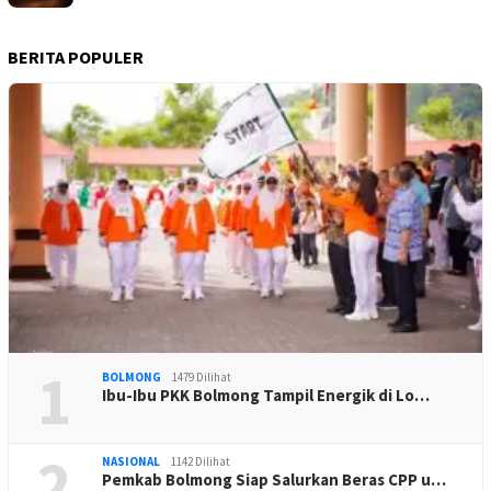
BERITA POPULER
1
BOLMONG
1479 Dilihat
Ibu-Ibu PKK Bolmong Tampil Energik di Lo…
2
NASIONAL
1142 Dilihat
Pemkab Bolmong Siap Salurkan Beras CPP u…