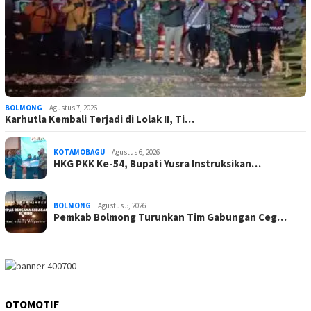
BOLMONG
Agustus 7, 2026
Karhutla Kembali Terjadi di Lolak II, Ti…
KOTAMOBAGU
Agustus 6, 2026
HKG PKK Ke-54, Bupati Yusra Instruksikan…
BOLMONG
Agustus 5, 2026
Pemkab Bolmong Turunkan Tim Gabungan Ceg…
OTOMOTIF