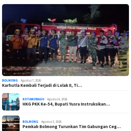
BOLMONG
Agustus 7, 2026
Karhutla Kembali Terjadi di Lolak II, Ti…
KOTAMOBAGU
Agustus 6, 2026
HKG PKK Ke-54, Bupati Yusra Instruksikan…
BOLMONG
Agustus 5, 2026
Pemkab Bolmong Turunkan Tim Gabungan Ceg…