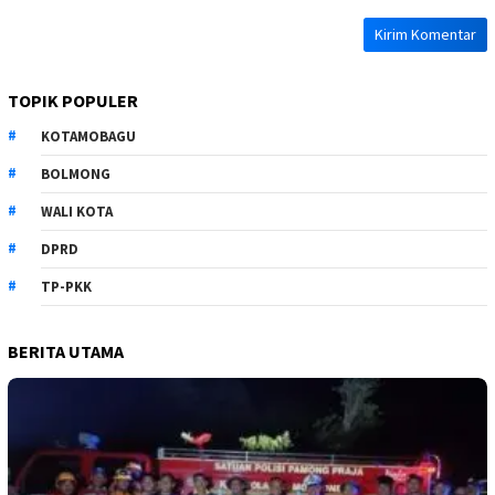
TOPIK POPULER
KOTAMOBAGU
BOLMONG
WALI KOTA
DPRD
TP-PKK
BERITA UTAMA