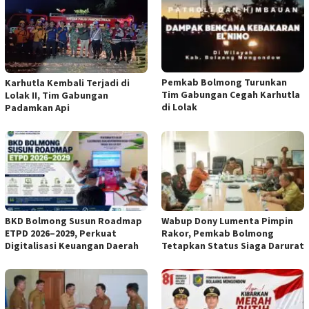
Pemkab Bolmong Turunkan
Karhutla Kembali Terjadi di
Tim Gabungan Cegah Karhutla
Lolak II, Tim Gabungan
di Lolak
Padamkan Api
BKD Bolmong Susun Roadmap
Wabup Dony Lumenta Pimpin
ETPD 2026–2029, Perkuat
Rakor, Pemkab Bolmong
Digitalisasi Keuangan Daerah
Tetapkan Status Siaga Darurat