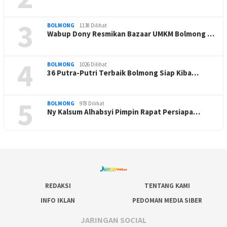
3
BOLMONG
1138 Dilihat
Wabup Dony Resmikan Bazaar UMKM Bolmong …
4
BOLMONG
1026 Dilihat
36 Putra-Putri Terbaik Bolmong Siap Kiba…
5
BOLMONG
978 Dilihat
Ny Kalsum Alhabsyi Pimpin Rapat Persiapa…
REDAKSI
TENTANG KAMI
INFO IKLAN
PEDOMAN MEDIA SIBER
JARINGAN SOCIAL