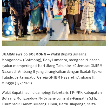
JUARAnews.co BOLMONG —
Wakil Bupati Bolaang
Mongondow (Bolmong), Dony Lumenta, menghadiri ibadah
syukur memperingati Hari Ulang Tahun ke-49 Jemaat GMIBM
Nazareth Ambang II yang dirangkaikan dengan Ibadah Syukur
Tulude, bertempat di Gereja GMIBM Nazareth Ambang II,
Minggu (1/2/2026).
Wakil Bupati hadir didampingi Sekretaris TP-PKK Kabupaten
Bolaang Mongondow, Ny. Syliane Lumenta-Pangalila S.Th,.
Turut hadir Camat Bolaang Timur, Herdi Dilapanga, serta