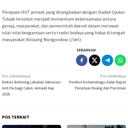
Perayaan HUT jemaat yang dirangkaikan dengan Ibadah Syukur
Tulude tersebut menjadi momentum kebersamaan antara
gereja, masyarakat, dan pemerintah daerah dalam merawat
nilai-nilai keagamaan serta tradisi budaya yang hidup di tengah
masyarakat Bolaang Mongondow. (/liet)
SEBARKAN
Navigasi
Pos sebelumnya
Pos berikutnya
Dinkes Bolmong Lakukan Vaksinasi
Pemkot Kotamobagu Gelar Rapat
pos
Anti Flu bagi Calon Jemaah Haji
Penataan Ruang dan Perizinan
2026
POS TERKAIT