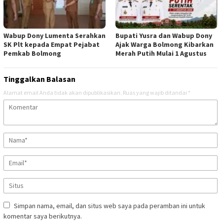
Wabup Dony Lumenta Serahkan
Bupati Yusra dan Wabup Dony
SK Plt kepada Empat Pejabat
Ajak Warga Bolmong Kibarkan
Pemkab Bolmong
Merah Putih Mulai 1 Agustus
Tinggalkan Balasan
Alamat email Anda tidak akan dipublikasikan.
Ruas yang wajib ditandai
*
Simpan nama, email, dan situs web saya pada peramban ini untuk
komentar saya berikutnya.