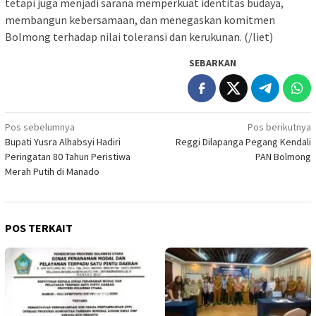
tetapi juga menjadi sarana memperkuat identitas budaya,
membangun kebersamaan, dan menegaskan komitmen
Bolmong terhadap nilai toleransi dan kerukunan. (/liet)
SEBARKAN
Navigasi
Pos sebelumnya
Pos berikutnya
Bupati Yusra Alhabsyi Hadiri
Reggi Dilapanga Pegang Kendali
pos
Peringatan 80 Tahun Peristiwa
PAN Bolmong
Merah Putih di Manado
POS TERKAIT