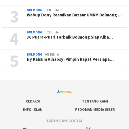
3
BOLMONG
1138 Dilihat
Wabup Dony Resmikan Bazaar UMKM Bolmong …
4
BOLMONG
1026 Dilihat
36 Putra-Putri Terbaik Bolmong Siap Kiba…
5
BOLMONG
978 Dilihat
Ny Kalsum Alhabsyi Pimpin Rapat Persiapa…
REDAKSI
TENTANG KAMI
INFO IKLAN
PEDOMAN MEDIA SIBER
JARINGAN SOCIAL