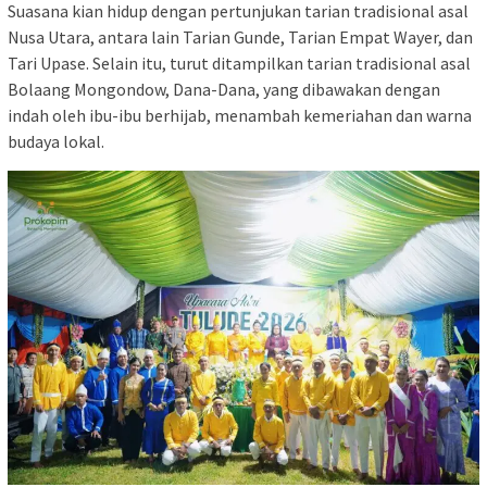
Suasana kian hidup dengan pertunjukan tarian tradisional asal
Nusa Utara, antara lain Tarian Gunde, Tarian Empat Wayer, dan
Tari Upase. Selain itu, turut ditampilkan tarian tradisional asal
Bolaang Mongondow, Dana-Dana, yang dibawakan dengan
indah oleh ibu-ibu berhijab, menambah kemeriahan dan warna
budaya lokal.