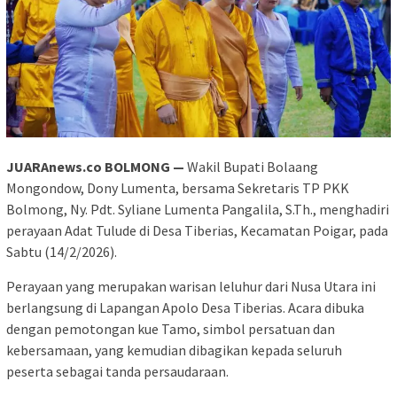
JUARAnews.co BOLMONG —
Wakil Bupati Bolaang
Mongondow, Dony Lumenta, bersama Sekretaris TP PKK
Bolmong, Ny. Pdt. Syliane Lumenta Pangalila, S.Th., menghadiri
perayaan Adat Tulude di Desa Tiberias, Kecamatan Poigar, pada
Sabtu (14/2/2026).
Perayaan yang merupakan warisan leluhur dari Nusa Utara ini
berlangsung di Lapangan Apolo Desa Tiberias. Acara dibuka
dengan pemotongan kue Tamo, simbol persatuan dan
kebersamaan, yang kemudian dibagikan kepada seluruh
peserta sebagai tanda persaudaraan.