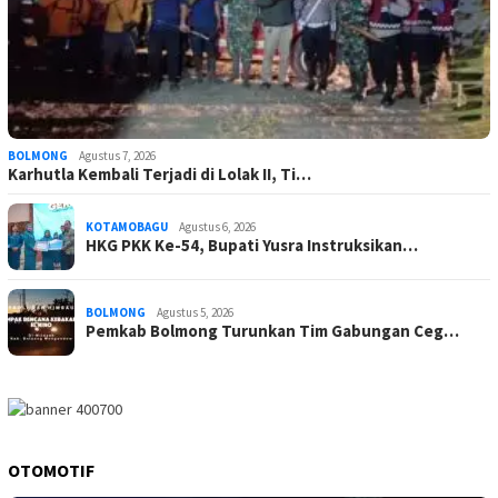
BOLMONG
Agustus 7, 2026
Karhutla Kembali Terjadi di Lolak II, Ti…
KOTAMOBAGU
Agustus 6, 2026
HKG PKK Ke-54, Bupati Yusra Instruksikan…
BOLMONG
Agustus 5, 2026
Pemkab Bolmong Turunkan Tim Gabungan Ceg…
OTOMOTIF