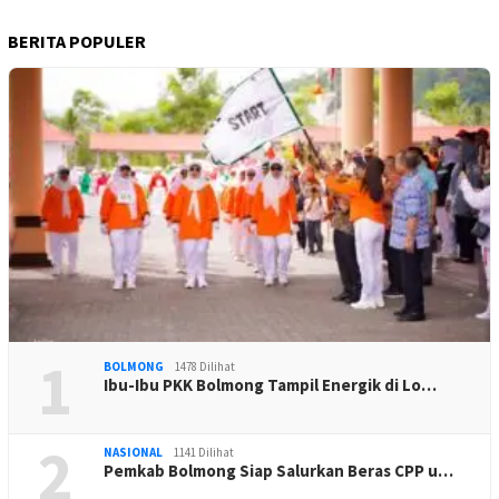
BERITA POPULER
1
BOLMONG
1478 Dilihat
Ibu-Ibu PKK Bolmong Tampil Energik di Lo…
2
NASIONAL
1141 Dilihat
Pemkab Bolmong Siap Salurkan Beras CPP u…