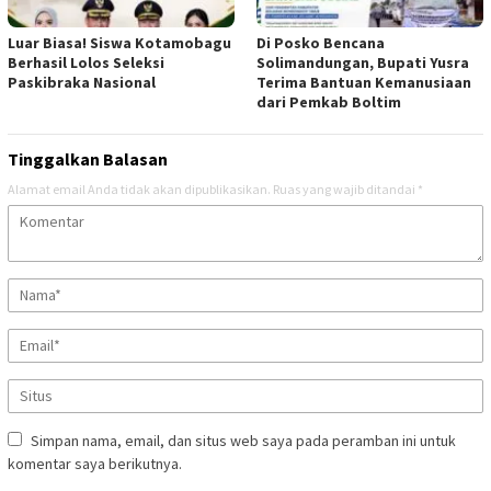
Luar Biasa! Siswa Kotamobagu
Di Posko Bencana
Berhasil Lolos Seleksi
Solimandungan, Bupati Yusra
Paskibraka Nasional
Terima Bantuan Kemanusiaan
dari Pemkab Boltim
Tinggalkan Balasan
Alamat email Anda tidak akan dipublikasikan.
Ruas yang wajib ditandai
*
Simpan nama, email, dan situs web saya pada peramban ini untuk
komentar saya berikutnya.