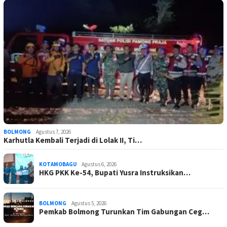
BOLMONG
Agustus 7, 2026
Karhutla Kembali Terjadi di Lolak II, Ti…
KOTAMOBAGU
Agustus 6, 2026
HKG PKK Ke-54, Bupati Yusra Instruksikan…
BOLMONG
Agustus 5, 2026
Pemkab Bolmong Turunkan Tim Gabungan Ceg…