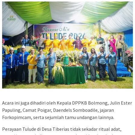
Acara ini juga dihadiri oleh Kepala DPPKB Bolmong, Julin Ester
Papuling, Camat Poigar, Daendels Somboadile, jajaran
Forkopimcam, serta sejumlah tamu undangan lainnya.
Perayaan Tulude di Desa Tiberias tidak sekadar ritual adat,