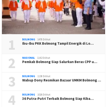
1
BOLMONG
1478 Dilihat
Ibu-Ibu PKK Bolmong Tampil Energik di Lo…
2
NASIONAL
1142 Dilihat
Pemkab Bolmong Siap Salurkan Beras CPP u…
3
BOLMONG
1138 Dilihat
Wabup Dony Resmikan Bazaar UMKM Bolmong …
4
BOLMONG
1026 Dilihat
36 Putra-Putri Terbaik Bolmong Siap Kiba…