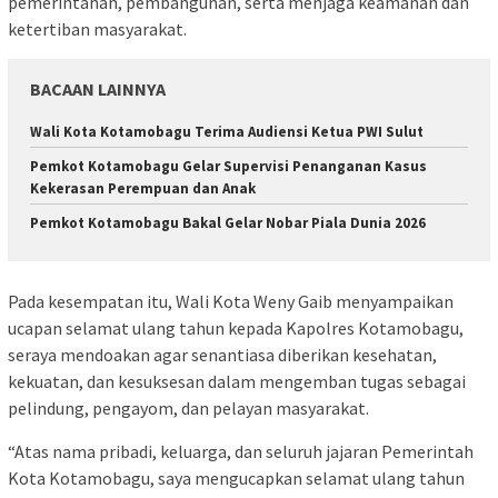
pemerintahan, pembangunan, serta menjaga keamanan dan
ketertiban masyarakat.
BACAAN LAINNYA
Wali Kota Kotamobagu Terima Audiensi Ketua PWI Sulut
Pemkot Kotamobagu Gelar Supervisi Penanganan Kasus
Kekerasan Perempuan dan Anak
Pemkot Kotamobagu Bakal Gelar Nobar Piala Dunia 2026
Pada kesempatan itu, Wali Kota Weny Gaib menyampaikan
ucapan selamat ulang tahun kepada Kapolres Kotamobagu,
seraya mendoakan agar senantiasa diberikan kesehatan,
kekuatan, dan kesuksesan dalam mengemban tugas sebagai
pelindung, pengayom, dan pelayan masyarakat.
“Atas nama pribadi, keluarga, dan seluruh jajaran Pemerintah
Kota Kotamobagu, saya mengucapkan selamat ulang tahun