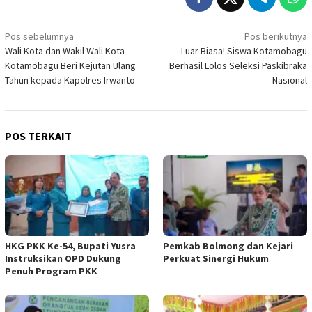
Navigasi
Pos sebelumnya
Pos berikutnya
Wali Kota dan Wakil Wali Kota
Luar Biasa! Siswa Kotamobagu
pos
Kotamobagu Beri Kejutan Ulang
Berhasil Lolos Seleksi Paskibraka
Tahun kepada Kapolres Irwanto
Nasional
POS TERKAIT
HKG PKK Ke-54, Bupati Yusra
Pemkab Bolmong dan Kejari
Instruksikan OPD Dukung
Perkuat Sinergi Hukum
Penuh Program PKK