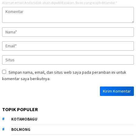
Alamat email Anda tidak akan dipublikasikan.
Ruas yang wajib ditandai
*
Simpan nama, email, dan situs web saya pada peramban ini untuk
komentar saya berikutnya.
TOPIK POPULER
KOTAMOBAGU
BOLMONG