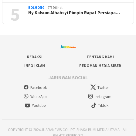
5
BOLMONG
978 Dilihat
Ny Kalsum Alhabsyi Pimpin Rapat Persiapa…
REDAKSI
TENTANG KAMI
INFO IKLAN
PEDOMAN MEDIA SIBER
JARINGAN SOCIAL
Facebook
Twitter
WhatsApp
Instagram
Youtube
Tiktok
COPYRIGHT © 2024 JUARANEWS.CO | PT. SHAKA BUMI MEDIA UTAMA - ALL
RIGHTS RESERVED