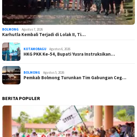
BOLMONG
Agustus 7, 2026
Karhutla Kembali Terjadi di Lolak II, Ti…
KOTAMOBAGU
Agustus 6, 2026
HKG PKK Ke-54, Bupati Yusra Instruksikan…
BOLMONG
Agustus 5, 2026
Pemkab Bolmong Turunkan Tim Gabungan Ceg…
BERITA POPULER