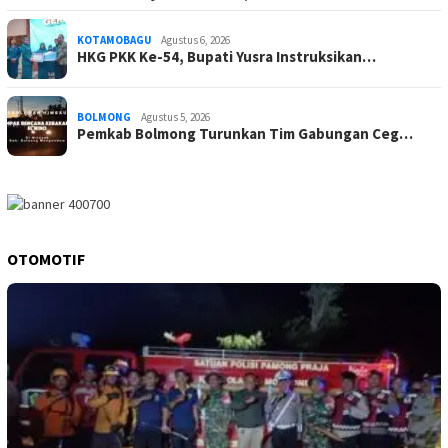
KOTAMOBAGU
Agustus 6, 2026
HKG PKK Ke-54, Bupati Yusra Instruksikan…
BOLMONG
Agustus 5, 2026
Pemkab Bolmong Turunkan Tim Gabungan Ceg…
OTOMOTIF