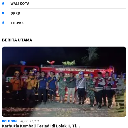
WALI KOTA
DPRD
TP-PKK
BERITA UTAMA
BOLMONG
Agustus 7, 2026
Karhutla Kembali Terjadi di Lolak II, Ti…