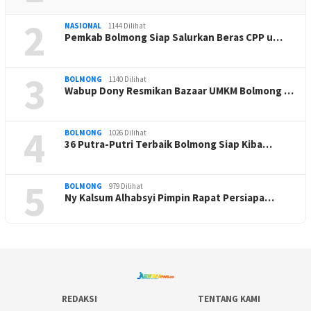
2
NASIONAL
1144 Dilihat
Pemkab Bolmong Siap Salurkan Beras CPP u…
3
BOLMONG
1140 Dilihat
Wabup Dony Resmikan Bazaar UMKM Bolmong …
4
BOLMONG
1026 Dilihat
36 Putra-Putri Terbaik Bolmong Siap Kiba…
5
BOLMONG
979 Dilihat
Ny Kalsum Alhabsyi Pimpin Rapat Persiapa…
REDAKSI
TENTANG KAMI