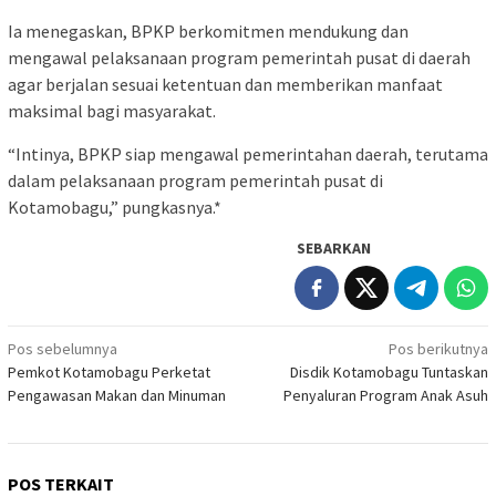
Ia menegaskan, BPKP berkomitmen mendukung dan
mengawal pelaksanaan program pemerintah pusat di daerah
agar berjalan sesuai ketentuan dan memberikan manfaat
maksimal bagi masyarakat.
“Intinya, BPKP siap mengawal pemerintahan daerah, terutama
dalam pelaksanaan program pemerintah pusat di
Kotamobagu,” pungkasnya.*
SEBARKAN
Navigasi
Pos sebelumnya
Pos berikutnya
Pemkot Kotamobagu Perketat
Disdik Kotamobagu Tuntaskan
pos
Pengawasan Makan dan Minuman
Penyaluran Program Anak Asuh
POS TERKAIT