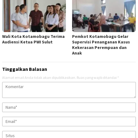
Wali Kota Kotamobagu Terima
Pemkot Kotamobagu Gelar
Audiensi Ketua PWI Sulut
Supervisi Penanganan Kasus
Kekerasan Perempuan dan
Anak
Tinggalkan Balasan
Alamat email Anda tidak akan dipublikasikan.
Ruas yang wajib ditandai
*