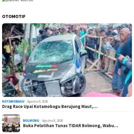
OTOMOTIF
KOTAMOBAGU
Agustus 9, 2026
Drag Race Upai Kotamobagu Berujung Maut,…
BOLMONG
Agustus 8, 2026
Buka Pelatihan Tunas TIDAR Bolmong, Wabu…