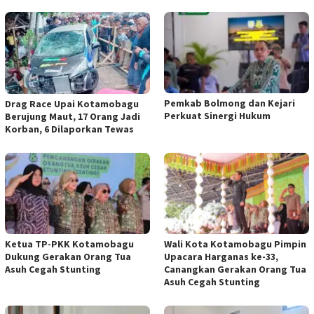
Pemkab Bolmong dan Kejari
Drag Race Upai Kotamobagu
Perkuat Sinergi Hukum
Berujung Maut, 17 Orang Jadi
Korban, 6 Dilaporkan Tewas
Ketua TP-PKK Kotamobagu
Wali Kota Kotamobagu Pimpin
Dukung Gerakan Orang Tua
Upacara Harganas ke-33,
Asuh Cegah Stunting
Canangkan Gerakan Orang Tua
Asuh Cegah Stunting