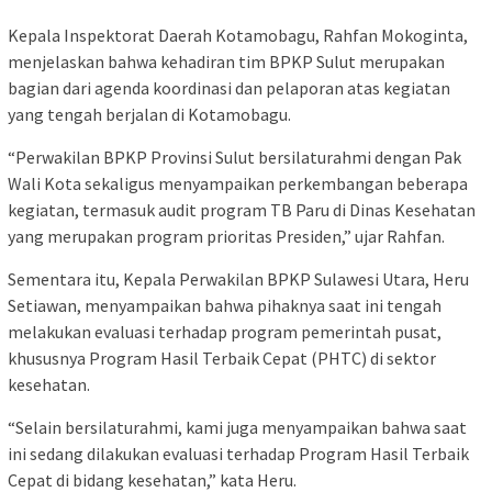
Kepala Inspektorat Daerah Kotamobagu, Rahfan Mokoginta,
menjelaskan bahwa kehadiran tim BPKP Sulut merupakan
bagian dari agenda koordinasi dan pelaporan atas kegiatan
yang tengah berjalan di Kotamobagu.
“Perwakilan BPKP Provinsi Sulut bersilaturahmi dengan Pak
Wali Kota sekaligus menyampaikan perkembangan beberapa
kegiatan, termasuk audit program TB Paru di Dinas Kesehatan
yang merupakan program prioritas Presiden,” ujar Rahfan.
Sementara itu, Kepala Perwakilan BPKP Sulawesi Utara, Heru
Setiawan, menyampaikan bahwa pihaknya saat ini tengah
melakukan evaluasi terhadap program pemerintah pusat,
khususnya Program Hasil Terbaik Cepat (PHTC) di sektor
kesehatan.
“Selain bersilaturahmi, kami juga menyampaikan bahwa saat
ini sedang dilakukan evaluasi terhadap Program Hasil Terbaik
Cepat di bidang kesehatan,” kata Heru.