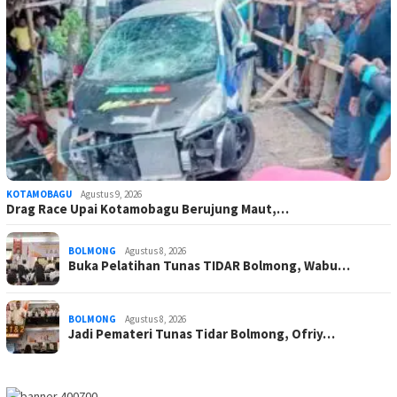
KOTAMOBAGU
Agustus 9, 2026
Drag Race Upai Kotamobagu Berujung Maut,…
BOLMONG
Agustus 8, 2026
Buka Pelatihan Tunas TIDAR Bolmong, Wabu…
BOLMONG
Agustus 8, 2026
Jadi Pemateri Tunas Tidar Bolmong, Ofriy…