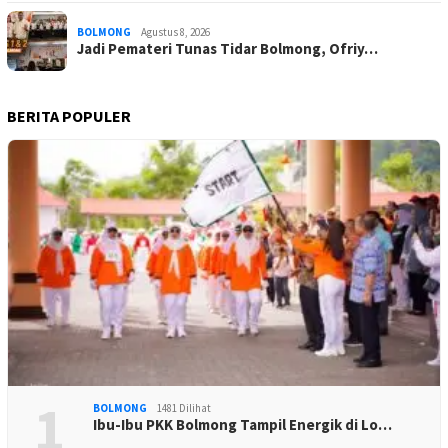
BOLMONG
Agustus 8, 2026
Jadi Pemateri Tunas Tidar Bolmong, Ofriy…
BERITA POPULER
1
BOLMONG
1481 Dilihat
Ibu-Ibu PKK Bolmong Tampil Energik di Lo…