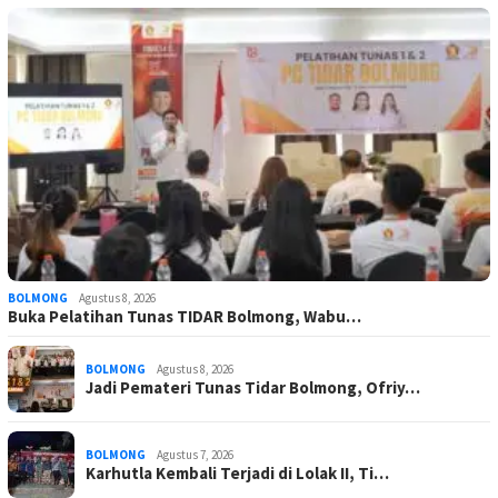
BOLMONG
Agustus 8, 2026
Buka Pelatihan Tunas TIDAR Bolmong, Wabu…
BOLMONG
Agustus 8, 2026
Jadi Pemateri Tunas Tidar Bolmong, Ofriy…
BOLMONG
Agustus 7, 2026
Karhutla Kembali Terjadi di Lolak II, Ti…