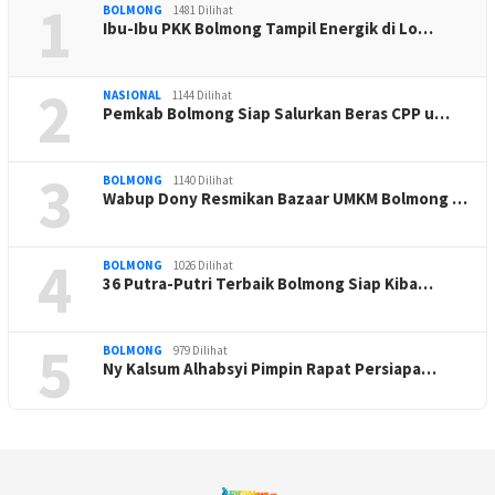
1
BOLMONG
1481 Dilihat
Ibu-Ibu PKK Bolmong Tampil Energik di Lo…
2
NASIONAL
1144 Dilihat
Pemkab Bolmong Siap Salurkan Beras CPP u…
3
BOLMONG
1140 Dilihat
Wabup Dony Resmikan Bazaar UMKM Bolmong …
4
BOLMONG
1026 Dilihat
36 Putra-Putri Terbaik Bolmong Siap Kiba…
5
BOLMONG
979 Dilihat
Ny Kalsum Alhabsyi Pimpin Rapat Persiapa…