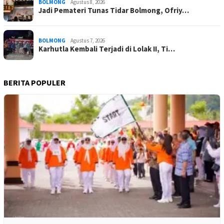
BOLMONG
Agustus 8, 2026
Jadi Pemateri Tunas Tidar Bolmong, Ofriy…
BOLMONG
Agustus 7, 2026
Karhutla Kembali Terjadi di Lolak II, Ti…
BERITA POPULER