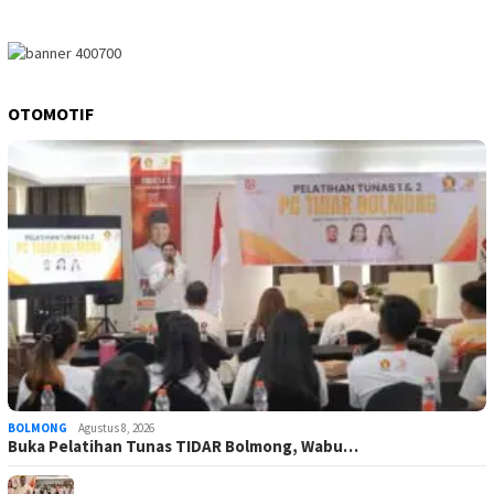
OTOMOTIF
BOLMONG
Agustus 8, 2026
Buka Pelatihan Tunas TIDAR Bolmong, Wabu…