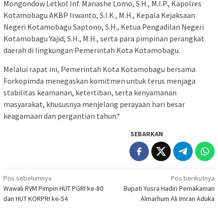
Mongondow Letkol Inf. Manashe Lomo, S.H., M.I.P., Kapolres
Kotamobagu AKBP Irwanto, S.I.K., M.H., Kepala Kejaksaan
Negeri Kotamobagu Saptono, S.H., Ketua Pengadilan Negeri
Kotamobagu Yajid, S.H., M.H., serta para pimpinan perangkat
daerah di lingkungan Pemerintah Kota Kotamobagu.
Melalui rapat ini, Pemerintah Kota Kotamobagu bersama
Forkopimda menegaskan komitmen untuk terus menjaga
stabilitas keamanan, ketertiban, serta kenyamanan
masyarakat, khususnya menjelang perayaan hari besar
keagamaan dan pergantian tahun.*
SEBARKAN
Navigasi
Pos sebelumnya
Pos berikutnya
Wawali RVM Pimpin HUT PGRI ke-80
Bupati Yusra Hadiri Pemakaman
pos
dan HUT KORPRI ke-54
Almarhum Ali Imran Aduka