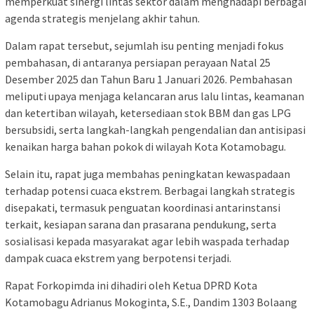
memperkuat sinergi lintas sektor dalam menghadapi berbagai
agenda strategis menjelang akhir tahun.
Dalam rapat tersebut, sejumlah isu penting menjadi fokus
pembahasan, di antaranya persiapan perayaan Natal 25
Desember 2025 dan Tahun Baru 1 Januari 2026. Pembahasan
meliputi upaya menjaga kelancaran arus lalu lintas, keamanan
dan ketertiban wilayah, ketersediaan stok BBM dan gas LPG
bersubsidi, serta langkah-langkah pengendalian dan antisipasi
kenaikan harga bahan pokok di wilayah Kota Kotamobagu.
Selain itu, rapat juga membahas peningkatan kewaspadaan
terhadap potensi cuaca ekstrem. Berbagai langkah strategis
disepakati, termasuk penguatan koordinasi antarinstansi
terkait, kesiapan sarana dan prasarana pendukung, serta
sosialisasi kepada masyarakat agar lebih waspada terhadap
dampak cuaca ekstrem yang berpotensi terjadi.
Rapat Forkopimda ini dihadiri oleh Ketua DPRD Kota
Kotamobagu Adrianus Mokoginta, S.E., Dandim 1303 Bolaang