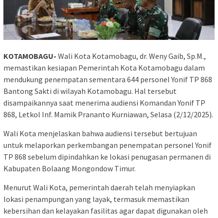
KOTAMOBAGU-
Wali Kota Kotamobagu, dr. Weny Gaib, Sp.M.,
memastikan kesiapan Pemerintah Kota Kotamobagu dalam
mendukung penempatan sementara 644 personel Yonif TP 868
Bantong Sakti di wilayah Kotamobagu. Hal tersebut
disampaikannya saat menerima audiensi Komandan Yonif TP
868, Letkol Inf. Mamik Prananto Kurniawan, Selasa (2/12/2025).
Wali Kota menjelaskan bahwa audiensi tersebut bertujuan
untuk melaporkan perkembangan penempatan personel Yonif
TP 868 sebelum dipindahkan ke lokasi penugasan permanen di
Kabupaten Bolaang Mongondow Timur.
Menurut Wali Kota, pemerintah daerah telah menyiapkan
lokasi penampungan yang layak, termasuk memastikan
kebersihan dan kelayakan fasilitas agar dapat digunakan oleh