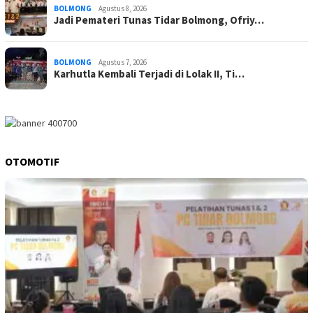
BOLMONG
Agustus 8, 2026
Jadi Pemateri Tunas Tidar Bolmong, Ofriy…
BOLMONG
Agustus 7, 2026
Karhutla Kembali Terjadi di Lolak II, Ti…
OTOMOTIF