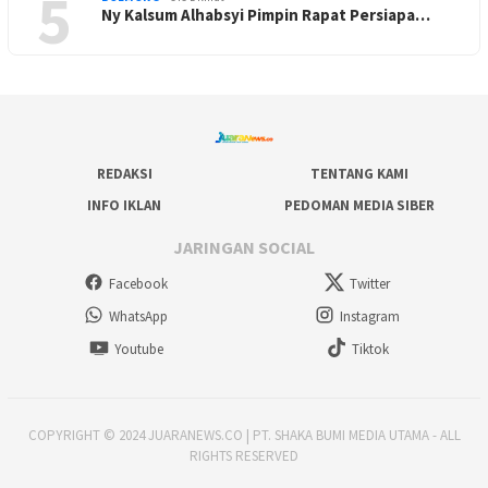
5
Ny Kalsum Alhabsyi Pimpin Rapat Persiapa…
REDAKSI
TENTANG KAMI
INFO IKLAN
PEDOMAN MEDIA SIBER
JARINGAN SOCIAL
Facebook
Twitter
WhatsApp
Instagram
Youtube
Tiktok
COPYRIGHT © 2024 JUARANEWS.CO | PT. SHAKA BUMI MEDIA UTAMA - ALL
RIGHTS RESERVED