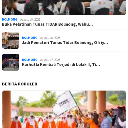
BOLMONG
Agustus 8, 2026
Buka Pelatihan Tunas TIDAR Bolmong, Wabu…
BOLMONG
Agustus 8, 2026
Jadi Pemateri Tunas Tidar Bolmong, Ofriy…
BOLMONG
Agustus 7, 2026
Karhutla Kembali Terjadi di Lolak II, Ti…
BERITA POPULER