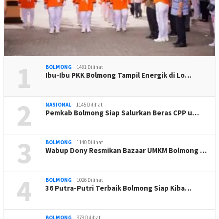
1
BOLMONG
1481 Dilihat
Ibu-Ibu PKK Bolmong Tampil Energik di Lo…
2
NASIONAL
1145 Dilihat
Pemkab Bolmong Siap Salurkan Beras CPP u…
3
BOLMONG
1140 Dilihat
Wabup Dony Resmikan Bazaar UMKM Bolmong …
4
BOLMONG
1026 Dilihat
36 Putra-Putri Terbaik Bolmong Siap Kiba…
BOLMONG
979 Dilihat