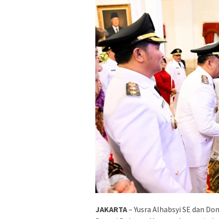
JAKARTA
– Yusra Alhabsyi SE dan Don