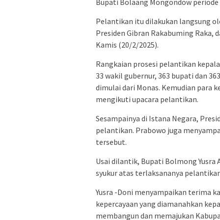
Bupati Bolaang Mongondow periode 
Pelantikan itu dilakukan langsung o
Presiden Gibran Rakabuming Raka, da
Kamis (20/2/2025).
Rangkaian prosesi pelantikan kepala
33 wakil gubernur, 363 bupati dan 363
dimulai dari Monas. Kemudian para k
mengikuti upacara pelantikan.
Sesampainya di Istana Negara, Pre
pelantikan. Prabowo juga menyampa
tersebut.
Usai dilantik, Bupati Bolmong Yusra
syukur atas terlaksananya pelantikan 
Yusra -Doni menyampaikan terima ka
kepercayaan yang diamanahkan kepa
membangun dan memajukan Kabupa