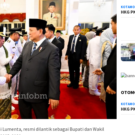
KOTAMO
HKG PK
OTOM
KOTAMO
HKG PK
i Lumenta, resmi dilantik sebagai Bupati dan Wakil