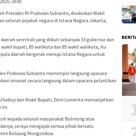
2025-2030.
leh Presiden RI Prabowo Subianto, disaksikan Wakil
n seluruh pejabat negara di Istana Negara Jakarta,
BERIT
 daerah serentak yang diikuti sebanyak 33 gubernur dan
 wakil bupati, 85 walikota dan 85 wakil walikota, itu
epala daerah bergerak menuju Istana Negara untuk
siden Prabowo Subianto memimpin langsung upacara
ikan amanat secara langsung dalam upacara pelantikan
 Alhabsyi dan Wakil Bupati, Doni Lumenta memanjatkan
ini.
sih kepada seluruh masyarakat Bolmong atas
danya, seraya mengajak semua pihak bersatu
ten Bolaang Mongondow.