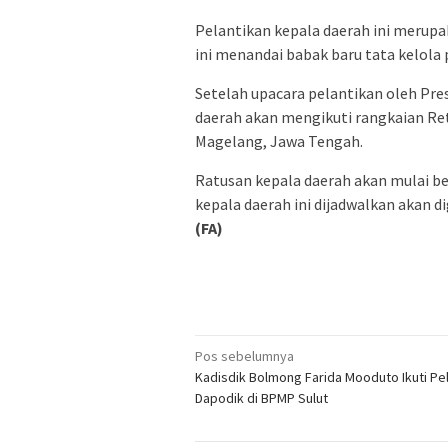
Pelantikan kepala daerah ini merupa
ini menandai babak baru tata kelola
Setelah upacara pelantikan oleh Pre
daerah akan mengikuti rangkaian Ret
Magelang, Jawa Tengah.
Ratusan kepala daerah akan mulai be
kepala daerah ini dijadwalkan akan di
(FA)
Navigasi
Pos sebelumnya
Kadisdik Bolmong Farida Mooduto Ikuti Pel
pos
Dapodik di BPMP Sulut