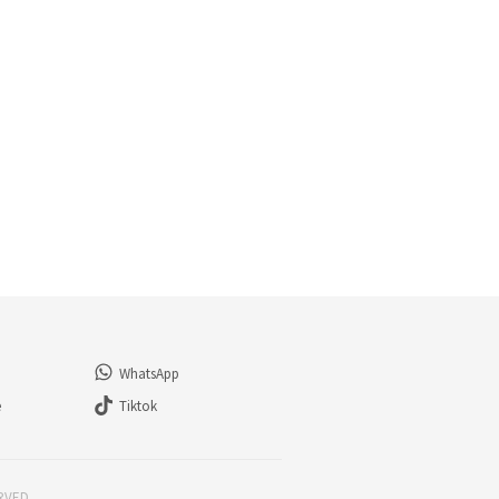
WhatsApp
e
Tiktok
ERVED