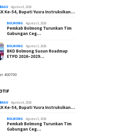
BAGU
Agustus 6, 2026
K Ke-54, Bupati Yusra Instruksikan…
BOLMONG
Agustus 5, 2026
Pemkab Bolmong Turunkan Tim
Gabungan Ceg…
BOLMONG
Agustus 5, 2026
BKD Bolmong Susun Roadmap
ETPD 2026–2029…
OTIF
BAGU
Agustus 6, 2026
K Ke-54, Bupati Yusra Instruksikan…
BOLMONG
Agustus 5, 2026
Pemkab Bolmong Turunkan Tim
Gabungan Ceg…