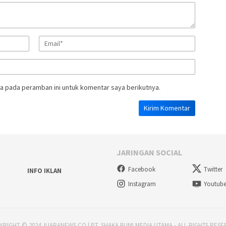
a pada peramban ini untuk komentar saya berikutnya.
JARINGAN SOCIAL
Facebook
Twitter
INFO IKLAN
Instagram
Youtub
RIGHT © 2024 JUARANEWS.CO | PT. SHAKA BUMI MEDIA UTAMA - ALL RIGHTS RES