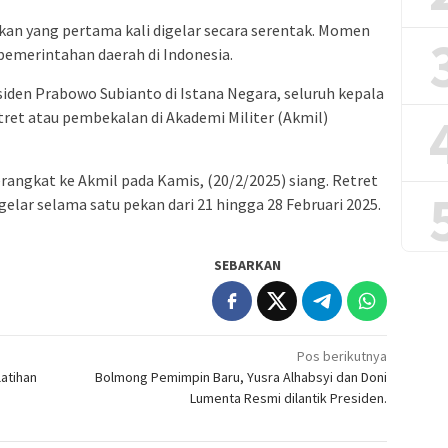
kan yang pertama kali digelar secara serentak. Momen
 pemerintahan daerah di Indonesia.
siden Prabowo Subianto di Istana Negara, seluruh kepala
ret atau pembekalan di Akademi Militer (Akmil)
rangkat ke Akmil pada Kamis, (20/2/2025) siang. Retret
gelar selama satu pekan dari 21 hingga 28 Februari 2025.
SEBARKAN
Pos berikutnya
atihan
Bolmong Pemimpin Baru, Yusra Alhabsyi dan Doni
Lumenta Resmi dilantik Presiden.