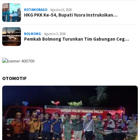
KOTAMOBAGU
Agustus 6, 2026
HKG PKK Ke-54, Bupati Yusra Instruksikan…
BOLMONG
Agustus 5, 2026
Pemkab Bolmong Turunkan Tim Gabungan Ceg…
OTOMOTIF