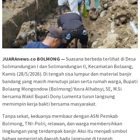
JUARAnews.co BOLMONG —
Suasana berbeda terlihat di Desa
Solimandungan I dan Solimandungan II, Kecamatan Bolaang,
Kamis (28/5/2026). Di tengah sisa lumpur dan material banjir
bandang yang masih menutupi jalan serta rumah warga, Bupati
Bolaang Mongondow (Bolmong) Yusra Alhabsyi, SE, M.Si
bersama Wakil Bupati Dony Lumenta turun langsung
memimpin kerja bakti bersama masyarakat.
Tanpa sekat, keduanya membaur dengan ASN Pemkab
Bolmong, TNI-Polri, relawan, dan warga membersihkan
lingkungan yang terdampak banjir. Aksi itu menjadi simbol
bahwa pemerintah daerah hadir langsung di tengah