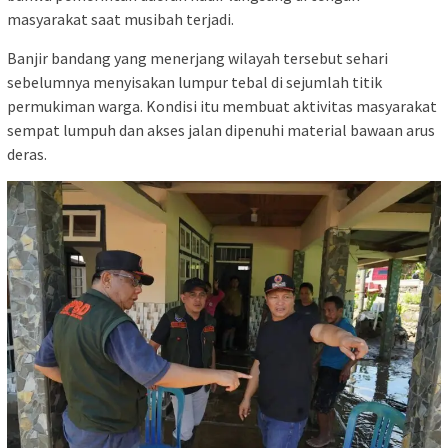
masyarakat saat musibah terjadi.
Banjir bandang yang menerjang wilayah tersebut sehari
sebelumnya menyisakan lumpur tebal di sejumlah titik
permukiman warga. Kondisi itu membuat aktivitas masyarakat
sempat lumpuh dan akses jalan dipenuhi material bawaan arus
deras.