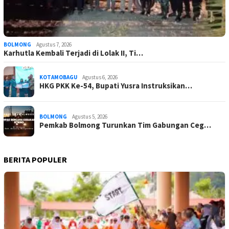
BOLMONG
Agustus 7, 2026
Karhutla Kembali Terjadi di Lolak II, Ti…
KOTAMOBAGU
Agustus 6, 2026
HKG PKK Ke-54, Bupati Yusra Instruksikan…
BOLMONG
Agustus 5, 2026
Pemkab Bolmong Turunkan Tim Gabungan Ceg…
BERITA POPULER