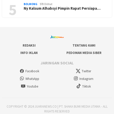
5
BOLMONG
978 Dilihat
Ny Kalsum Alhabsyi Pimpin Rapat Persiapa…
REDAKSI
TENTANG KAMI
INFO IKLAN
PEDOMAN MEDIA SIBER
JARINGAN SOCIAL
Facebook
Twitter
WhatsApp
Instagram
Youtube
Tiktok
COPYRIGHT © 2024 JUARANEWS.CO | PT. SHAKA BUMI MEDIA UTAMA - ALL
RIGHTS RESERVED