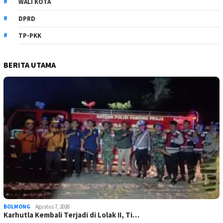
WALI KOTA
DPRD
TP-PKK
BERITA UTAMA
BOLMONG
Agustus 7, 2026
Karhutla Kembali Terjadi di Lolak II, Ti…