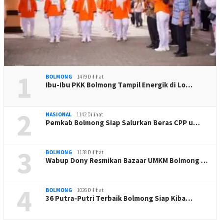
1
BOLMONG
1479 Dilihat
Ibu-Ibu PKK Bolmong Tampil Energik di Lo…
2
NASIONAL
1142 Dilihat
Pemkab Bolmong Siap Salurkan Beras CPP u…
3
BOLMONG
1138 Dilihat
Wabup Dony Resmikan Bazaar UMKM Bolmong …
4
BOLMONG
1026 Dilihat
36 Putra-Putri Terbaik Bolmong Siap Kiba…