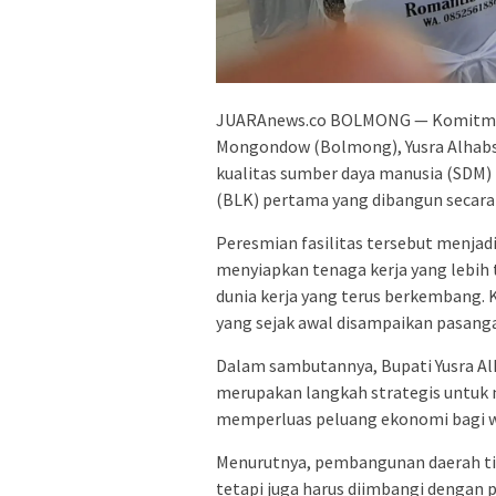
JUARAnews.co BOLMONG — Komitmen 
Mongondow (Bolmong), Yusra Alhabsy
kualitas sumber daya manusia (SDM) 
(BLK) pertama yang dibangun secar
Peresmian fasilitas tersebut menja
menyiapkan tenaga kerja yang lebih
dunia kerja yang terus berkembang. 
yang sejak awal disampaikan pasang
Dalam sambutannya, Bupati Yusra 
merupakan langkah strategis untuk
memperluas peluang ekonomi bagi 
Menurutnya, pembangunan daerah tida
tetapi juga harus diimbangi dengan