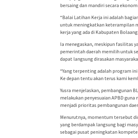
bersaing dan mandiri secara ekonomi
“Balai Latihan Kerja ini adalah bagia
untuk meningkatkan keterampilan m
kerja yang ada di Kabupaten Bolaang
Ia menegaskan, meskipun fasilitas ya
pemerintah daerah memilih untuk s
dapat langsung dirasakan masyaraka
“Yang terpenting adalah program in
Ke depan tentu akan terus kami kem
Yusra menjelaskan, pembangunan BLK
melakukan penyesuaian APBD guna 
menjadi prioritas pembangunan daer
Menurutnya, momentum tersebut d
yang berdampak langsung bagi masy
sebagai pusat peningkatan kompeten