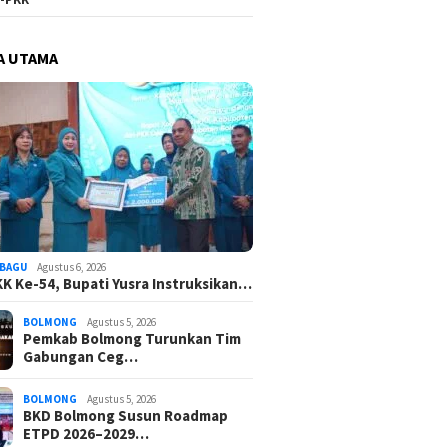
A UTAMA
BAGU
Agustus 6, 2026
K Ke-54, Bupati Yusra Instruksikan…
BOLMONG
Agustus 5, 2026
Pemkab Bolmong Turunkan Tim
Gabungan Ceg…
BOLMONG
Agustus 5, 2026
BKD Bolmong Susun Roadmap
ETPD 2026–2029…