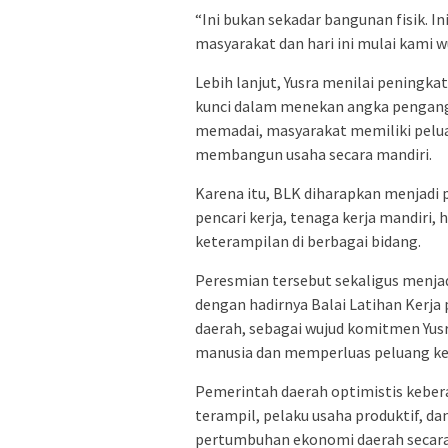
“Ini bukan sekadar bangunan fisik. 
masyarakat dan hari ini mulai kami w
Lebih lanjut, Yusra menilai peningk
kunci dalam menekan angka pengang
memadai, masyarakat memiliki pelu
membangun usaha secara mandiri.
Karena itu, BLK diharapkan menjad
pencari kerja, tenaga kerja mandiri
keterampilan di berbagai bidang.
Peresmian tersebut sekaligus menja
dengan hadirnya Balai Latihan Kerja
daerah, sebagai wujud komitmen Yus
manusia dan memperluas peluang ker
Pemerintah daerah optimistis keber
terampil, pelaku usaha produktif,
pertumbuhan ekonomi daerah secara