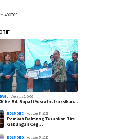
OTIF
BAGU
Agustus 6, 2026
K Ke-54, Bupati Yusra Instruksikan…
BOLMONG
Agustus 5, 2026
Pemkab Bolmong Turunkan Tim
Gabungan Ceg…
BOLMONG
Agustus 5, 2026