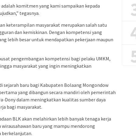
Ini adalah komitmen yang kami sampaikan kepada
ujudkan,” tegasnya.
atan keterampilan masyarakat merupakan salah satu
guran dan kemiskinan. Dengan kompetensi yang
ang lebih besar untuk mendapatkan pekerjaan maupun
i pusat pengembangan kompetensi bagi pelaku UMKM,
, hingga masyarakat yang ingin meningkatkan
di sejarah baru bagi Kabupaten Bolaang Mongondow
 pertama yang dibangun secara mandiri oleh pemerintah
ra-Dony dalam meningkatkan kualitas sumber daya
ja bagi masyarakat.
adaan BLK akan melahirkan lebih banyak tenaga kerja
 dan wirausahawan baru yang mampu mendorong
 berkelanjutan.