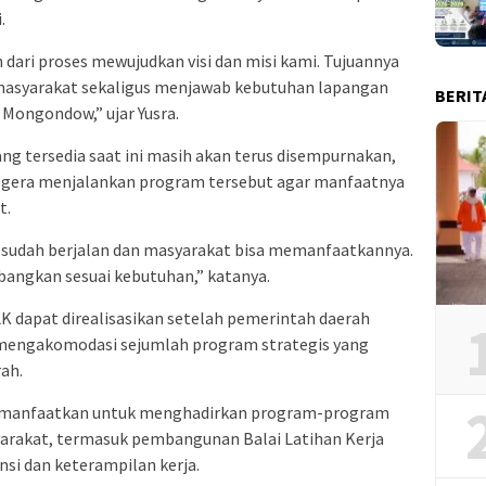
.
n dari proses mewujudkan visi dan misi kami. Tujuannya
asyarakat sekaligus menjawab kebutuhan lapangan
BERIT
 Mongondow,” ujar Yusra.
ng tersedia saat ini masih akan terus disempurnakan,
egera menjalankan program tersebut agar manfaatnya
t.
i sudah berjalan dan masyarakat bisa memanfaatkannya.
bangkan sesuai kebutuhan,” katanya.
 dapat direalisasikan setelah pemerintah daerah
mengakomodasi sejumlah program strategis yang
ah.
imanfaatkan untuk menghadirkan program-program
arakat, termasuk pembangunan Balai Latihan Kerja
si dan keterampilan kerja.