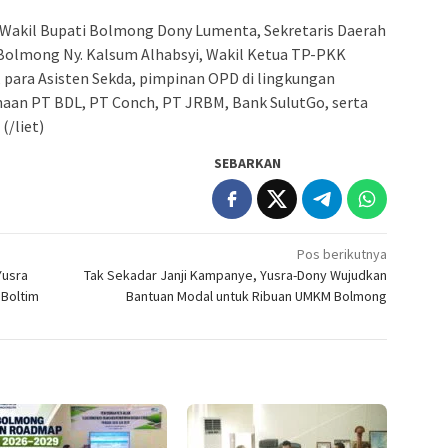
t Wakil Bupati Bolmong Dony Lumenta, Sekretaris Daerah
Bolmong Ny. Kalsum Alhabsyi, Wakil Ketua TP-PKK
 para Asisten Sekda, pimpinan OPD di lingkungan
an PT BDL, PT Conch, PT JRBM, Bank SulutGo, serta
(/liet)
SEBARKAN
Pos berikutnya
Yusra
Tak Sekadar Janji Kampanye, Yusra-Dony Wujudkan
 Boltim
Bantuan Modal untuk Ribuan UMKM Bolmong