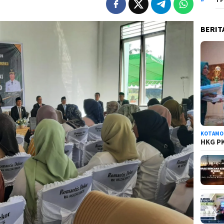
BERIT
KOTAMO
HKG PK