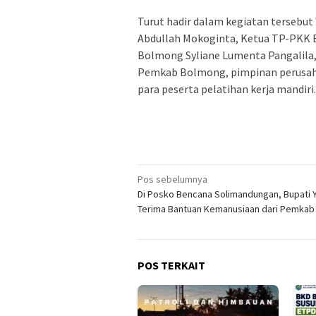
Turut hadir dalam kegiatan tersebu
Abdullah Mokoginta, Ketua TP-PKK 
Bolmong Syliane Lumenta Pangalila,
Pemkab Bolmong, pimpinan perusaha
para peserta pelatihan kerja mandiri. 
Navigasi
Pos sebelumnya
Di Posko Bencana Solimandungan, Bupati 
pos
Terima Bantuan Kemanusiaan dari Pemkab
POS TERKAIT