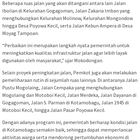
Beberapa ruas jalan yang akan ditangani antara lain Jalan
Ibolian di Kelurahan Gogagoman, Jalan Zakaria Imban yang
menghubungkan Kelurahan Molinow, Kelurahan Mongondow
hingga Desa Poyowa Kecil, serta Jalan Kebun Ampera di Desa
Moyag Tampoan.
“Perbaikan ini merupakan langkah nyata pemerintah untuk
meningkatkan kualitas infrastruktur jalan agar lebih layak
digunakan oleh masyarakat,” ujar Mokodongan.
Selain proyek peningkatan jalan, Pemkot juga akan melakukan
pemeliharaan rutin di sejumlah ruas lainnya. Di antaranya Jalan
Pustu Mogolaing, Jalan Cempaka yang menghubungkan
Mogolaing dan Motoboi Kecil, Jalan Merdeka, Jalan Dayanan di
Gogagoman, Jalan S. Parman di Kotamobagu, Jalan 1945 di
Motoboi Kecil, hingga Jalan Pasar Poyowa Kecil.
Dengan adanya program ini, pemerintah berharap kondisi jalan
di Kotamobagu semakin baik, sehingga dapat memperlancar
aktivitas warga serta mendorong pertumbuhan ekonomi di