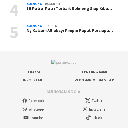
4
BOLMONG
1026 Dilihat
36 Putra-Putri Terbaik Bolmong Siap Kiba…
5
BOLMONG
978 Dilihat
Ny Kalsum Alhabsyi Pimpin Rapat Persiapa…
REDAKSI
TENTANG KAMI
INFO IKLAN
PEDOMAN MEDIA SIBER
JARINGAN SOCIAL
Facebook
Twitter
WhatsApp
Instagram
Youtube
Tiktok