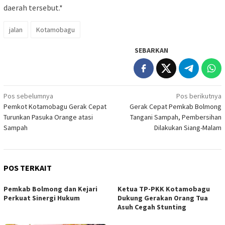
daerah tersebut.*
jalan
Kotamobagu
SEBARKAN
Navigasi
Pos sebelumnya
Pos berikutnya
Pemkot Kotamobagu Gerak Cepat
Gerak Cepat Pemkab Bolmong
pos
Turunkan Pasuka Orange atasi
Tangani Sampah, Pembersihan
Sampah
Dilakukan Siang-Malam
POS TERKAIT
Pemkab Bolmong dan Kejari
Ketua TP-PKK Kotamobagu
Perkuat Sinergi Hukum
Dukung Gerakan Orang Tua
Asuh Cegah Stunting