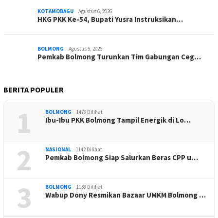
KOTAMOBAGU
Agustus 6, 2026
HKG PKK Ke-54, Bupati Yusra Instruksikan…
BOLMONG
Agustus 5, 2026
Pemkab Bolmong Turunkan Tim Gabungan Ceg…
BERITA POPULER
1
BOLMONG
1478 Dilihat
Ibu-Ibu PKK Bolmong Tampil Energik di Lo…
2
NASIONAL
1142 Dilihat
Pemkab Bolmong Siap Salurkan Beras CPP u…
3
BOLMONG
1138 Dilihat
Wabup Dony Resmikan Bazaar UMKM Bolmong …