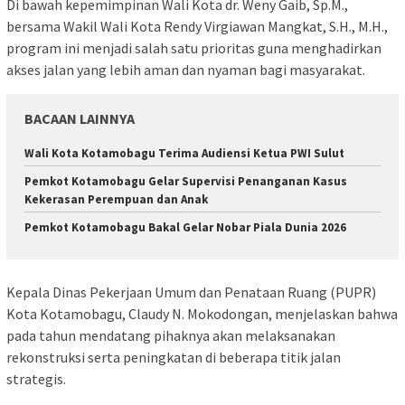
Di bawah kepemimpinan Wali Kota dr. Weny Gaib, Sp.M.,
bersama Wakil Wali Kota Rendy Virgiawan Mangkat, S.H., M.H.,
program ini menjadi salah satu prioritas guna menghadirkan
akses jalan yang lebih aman dan nyaman bagi masyarakat.
BACAAN LAINNYA
Wali Kota Kotamobagu Terima Audiensi Ketua PWI Sulut
Pemkot Kotamobagu Gelar Supervisi Penanganan Kasus
Kekerasan Perempuan dan Anak
Pemkot Kotamobagu Bakal Gelar Nobar Piala Dunia 2026
Kepala Dinas Pekerjaan Umum dan Penataan Ruang (PUPR)
Kota Kotamobagu, Claudy N. Mokodongan, menjelaskan bahwa
pada tahun mendatang pihaknya akan melaksanakan
rekonstruksi serta peningkatan di beberapa titik jalan
strategis.