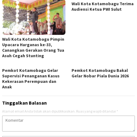
Wali Kota Kotamobagu Terima
Audiensi Ketua PWI Sulut
Wali Kota Kotamobagu Pimpin
Upacara Harganas ke-33,
Canangkan Gerakan Orang Tua
Asuh Cegah Stunting
Pemkot Kotamobagu Gelar
Pemkot Kotamobagu Bakal
Supervisi Penanganan Kasus
Gelar Nobar Piala Dunia 2026
Kekerasan Perempuan dan
Anak
Tinggalkan Balasan
Alamat email Anda tidak akan dipublikasikan.
Ruas yang wajib ditandai
*