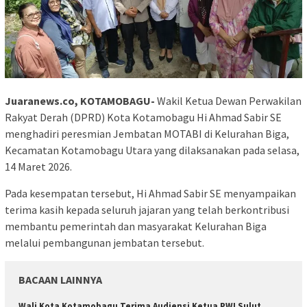
Juaranews.co, KOTAMOBAGU-
Wakil Ketua Dewan Perwakilan
Rakyat Derah (DPRD) Kota Kotamobagu Hi Ahmad Sabir SE
menghadiri peresmian Jembatan MOTABI di Kelurahan Biga,
Kecamatan Kotamobagu Utara yang dilaksanakan pada selasa,
14 Maret 2026.
Pada kesempatan tersebut, Hi Ahmad Sabir SE menyampaikan
terima kasih kepada seluruh jajaran yang telah berkontribusi
membantu pemerintah dan masyarakat Kelurahan Biga
melalui pembangunan jembatan tersebut.
BACAAN LAINNYA
Wali Kota Kotamobagu Terima Audiensi Ketua PWI Sulut