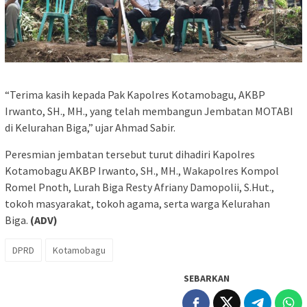
“Terima kasih kepada Pak Kapolres Kotamobagu, AKBP
Irwanto, SH., MH., yang telah membangun Jembatan MOTABI
di Kelurahan Biga,” ujar Ahmad Sabir.
Peresmian jembatan tersebut turut dihadiri Kapolres
Kotamobagu AKBP Irwanto, SH., MH., Wakapolres Kompol
Romel Pnoth, Lurah Biga Resty Afriany Damopolii, S.Hut.,
tokoh masyarakat, tokoh agama, serta warga Kelurahan
Biga.
(ADV)
DPRD
Kotamobagu
SEBARKAN