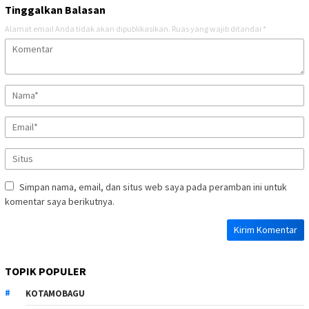
Tinggalkan Balasan
Alamat email Anda tidak akan dipublikasikan.
Ruas yang wajib ditandai
*
Simpan nama, email, dan situs web saya pada peramban ini untuk
komentar saya berikutnya.
TOPIK POPULER
KOTAMOBAGU