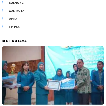
BOLMONG
WALI KOTA
DPRD
TP-PKK
BERITA UTAMA