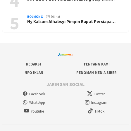
4
5
BOLMONG
978 Dilihat
Ny Kalsum Alhabsyi Pimpin Rapat Persiapa…
REDAKSI
TENTANG KAMI
INFO IKLAN
PEDOMAN MEDIA SIBER
JARINGAN SOCIAL
Facebook
Twitter
WhatsApp
Instagram
Youtube
Tiktok