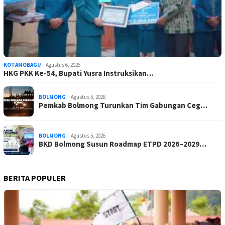
KOTAMOBAGU
Agustus 6, 2026
HKG PKK Ke-54, Bupati Yusra Instruksikan…
BOLMONG
Agustus 5, 2026
Pemkab Bolmong Turunkan Tim Gabungan Ceg…
BOLMONG
Agustus 5, 2026
BKD Bolmong Susun Roadmap ETPD 2026–2029…
BERITA POPULER