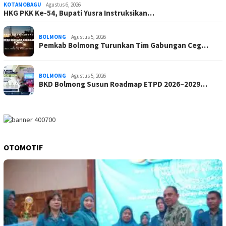
KOTAMOBAGU
Agustus 6, 2026
HKG PKK Ke-54, Bupati Yusra Instruksikan…
BOLMONG
Agustus 5, 2026
Pemkab Bolmong Turunkan Tim Gabungan Ceg…
BOLMONG
Agustus 5, 2026
BKD Bolmong Susun Roadmap ETPD 2026–2029…
OTOMOTIF