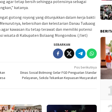
g agar tetap bersih sehingga potensinya sebagai
angkan,” katanya.
ngat gotong royong yang ditunjukkan dalam kerja bakti
 Menurutnya, kebersihan dan kelestarian Danau Tuduaog
gar kawasan itu tetap terawat dan memiliki potensi
BERIT
si wisata di Kabupaten Bolaang Mongondow. (/liet)
SEBARKAN
Pos berikutnya
kan
Dinas Sosial Bolmong Gelar FGD Penguatan Standar
Desa
Pelayanan, Sekda Tekankan Kepuasan Masyarakat