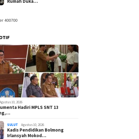
Rumah Duka…
OTIF
Agustus 10, 2026
umenta Hadiri MPLS SNT 13
ng,…
SULUT
Agustus 10, 2026
Kadis Pendidikan Bolmong
Irlansyah Mokod…