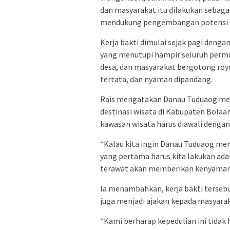
dan masyarakat itu dilakukan sebaga
mendukung pengembangan potensi w
Kerja bakti dimulai sejak pagi den
yang menutupi hampir seluruh perm
desa, dan masyarakat bergotong roy
tertata, dan nyaman dipandang.
Rais mengatakan Danau Tuduaog mem
destinasi wisata di Kabupaten Bo
kawasan wisata harus diawali dengan
“Kalau kita ingin Danau Tuduaog men
yang pertama harus kita lakukan ada
terawat akan memberikan kenyamanan
Ia menambahkan, kerja bakti terseb
juga menjadi ajakan kepada masyarak
“Kami berharap kepedulian ini tidak 