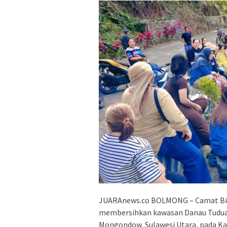
JUARAnews.co BOLMONG – Camat Bila
membersihkan kawasan Danau Tudua
Mongondow, Sulawesi Utara, pada Ka