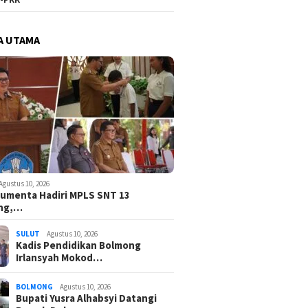
A UTAMA
Agustus 10, 2026
umenta Hadiri MPLS SNT 13
ng,…
SULUT
Agustus 10, 2026
Kadis Pendidikan Bolmong
Irlansyah Mokod…
BOLMONG
Agustus 10, 2026
Bupati Yusra Alhabsyi Datangi