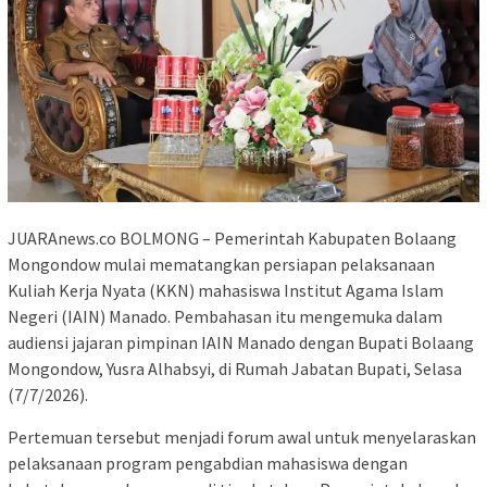
JUARAnews.co BOLMONG – Pemerintah Kabupaten Bolaang
Mongondow mulai mematangkan persiapan pelaksanaan
Kuliah Kerja Nyata (KKN) mahasiswa Institut Agama Islam
Negeri (IAIN) Manado. Pembahasan itu mengemuka dalam
audiensi jajaran pimpinan IAIN Manado dengan Bupati Bolaang
Mongondow, Yusra Alhabsyi, di Rumah Jabatan Bupati, Selasa
(7/7/2026).
Pertemuan tersebut menjadi forum awal untuk menyelaraskan
pelaksanaan program pengabdian mahasiswa dengan