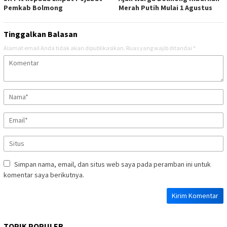
Pemkab Bolmong
Merah Putih Mulai 1 Agustus
Tinggalkan Balasan
Alamat email Anda tidak akan dipublikasikan.
Ruas yang wajib ditandai
*
Simpan nama, email, dan situs web saya pada peramban ini untuk
komentar saya berikutnya.
TOPIK POPULER