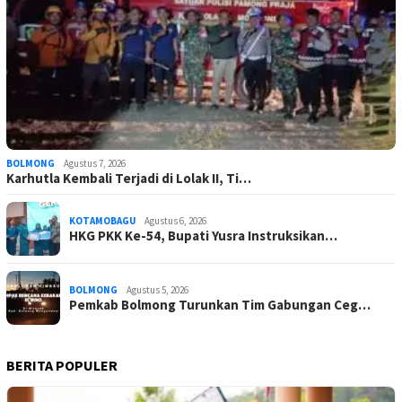
BOLMONG
Agustus 7, 2026
Karhutla Kembali Terjadi di Lolak II, Ti…
KOTAMOBAGU
Agustus 6, 2026
HKG PKK Ke-54, Bupati Yusra Instruksikan…
BOLMONG
Agustus 5, 2026
Pemkab Bolmong Turunkan Tim Gabungan Ceg…
BERITA POPULER