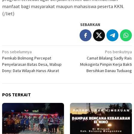
manfaat bagi masyarakat maupun mahasiswa peserta KKN.
(/liet)
SEBARKAN
Navigasi
Pos sebelumnya
Pos berikutnya
Pemkab Bolmong Percepat
Camat Bilalang Sadly Rais
pos
Penyelarasan Batas Desa, Wabup
Mokoginta Pimpin Kerja Bakti
Dony: Data Wilayah Harus Akurat
Bersihkan Danau Tuduaog
POS TERKAIT