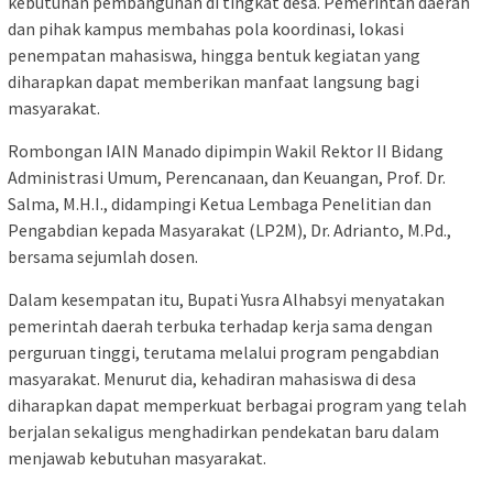
kebutuhan pembangunan di tingkat desa. Pemerintah daerah
dan pihak kampus membahas pola koordinasi, lokasi
penempatan mahasiswa, hingga bentuk kegiatan yang
diharapkan dapat memberikan manfaat langsung bagi
masyarakat.
Rombongan IAIN Manado dipimpin Wakil Rektor II Bidang
Administrasi Umum, Perencanaan, dan Keuangan, Prof. Dr.
Salma, M.H.I., didampingi Ketua Lembaga Penelitian dan
Pengabdian kepada Masyarakat (LP2M), Dr. Adrianto, M.Pd.,
bersama sejumlah dosen.
Dalam kesempatan itu, Bupati Yusra Alhabsyi menyatakan
pemerintah daerah terbuka terhadap kerja sama dengan
perguruan tinggi, terutama melalui program pengabdian
masyarakat. Menurut dia, kehadiran mahasiswa di desa
diharapkan dapat memperkuat berbagai program yang telah
berjalan sekaligus menghadirkan pendekatan baru dalam
menjawab kebutuhan masyarakat.