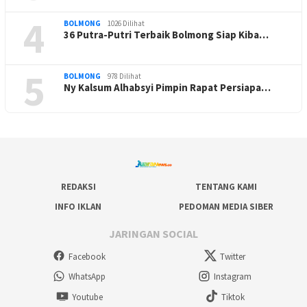
4
BOLMONG
1026 Dilihat
36 Putra-Putri Terbaik Bolmong Siap Kiba…
5
BOLMONG
978 Dilihat
Ny Kalsum Alhabsyi Pimpin Rapat Persiapa…
REDAKSI
TENTANG KAMI
INFO IKLAN
PEDOMAN MEDIA SIBER
JARINGAN SOCIAL
Facebook
Twitter
WhatsApp
Instagram
Youtube
Tiktok