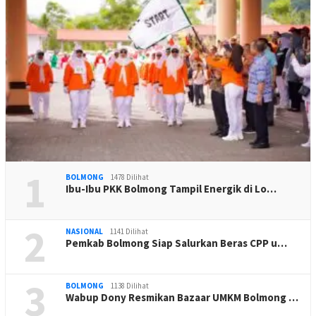
1
BOLMONG
1478 Dilihat
Ibu-Ibu PKK Bolmong Tampil Energik di Lo…
2
NASIONAL
1141 Dilihat
Pemkab Bolmong Siap Salurkan Beras CPP u…
3
BOLMONG
1138 Dilihat
Wabup Dony Resmikan Bazaar UMKM Bolmong …