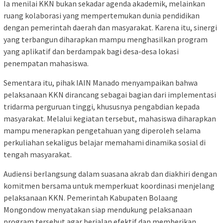
Ia menilai KKN bukan sekadar agenda akademik, melainkan
ruang kolaborasi yang mempertemukan dunia pendidikan
dengan pemerintah daerah dan masyarakat. Karena itu, sinergi
yang terbangun diharapkan mampu menghasilkan program
yang aplikatif dan berdampak bagi desa-desa lokasi
penempatan mahasiswa.
Sementara itu, pihak IAIN Manado menyampaikan bahwa
pelaksanaan KKN dirancang sebagai bagian dari implementasi
tridarma perguruan tinggi, khususnya pengabdian kepada
masyarakat. Melalui kegiatan tersebut, mahasiswa diharapkan
mampu menerapkan pengetahuan yang diperoleh selama
perkuliahan sekaligus belajar memahami dinamika sosial di
tengah masyarakat.
Audiensi berlangsung dalam suasana akrab dan diakhiri dengan
komitmen bersama untuk memperkuat koordinasi menjelang
pelaksanaan KKN. Pemerintah Kabupaten Bolaang
Mongondow menyatakan siap mendukung pelaksanaan
program tersebut agar berjalan efektif dan memberikan