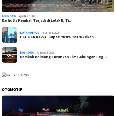
BOLMONG
Agustus 7, 2026
Karhutla Kembali Terjadi di Lolak II, Ti…
KOTAMOBAGU
Agustus 6, 2026
HKG PKK Ke-54, Bupati Yusra Instruksikan…
BOLMONG
Agustus 5, 2026
Pemkab Bolmong Turunkan Tim Gabungan Ceg…
OTOMOTIF