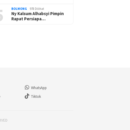
5
BOLMONG
978 Dilihat
Ny Kalsum Alhabsyi Pimpin
Rapat Persiapa…
WhatsApp
e
Tiktok
ERVED