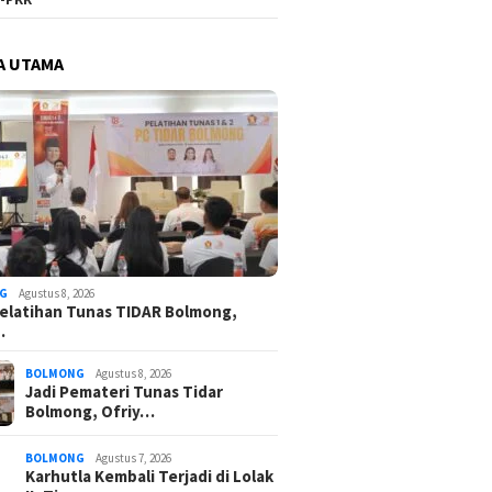
A UTAMA
G
Agustus 8, 2026
elatihan Tunas TIDAR Bolmong,
…
BOLMONG
Agustus 8, 2026
Jadi Pemateri Tunas Tidar
Bolmong, Ofriy…
BOLMONG
Agustus 7, 2026
Karhutla Kembali Terjadi di Lolak