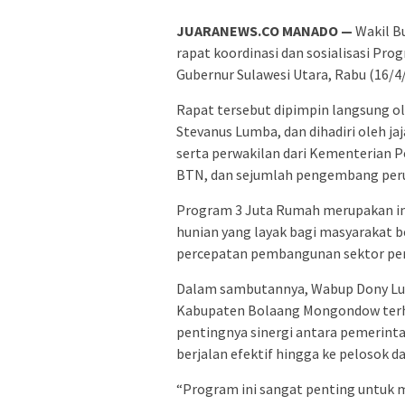
JUARANEWS.CO MANADO —
Wakil B
rapat koordinasi dan sosialisasi Pr
Gubernur Sulawesi Utara, Rabu (16/4/
Rapat tersebut dipimpin langsung ol
Stevanus Lumba, dan dihadiri oleh j
serta perwakilan dari Kementerian
BTN, dan sejumlah pengembang pe
Program 3 Juta Rumah merupakan in
hunian yang layak bagi masyarakat 
percepatan pembangunan sektor per
Dalam sambutannya, Wabup Dony Lu
Kabupaten Bolaang Mongondow terh
pentingnya sinergi antara pemerinta
berjalan efektif hingga ke pelosok d
“Program ini sangat penting untuk 