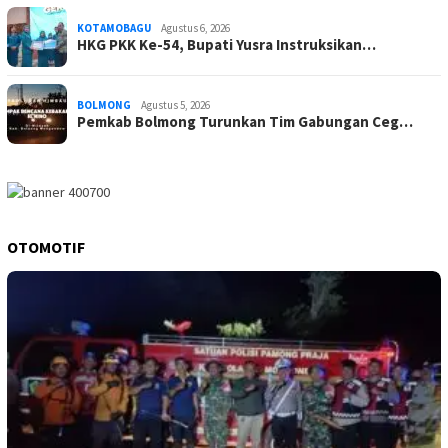
KOTAMOBAGU
Agustus 6, 2026
HKG PKK Ke-54, Bupati Yusra Instruksikan…
BOLMONG
Agustus 5, 2026
Pemkab Bolmong Turunkan Tim Gabungan Ceg…
OTOMOTIF