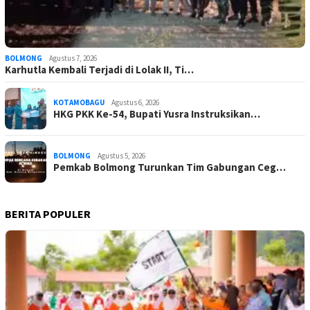
BOLMONG
Agustus 7, 2026
Karhutla Kembali Terjadi di Lolak II, Ti…
KOTAMOBAGU
Agustus 6, 2026
HKG PKK Ke-54, Bupati Yusra Instruksikan…
BOLMONG
Agustus 5, 2026
Pemkab Bolmong Turunkan Tim Gabungan Ceg…
BERITA POPULER