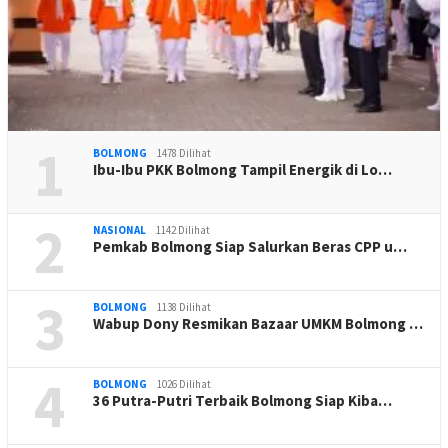
1
BOLMONG
1478 Dilihat
Ibu-Ibu PKK Bolmong Tampil Energik di Lo…
2
NASIONAL
1142 Dilihat
Pemkab Bolmong Siap Salurkan Beras CPP u…
3
BOLMONG
1138 Dilihat
Wabup Dony Resmikan Bazaar UMKM Bolmong …
4
BOLMONG
1026 Dilihat
36 Putra-Putri Terbaik Bolmong Siap Kiba…