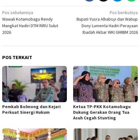
Navigasi
Pos sebelumnya
Pos berikutnya
Wawali Kotamobagu Rendy
Bupati Yusra Alhabsyi dan Wabup
pos
Mangkat Hadiri DTM RIRU Sulut
Dony Lumenta Hadiri Perayaan
2026
Ibadah Akbar WKI GMIBM 2026
POS TERKAIT
Pemkab Bolmong dan Kejari
Ketua TP-PKK Kotamobagu
Perkuat Sinergi Hukum
Dukung Gerakan Orang Tua
Asuh Cegah Stunting