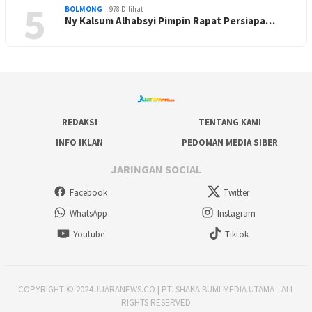
5
BOLMONG
978 Dilihat
Ny Kalsum Alhabsyi Pimpin Rapat Persiapa…
REDAKSI
TENTANG KAMI
INFO IKLAN
PEDOMAN MEDIA SIBER
JARINGAN SOCIAL
Facebook
Twitter
WhatsApp
Instagram
Youtube
Tiktok
COPYRIGHT © 2024 JUARANEWS.CO | PT. SHAKA BUMI MEDIA UTAMA - ALL
RIGHTS RESERVED