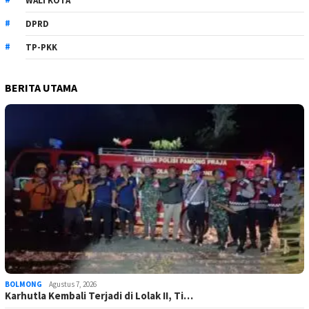
WALI KOTA
DPRD
TP-PKK
BERITA UTAMA
BOLMONG
Agustus 7, 2026
Karhutla Kembali Terjadi di Lolak II, Ti…