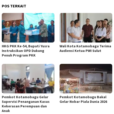
POS TERKAIT
HKG PKK Ke-54, Bupati Yusra
Wali Kota Kotamobagu Terima
Instruksikan OPD Dukung
Audiensi Ketua PWI Sulut
Penuh Program PKK
Pemkot Kotamobagu Gelar
Pemkot Kotamobagu Bakal
Supervisi Penanganan Kasus
Gelar Nobar Piala Dunia 2026
Kekerasan Perempuan dan
Anak