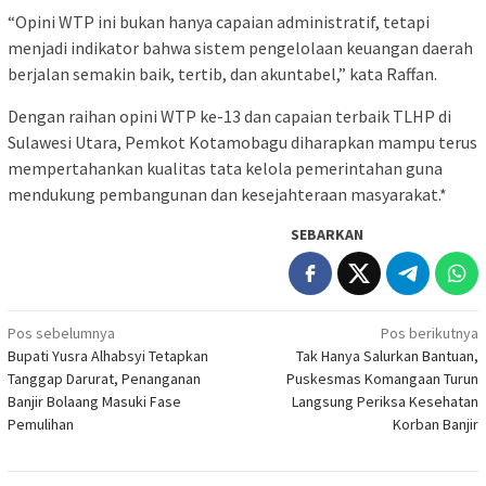
“Opini WTP ini bukan hanya capaian administratif, tetapi
menjadi indikator bahwa sistem pengelolaan keuangan daerah
berjalan semakin baik, tertib, dan akuntabel,” kata Raffan.
Dengan raihan opini WTP ke-13 dan capaian terbaik TLHP di
Sulawesi Utara, Pemkot Kotamobagu diharapkan mampu terus
mempertahankan kualitas tata kelola pemerintahan guna
mendukung pembangunan dan kesejahteraan masyarakat.*
SEBARKAN
Navigasi
Pos sebelumnya
Pos berikutnya
Bupati Yusra Alhabsyi Tetapkan
Tak Hanya Salurkan Bantuan,
pos
Tanggap Darurat, Penanganan
Puskesmas Komangaan Turun
Banjir Bolaang Masuki Fase
Langsung Periksa Kesehatan
Pemulihan
Korban Banjir