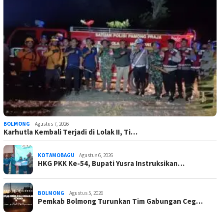
BOLMONG
Agustus 7, 2026
Karhutla Kembali Terjadi di Lolak II, Ti…
KOTAMOBAGU
Agustus 6, 2026
HKG PKK Ke-54, Bupati Yusra Instruksikan…
BOLMONG
Agustus 5, 2026
Pemkab Bolmong Turunkan Tim Gabungan Ceg…