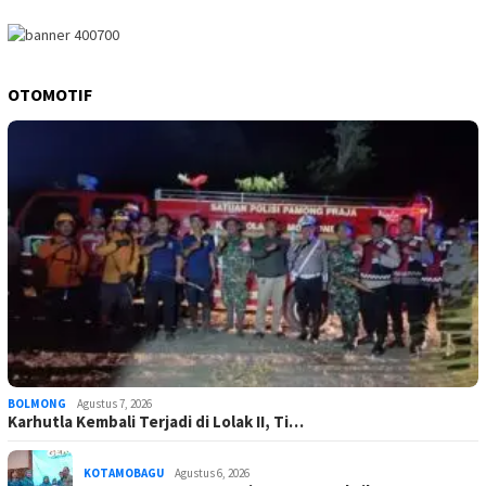
OTOMOTIF
BOLMONG
Agustus 7, 2026
Karhutla Kembali Terjadi di Lolak II, Ti…
KOTAMOBAGU
Agustus 6, 2026