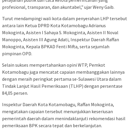
pelayanan publik dan tata kelola pemerintahan yang
profesional, transparan, dan akuntabel,” ujar Weny Gaib.
Turut mendampingi wali kota dalam penyerahan LHP tersebut
antara lain Ketua DPRD Kota Kotamobagu Adrianus
Mokoginta, Asisten I Sahaya S. Mokoginta, Asisten II Noval
Manoppo, Asisten III Agung Adati, Inspektur Daerah Raffan
Mokoginta, Kepala BPKAD Fenti Mifta, serta sejumlah
pimpinan OPD.
Selain sukses mempertahankan opini WTP, Pemkot
Kotamobagu juga mencatat capaian membanggakan lainnya
dengan meraih peringkat pertama se-Sulawesi Utara dalam
Tindak Lanjut Hasil Pemeriksaan (TLHP) dengan persentase
84,05 persen.
Inspektur Daerah Kota Kotamobagu, Raffan Mokoginta,
mengatakan capaian tersebut menunjukkan keseriusan
pemerintah daerah dalam menindaklanjuti rekomendasi hasil
pemeriksaan BPK secara tepat dan berkelanjutan.