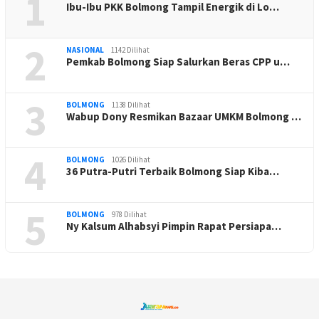
1
Ibu-Ibu PKK Bolmong Tampil Energik di Lo…
2
NASIONAL
1142 Dilihat
Pemkab Bolmong Siap Salurkan Beras CPP u…
3
BOLMONG
1138 Dilihat
Wabup Dony Resmikan Bazaar UMKM Bolmong …
4
BOLMONG
1026 Dilihat
36 Putra-Putri Terbaik Bolmong Siap Kiba…
5
BOLMONG
978 Dilihat
Ny Kalsum Alhabsyi Pimpin Rapat Persiapa…