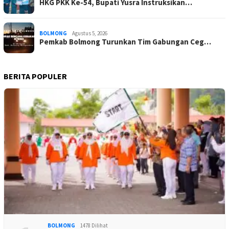
HKG PKK Ke-54, Bupati Yusra Instruksikan…
BOLMONG
Agustus 5, 2026
Pemkab Bolmong Turunkan Tim Gabungan Ceg…
BERITA POPULER
BOLMONG
1478 Dilihat