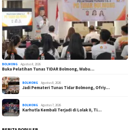
BOLMONG
Agustus 8, 2026
Buka Pelatihan Tunas TIDAR Bolmong, Wabu…
BOLMONG
Agustus 8, 2026
Jadi Pemateri Tunas Tidar Bolmong, Ofriy…
BOLMONG
Agustus 7, 2026
Karhutla Kembali Terjadi di Lolak II, Ti…
BERITA POPULER