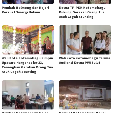
Pemkab Bolmong dan Kejari
Ketua TP-PKK Kotamobagu
Perkuat Sinergi Hukum
Dukung Gerakan Orang Tua
Asuh Cegah Stunting
Wali Kota Kotamobagu Pimpin
Wali Kota Kotamobagu Terima
Upacara Harganas ke-33,
Audiensi Ketua PWI Sulut
Canangkan Gerakan Orang Tua
Asuh Cegah Stunting
Pemkot Kotamobagu Gelar
Pemkot Kotamobagu Bakal