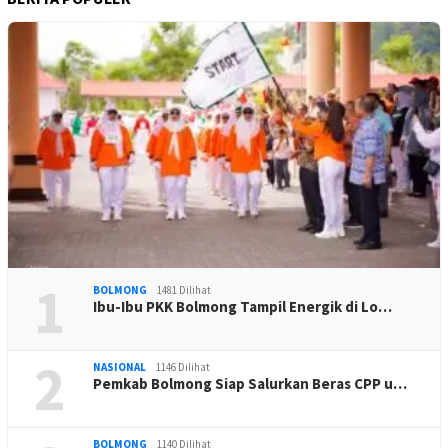
1
BOLMONG
1481 Dilihat
Ibu-Ibu PKK Bolmong Tampil Energik di Lo…
2
NASIONAL
1146 Dilihat
Pemkab Bolmong Siap Salurkan Beras CPP u…
BOLMONG
1140 Dilihat