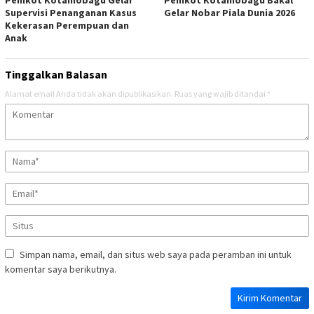
Supervisi Penanganan Kasus
Gelar Nobar Piala Dunia 2026
Kekerasan Perempuan dan
Anak
Tinggalkan Balasan
Alamat email Anda tidak akan dipublikasikan.
Ruas yang wajib ditandai
*
Simpan nama, email, dan situs web saya pada peramban ini untuk
komentar saya berikutnya.