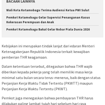
BACAAN LAINNYA
Wali Kota Kotamobagu Terima Audiensi Ketua PWI Sulut
Pemkot Kotamobagu Gelar Supervisi Penanganan Kasus
Kekerasan Perempuan dan Anak
Pemkot Kotamobagu Bakal Gelar Nobar Piala Dunia 2026
Kebijakan ini merupakan tindak lanjut dari edaran Menteri
Ketenagakerjaan Republik Indonesia terkait kewajiban
pemberian THR keagamaan.
Dalam ketentuan tersebut, ditegaskan bahwa THR wajib
diberikan kepada pekerja yang telah memiliki masa kerja
minimal satu bulan secara terus-menerus, baik dengan status
Perjanjian Kerja Waktu Tidak Tertentu (PKWTT) maupun
Perjanjian Kerja Waktu Tertentu (PKWT).
Pemkot juga menegaskan bahwa pembayaran THR harus
dilakukan paling lambat tujuh hari sebelum hari raya