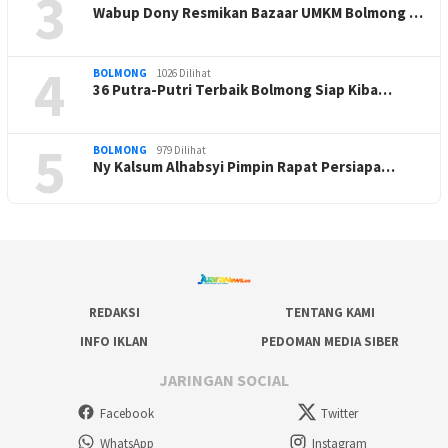
3
Wabup Dony Resmikan Bazaar UMKM Bolmong …
4
BOLMONG
1026 Dilihat
36 Putra-Putri Terbaik Bolmong Siap Kiba…
5
BOLMONG
979 Dilihat
Ny Kalsum Alhabsyi Pimpin Rapat Persiapa…
REDAKSI
TENTANG KAMI
INFO IKLAN
PEDOMAN MEDIA SIBER
JARINGAN SOCIAL
Facebook
Twitter
WhatsApp
Instagram