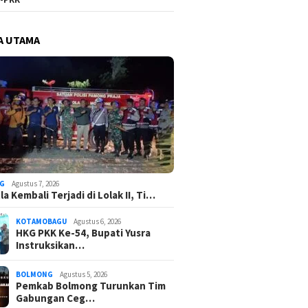
A UTAMA
G
Agustus 7, 2026
a Kembali Terjadi di Lolak II, Ti…
KOTAMOBAGU
Agustus 6, 2026
HKG PKK Ke-54, Bupati Yusra
Instruksikan…
BOLMONG
Agustus 5, 2026
Pemkab Bolmong Turunkan Tim
Gabungan Ceg…