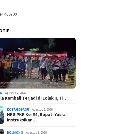
OTIF
G
Agustus 7, 2026
a Kembali Terjadi di Lolak II, Ti…
KOTAMOBAGU
Agustus 6, 2026
HKG PKK Ke-54, Bupati Yusra
Instruksikan…
BOLMONG
Agustus 5, 2026