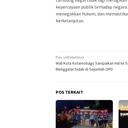
kepercayaan publik terhadap negara.
menegakkan hukum, dan memastikan 
berkelanjutan.
Navigasi
Pos sebelumnya
Wali Kota Kotamobagu Sampaikan Hal Ini S
pos
Menggelar Sidak di Sejumlah OPD
POS TERKAIT