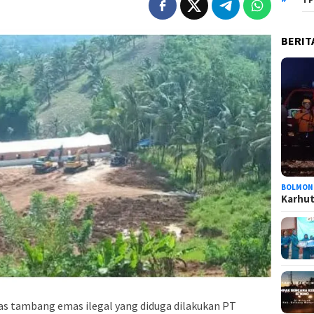
BERIT
BOLMON
Karhutl
as tambang emas ilegal yang diduga dilakukan PT