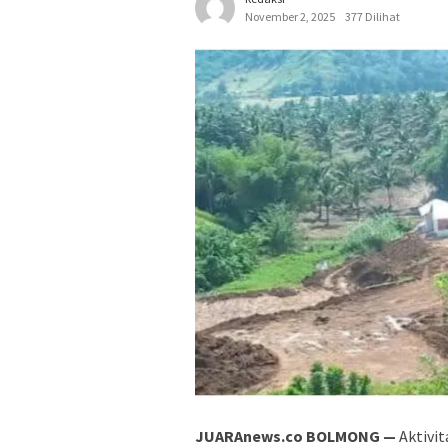
November 2, 2025
377 Dilihat
JUARAnews.co BOLMONG —
Aktivit