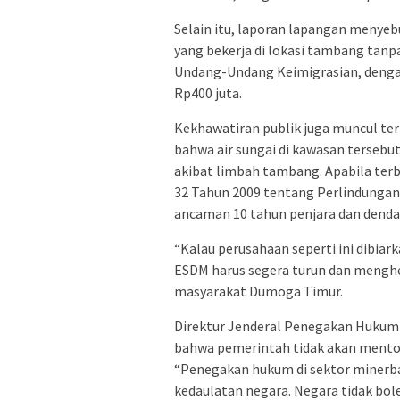
Selain itu, laporan lapangan menyeb
yang bekerja di lokasi tambang tanpa 
Undang-Undang Keimigrasian, denga
Rp400 juta.
Kekhawatiran publik juga muncul ter
bahwa air sungai di kawasan tersebu
akibat limbah tambang. Apabila ter
32 Tahun 2009 tentang Perlindungan
ancaman 10 tahun penjara dan denda 
“Kalau perusahaan seperti ini dibiark
ESDM harus segera turun dan menghen
masyarakat Dumoga Timur.
Direktur Jenderal Penegakan Hukum
bahwa pemerintah tidak akan mentol
“Penegakan hukum di sektor minerba 
kedaulatan negara. Negara tidak bole