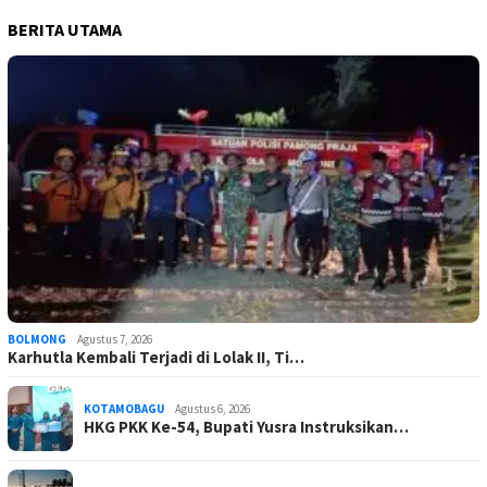
BERITA UTAMA
BOLMONG
Agustus 7, 2026
Karhutla Kembali Terjadi di Lolak II, Ti…
KOTAMOBAGU
Agustus 6, 2026
HKG PKK Ke-54, Bupati Yusra Instruksikan…