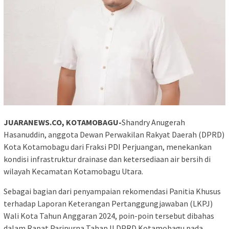
JUARANEWS.CO, KOTAMOBAGU-
Shandry Anugerah
Hasanuddin, anggota Dewan Perwakilan Rakyat Daerah (DPRD)
Kota Kotamobagu dari Fraksi PDI Perjuangan, menekankan
kondisi infrastruktur drainase dan ketersediaan air bersih di
wilayah Kecamatan Kotamobagu Utara.
Sebagai bagian dari penyampaian rekomendasi Panitia Khusus
terhadap Laporan Keterangan Pertanggungjawaban (LKPJ)
Wali Kota Tahun Anggaran 2024, poin-poin tersebut dibahas
dalam Rapat Paripurna Tahap II DPRD Kotamobagu pada