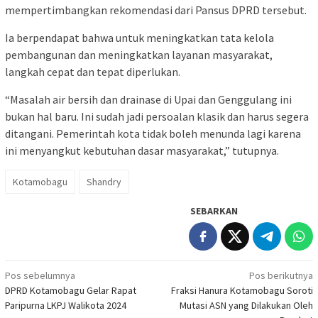
mempertimbangkan rekomendasi dari Pansus DPRD tersebut.
Ia berpendapat bahwa untuk meningkatkan tata kelola
pembangunan dan meningkatkan layanan masyarakat,
langkah cepat dan tepat diperlukan.
“Masalah air bersih dan drainase di Upai dan Genggulang ini
bukan hal baru. Ini sudah jadi persoalan klasik dan harus segera
ditangani. Pemerintah kota tidak boleh menunda lagi karena
ini menyangkut kebutuhan dasar masyarakat,” tutupnya.
Kotamobagu
Shandry
SEBARKAN
Navigasi
Pos sebelumnya
Pos berikutnya
DPRD Kotamobagu Gelar Rapat
Fraksi Hanura Kotamobagu Soroti
pos
Paripurna LKPJ Walikota 2024
Mutasi ASN yang Dilakukan Oleh