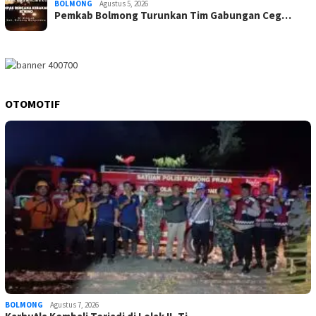
BOLMONG
Agustus 5, 2026
Pemkab Bolmong Turunkan Tim Gabungan Ceg…
OTOMOTIF
BOLMONG
Agustus 7, 2026