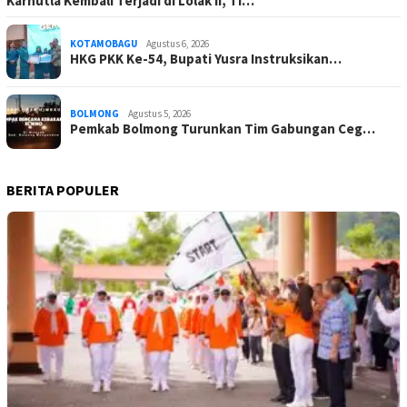
Karhutla Kembali Terjadi di Lolak II, Ti…
KOTAMOBAGU
Agustus 6, 2026
HKG PKK Ke-54, Bupati Yusra Instruksikan…
BOLMONG
Agustus 5, 2026
Pemkab Bolmong Turunkan Tim Gabungan Ceg…
BERITA POPULER