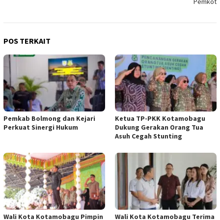
Pemkot
POS TERKAIT
Pemkab Bolmong dan Kejari
Ketua TP-PKK Kotamobagu
Perkuat Sinergi Hukum
Dukung Gerakan Orang Tua
Asuh Cegah Stunting
Wali Kota Kotamobagu Pimpin
Wali Kota Kotamobagu Terima