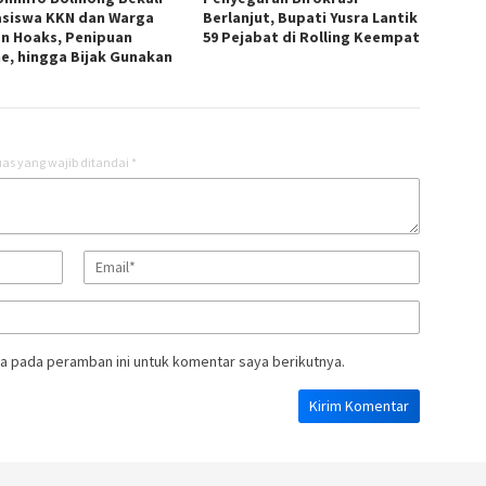
siswa KKN dan Warga
Berlanjut, Bupati Yusra Lantik
n Hoaks, Penipuan
59 Pejabat di Rolling Keempat
ne, hingga Bijak Gunakan
as yang wajib ditandai
*
a pada peramban ini untuk komentar saya berikutnya.