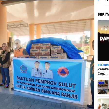
BERIT
BOLMON
Pemka
Ceg…