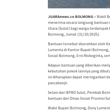
JUARAnews.co BOLMONG –
Wakil B
menerima secara langsung bantuan s
Utara (Sulut) bagi warga terdampak 
Bolmong, Jumat (31/10/2025).
Bantuan tersebut diserahkan oleh K
Lumenta di Kantor Bupati Bolmong, L
Sosial Bolmong, Erni Mokoginta, se
Adapun bantuan yang diberikan melip
kebutuhan pokok lainnya yang dibut
ini diharapkan dapat meringankan b
pascabanjir.
Selain dari BPBD Sulut, Pemkab Bo
bantuan dari Dinas Sosial Provinsi S
Wakil Bupati Bolmong, Dony Lumenta