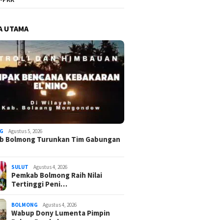
A UTAMA
G
Agustus 5, 2026
b Bolmong Turunkan Tim Gabungan
SULUT
Agustus 4, 2026
Pemkab Bolmong Raih Nilai
Tertinggi Peni…
BOLMONG
Agustus 4, 2026
Wabup Dony Lumenta Pimpin