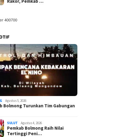
Rakor, Pemkab …
OTIF
G
Agustus 5, 2026
b Bolmong Turunkan Tim Gabungan
SULUT
Agustus 4, 2026
Pemkab Bolmong Raih Nilai
Tertinggi Peni…