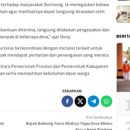
ut terhadap masyarakat Bolmong. Ia menegaskan bahwa
kukan agar manfaatnya dapat langsung dirasakan oleh
h bantuan diterima, langsung dilakukan pengepakan dan
BERIT
ampak di beberapa desa,” ujar Dony.
terus berkoordinasi dengan instansi terkait untuk
pak mendapat perhatian dan penanganan yang merata.
 antara Pemerintah Provinsi dan Pemerintah Kabupaten
an serta memastikan kebutuhan dasar warga
SEBARKAN
Pos berikutnya
ntu
Bupati Bolmong Yusra Alhabsyi Tinjau Desa Wineru
Pasca Banjir Bandang