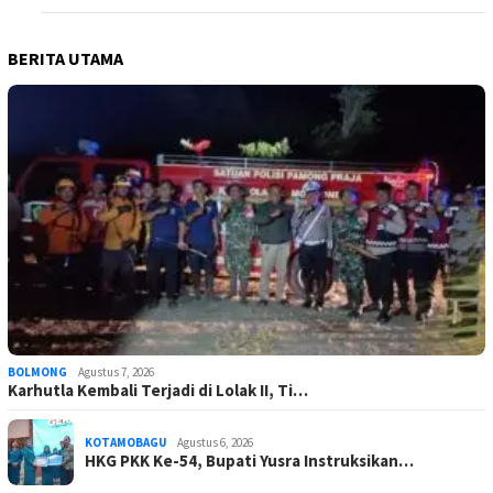
BERITA UTAMA
BOLMONG
Agustus 7, 2026
Karhutla Kembali Terjadi di Lolak II, Ti…
KOTAMOBAGU
Agustus 6, 2026
HKG PKK Ke-54, Bupati Yusra Instruksikan…