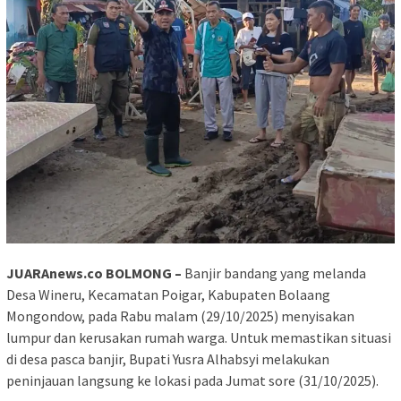
JUARAnews.co BOLMONG –
Banjir bandang yang melanda
Desa Wineru, Kecamatan Poigar, Kabupaten Bolaang
Mongondow, pada Rabu malam (29/10/2025) menyisakan
lumpur dan kerusakan rumah warga. Untuk memastikan situasi
di desa pasca banjir, Bupati Yusra Alhabsyi melakukan
peninjauan langsung ke lokasi pada Jumat sore (31/10/2025).