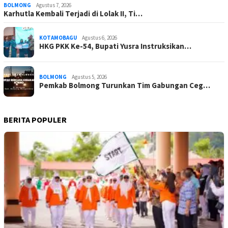
BOLMONG
Agustus 7, 2026
Karhutla Kembali Terjadi di Lolak II, Ti…
KOTAMOBAGU
Agustus 6, 2026
HKG PKK Ke-54, Bupati Yusra Instruksikan…
BOLMONG
Agustus 5, 2026
Pemkab Bolmong Turunkan Tim Gabungan Ceg…
BERITA POPULER