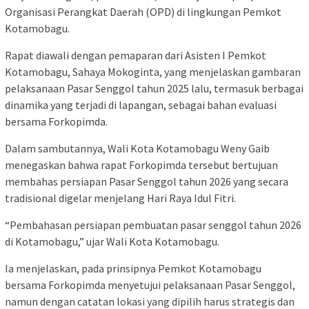
Organisasi Perangkat Daerah (OPD) di lingkungan Pemkot
Kotamobagu.
Rapat diawali dengan pemaparan dari Asisten I Pemkot
Kotamobagu, Sahaya Mokoginta, yang menjelaskan gambaran
pelaksanaan Pasar Senggol tahun 2025 lalu, termasuk berbagai
dinamika yang terjadi di lapangan, sebagai bahan evaluasi
bersama Forkopimda.
Dalam sambutannya, Wali Kota Kotamobagu Weny Gaib
menegaskan bahwa rapat Forkopimda tersebut bertujuan
membahas persiapan Pasar Senggol tahun 2026 yang secara
tradisional digelar menjelang Hari Raya Idul Fitri.
“Pembahasan persiapan pembuatan pasar senggol tahun 2026
di Kotamobagu,” ujar Wali Kota Kotamobagu.
Ia menjelaskan, pada prinsipnya Pemkot Kotamobagu
bersama Forkopimda menyetujui pelaksanaan Pasar Senggol,
namun dengan catatan lokasi yang dipilih harus strategis dan