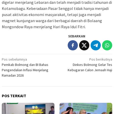
digelar menjelang Lebaran dan telah menjadi tradisi tahunan di
Kotamobagu. Keberadaan Pasar Senggol tidak hanya menjadi
pusat aktivitas ekonomi masyarakat, tetapi juga menjadi
magnet kunjungan warga dari berbagai daerah di Bolaang
Mongondow Raya menjelang Hari Raya Idul Fitri.
SEBARKAN
Navigasi
Pos sebelumnya
Pos berikutnya
Pemkab Bolmong dan BI Bahas
Dinkes Bolmong Gelar Tes
pos
Pengendalian Inflasi Menjelang
Kebugaran Calon Jemaah Haji
Ramadan 2026
POS TERKAIT