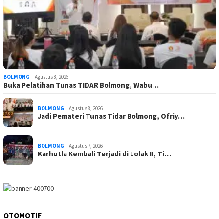
BOLMONG
Agustus 8, 2026
Buka Pelatihan Tunas TIDAR Bolmong, Wabu…
BOLMONG
Agustus 8, 2026
Jadi Pemateri Tunas Tidar Bolmong, Ofriy…
BOLMONG
Agustus 7, 2026
Karhutla Kembali Terjadi di Lolak II, Ti…
OTOMOTIF