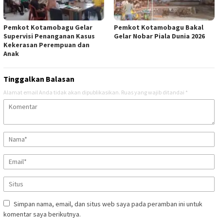
Pemkot Kotamobagu Gelar
Pemkot Kotamobagu Bakal
Supervisi Penanganan Kasus
Gelar Nobar Piala Dunia 2026
Kekerasan Perempuan dan
Anak
Tinggalkan Balasan
Alamat email Anda tidak akan dipublikasikan.
Ruas yang wajib ditandai
*
Simpan nama, email, dan situs web saya pada peramban ini untuk
komentar saya berikutnya.