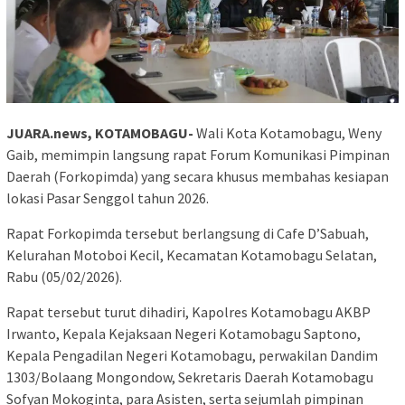
JUARA.news, KOTAMOBAGU-
Wali Kota Kotamobagu, Weny
Gaib, memimpin langsung rapat Forum Komunikasi Pimpinan
Daerah (Forkopimda) yang secara khusus membahas kesiapan
lokasi Pasar Senggol tahun 2026.
Rapat Forkopimda tersebut berlangsung di Cafe D’Sabuah,
Kelurahan Motoboi Kecil, Kecamatan Kotamobagu Selatan,
Rabu (05/02/2026).
Rapat tersebut turut dihadiri, Kapolres Kotamobagu AKBP
Irwanto, Kepala Kejaksaan Negeri Kotamobagu Saptono,
Kepala Pengadilan Negeri Kotamobagu, perwakilan Dandim
1303/Bolaang Mongondow, Sekretaris Daerah Kotamobagu
Sofyan Mokoginta, para Asisten, serta sejumlah pimpinan