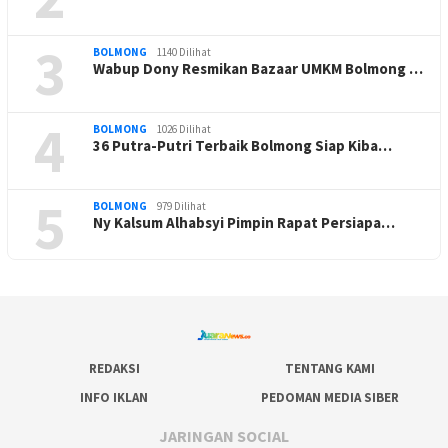
3
BOLMONG
1140 Dilihat
Wabup Dony Resmikan Bazaar UMKM Bolmong …
4
BOLMONG
1026 Dilihat
36 Putra-Putri Terbaik Bolmong Siap Kiba…
5
BOLMONG
979 Dilihat
Ny Kalsum Alhabsyi Pimpin Rapat Persiapa…
REDAKSI
TENTANG KAMI
INFO IKLAN
PEDOMAN MEDIA SIBER
JARINGAN SOCIAL