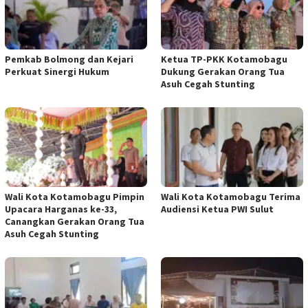
Pemkab Bolmong dan Kejari
Ketua TP-PKK Kotamobagu
Perkuat Sinergi Hukum
Dukung Gerakan Orang Tua
Asuh Cegah Stunting
Wali Kota Kotamobagu Pimpin
Wali Kota Kotamobagu Terima
Upacara Harganas ke-33,
Audiensi Ketua PWI Sulut
Canangkan Gerakan Orang Tua
Asuh Cegah Stunting