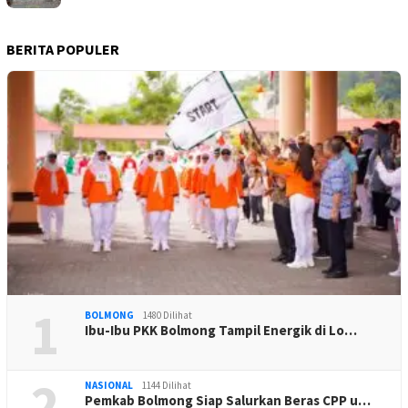
BERITA POPULER
1
BOLMONG
1480 Dilihat
Ibu-Ibu PKK Bolmong Tampil Energik di Lo…
2
NASIONAL
1144 Dilihat
Pemkab Bolmong Siap Salurkan Beras CPP u…