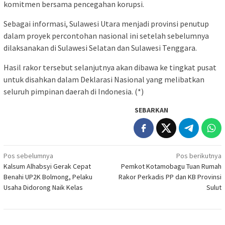
komitmen bersama pencegahan korupsi.
Sebagai informasi, Sulawesi Utara menjadi provinsi penutup
dalam proyek percontohan nasional ini setelah sebelumnya
dilaksanakan di Sulawesi Selatan dan Sulawesi Tenggara.
Hasil rakor tersebut selanjutnya akan dibawa ke tingkat pusat
untuk disahkan dalam Deklarasi Nasional yang melibatkan
seluruh pimpinan daerah di Indonesia. (*)
SEBARKAN
Navigasi
Pos sebelumnya
Pos berikutnya
Kalsum Alhabsyi Gerak Cepat
Pemkot Kotamobagu Tuan Rumah
pos
Benahi UP2K Bolmong, Pelaku
Rakor Perkadis PP dan KB Provinsi
Usaha Didorong Naik Kelas
Sulut