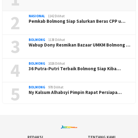
2
NASIONAL
1142 Dilihat
Pemkab Bolmong Siap Salurkan Beras CPP u…
3
BOLMONG
1138 Dilihat
Wabup Dony Resmikan Bazaar UMKM Bolmong …
4
BOLMONG
1026 Dilihat
36 Putra-Putri Terbaik Bolmong Siap Kiba…
5
BOLMONG
978 Dilihat
Ny Kalsum Alhabsyi Pimpin Rapat Persiapa…
REDAKSI
TENTANG KAMI