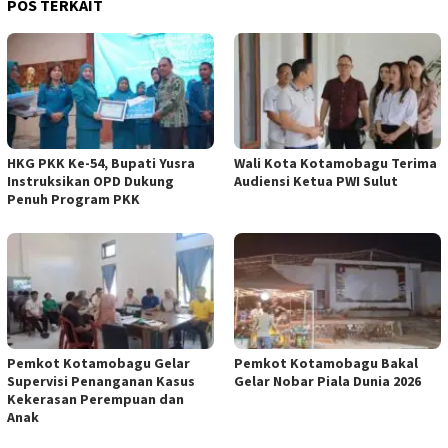
POS TERKAIT
HKG PKK Ke-54, Bupati Yusra
Wali Kota Kotamobagu Terima
Instruksikan OPD Dukung
Audiensi Ketua PWI Sulut
Penuh Program PKK
Pemkot Kotamobagu Gelar
Pemkot Kotamobagu Bakal
Supervisi Penanganan Kasus
Gelar Nobar Piala Dunia 2026
Kekerasan Perempuan dan
Anak