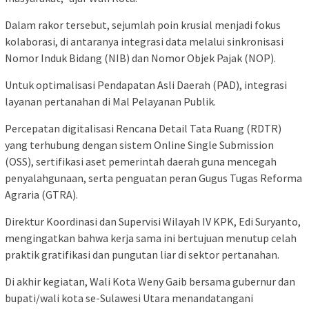
Dalam rakor tersebut, sejumlah poin krusial menjadi fokus
kolaborasi, di antaranya integrasi data melalui sinkronisasi
Nomor Induk Bidang (NIB) dan Nomor Objek Pajak (NOP).
Untuk optimalisasi Pendapatan Asli Daerah (PAD), integrasi
layanan pertanahan di Mal Pelayanan Publik.
Percepatan digitalisasi Rencana Detail Tata Ruang (RDTR)
yang terhubung dengan sistem Online Single Submission
(OSS), sertifikasi aset pemerintah daerah guna mencegah
penyalahgunaan, serta penguatan peran Gugus Tugas Reforma
Agraria (GTRA).
Direktur Koordinasi dan Supervisi Wilayah IV KPK, Edi Suryanto,
mengingatkan bahwa kerja sama ini bertujuan menutup celah
praktik gratifikasi dan pungutan liar di sektor pertanahan.
Di akhir kegiatan, Wali Kota Weny Gaib bersama gubernur dan
bupati/wali kota se-Sulawesi Utara menandatangani