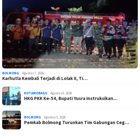
BOLMONG
Agustus 7, 2026
Karhutla Kembali Terjadi di Lolak II, Ti…
KOTAMOBAGU
Agustus 6, 2026
HKG PKK Ke-54, Bupati Yusra Instruksikan…
BOLMONG
Agustus 5, 2026
Pemkab Bolmong Turunkan Tim Gabungan Ceg…