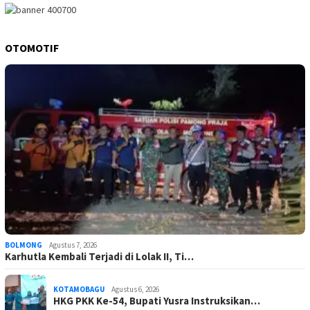
OTOMOTIF
BOLMONG
Agustus 7, 2026
Karhutla Kembali Terjadi di Lolak II, Ti…
KOTAMOBAGU
Agustus 6, 2026
HKG PKK Ke-54, Bupati Yusra Instruksikan…