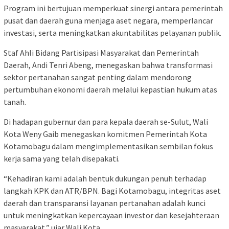
Program ini bertujuan memperkuat sinergi antara pemerintah
pusat dan daerah guna menjaga aset negara, memperlancar
investasi, serta meningkatkan akuntabilitas pelayanan publik.
Staf Ahli Bidang Partisipasi Masyarakat dan Pemerintah
Daerah, Andi Tenri Abeng, menegaskan bahwa transformasi
sektor pertanahan sangat penting dalam mendorong
pertumbuhan ekonomi daerah melalui kepastian hukum atas
tanah.
Di hadapan gubernur dan para kepala daerah se-Sulut, Wali
Kota Weny Gaib menegaskan komitmen Pemerintah Kota
Kotamobagu dalam mengimplementasikan sembilan fokus
kerja sama yang telah disepakati.
“Kehadiran kami adalah bentuk dukungan penuh terhadap
langkah KPK dan ATR/BPN. Bagi Kotamobagu, integritas aset
daerah dan transparansi layanan pertanahan adalah kunci
untuk meningkatkan kepercayaan investor dan kesejahteraan
masyarakat,” ujar Wali Kota.