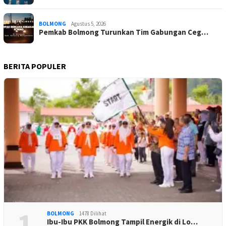
BOLMONG
Agustus 5, 2026
Pemkab Bolmong Turunkan Tim Gabungan Ceg…
BERITA POPULER
1
BOLMONG
1478 Dilihat
Ibu-Ibu PKK Bolmong Tampil Energik di Lo…