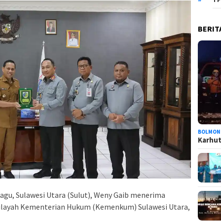
BERIT
BOLMON
Karhutl
gu, Sulawesi Utara (Sulut), Weny Gaib menerima
Wilayah Kementerian Hukum (Kemenkum) Sulawesi Utara,