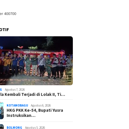
OTIF
G
Agustus 7, 2026
a Kembali Terjadi di Lolak II, Ti…
KOTAMOBAGU
Agustus 6, 2026
HKG PKK Ke-54, Bupati Yusra
Instruksikan…
BOLMONG
Agustus 5, 2026