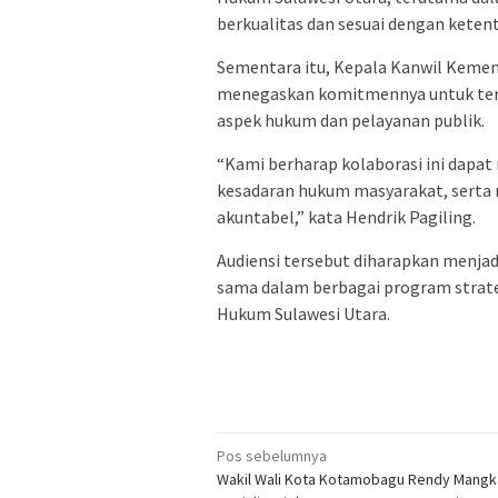
berkualitas dan sesuai dengan kete
Sementara itu, Kepala Kanwil Kement
menegaskan komitmennya untuk ter
aspek hukum dan pelayanan publik.
“Kami berharap kolaborasi ini dapa
kesadaran hukum masyarakat, serta 
akuntabel,” kata Hendrik Pagiling.
Audiensi tersebut diharapkan menjad
sama dalam berbagai program strat
Hukum Sulawesi Utara.
Navigasi
Pos sebelumnya
Wakil Wali Kota Kotamobagu Rendy Mangk
pos