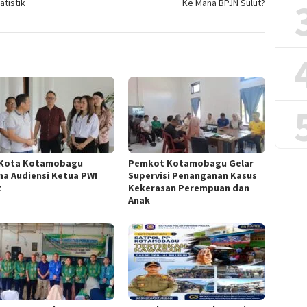
atistik
Ke Mana BPJN Sulut?
 Kota Kotamobagu
Pemkot Kotamobagu Gelar
ma Audiensi Ketua PWI
Supervisi Penanganan Kasus
t
Kekerasan Perempuan dan
Anak