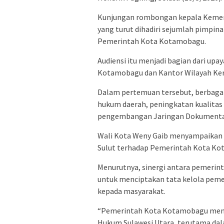
Kunjungan rombongan kepala Kemenku
yang turut dihadiri sejumlah pimpin
Pemerintah Kota Kotamobagu.
Audiensi itu menjadi bagian dari up
Kotamobagu dan Kantor Wilayah Kem
Dalam pertemuan tersebut, berbagai 
hukum daerah, peningkatan kualitas
pengembangan Jaringan Dokumentas
Wali Kota Weny Gaib menyampaikan 
Sulut terhadap Pemerintah Kota Ko
Menurutnya, sinergi antara pemeri
untuk menciptakan tata kelola pem
kepada masyarakat.
“Pemerintah Kota Kotamobagu meny
Hukum Sulawesi Utara, terutama dal