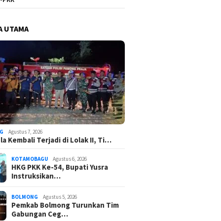
A UTAMA
G
Agustus 7, 2026
a Kembali Terjadi di Lolak II, Ti…
KOTAMOBAGU
Agustus 6, 2026
HKG PKK Ke-54, Bupati Yusra
Instruksikan…
BOLMONG
Agustus 5, 2026
Pemkab Bolmong Turunkan Tim
Gabungan Ceg…