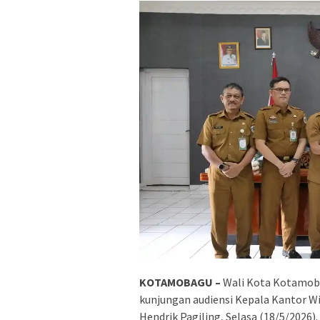
KOTAMOBAGU –
Wali Kota Kotamoba
kunjungan audiensi Kepala Kantor 
Hendrik Pagiling, Selasa (18/5/2026).