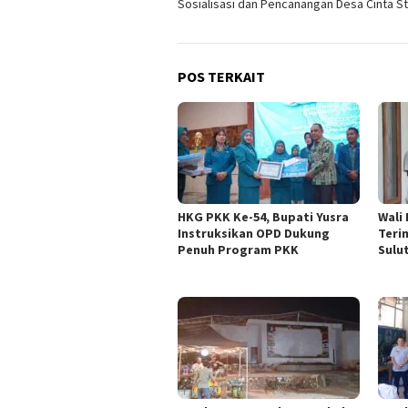
Sosialisasi dan Pencanangan Desa Cinta St
POS TERKAIT
HKG PKK Ke-54, Bupati Yusra
Wali
Instruksikan OPD Dukung
Teri
Penuh Program PKK
Sulu