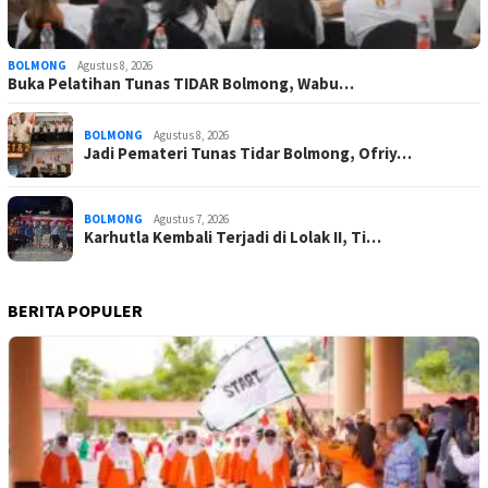
BOLMONG
Agustus 8, 2026
Buka Pelatihan Tunas TIDAR Bolmong, Wabu…
BOLMONG
Agustus 8, 2026
Jadi Pemateri Tunas Tidar Bolmong, Ofriy…
BOLMONG
Agustus 7, 2026
Karhutla Kembali Terjadi di Lolak II, Ti…
BERITA POPULER