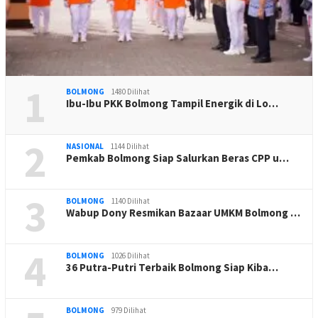
1
BOLMONG
1480 Dilihat
Ibu-Ibu PKK Bolmong Tampil Energik di Lo…
2
NASIONAL
1144 Dilihat
Pemkab Bolmong Siap Salurkan Beras CPP u…
3
BOLMONG
1140 Dilihat
Wabup Dony Resmikan Bazaar UMKM Bolmong …
4
BOLMONG
1026 Dilihat
36 Putra-Putri Terbaik Bolmong Siap Kiba…
BOLMONG
979 Dilihat