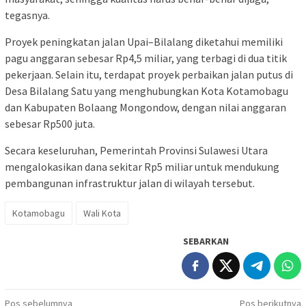
tegasnya.
Proyek peningkatan jalan Upai–Bilalang diketahui memiliki
pagu anggaran sebesar Rp4,5 miliar, yang terbagi di dua titik
pekerjaan. Selain itu, terdapat proyek perbaikan jalan putus di
Desa Bilalang Satu yang menghubungkan Kota Kotamobagu
dan Kabupaten Bolaang Mongondow, dengan nilai anggaran
sebesar Rp500 juta.
Secara keseluruhan, Pemerintah Provinsi Sulawesi Utara
mengalokasikan dana sekitar Rp5 miliar untuk mendukung
pembangunan infrastruktur jalan di wilayah tersebut.
Kotamobagu
Wali Kota
SEBARKAN
Navigasi
Pos sebelumnya
Pos berikutnya