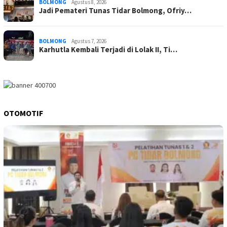
BOLMONG
Agustus 8, 2026
Jadi Pemateri Tunas Tidar Bolmong, Ofriy…
BOLMONG
Agustus 7, 2026
Karhutla Kembali Terjadi di Lolak II, Ti…
OTOMOTIF