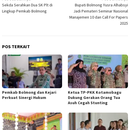
Sekda Serahkan Dua SK Plt di
Bupati Bolmong Yusra Alhabsyi
pos
Lingkup Pemkab Bolmong
Jadi Pemateri Seminar Nasional
Manajemen 10 dan Call For Papers
2025
POS TERKAIT
Pemkab Bolmong dan Kejari
Ketua TP-PKK Kotamobagu
Perkuat Sinergi Hukum
Dukung Gerakan Orang Tua
Asuh Cegah Stunting