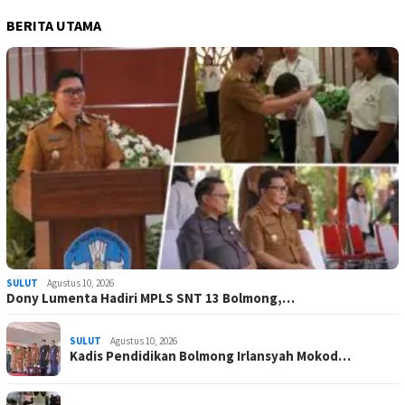
BERITA UTAMA
SULUT
Agustus 10, 2026
Dony Lumenta Hadiri MPLS SNT 13 Bolmong,…
SULUT
Agustus 10, 2026
Kadis Pendidikan Bolmong Irlansyah Mokod…