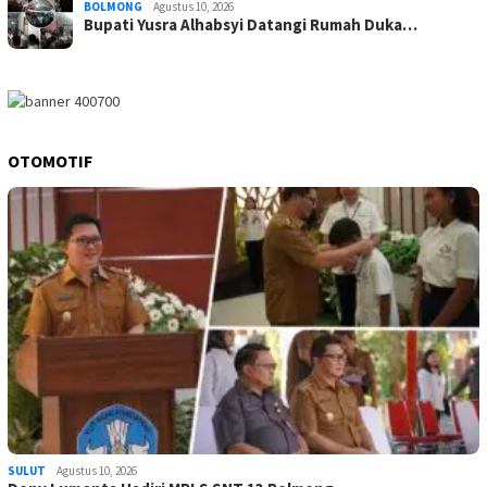
BOLMONG
Agustus 10, 2026
Bupati Yusra Alhabsyi Datangi Rumah Duka…
OTOMOTIF
SULUT
Agustus 10, 2026