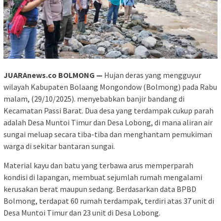
JUARAnews.co BOLMONG —
Hujan deras yang mengguyur
wilayah Kabupaten Bolaang Mongondow (Bolmong) pada Rabu
malam, (29/10/2025). menyebabkan banjir bandang di
Kecamatan Passi Barat. Dua desa yang terdampak cukup parah
adalah Desa Muntoi Timur dan Desa Lobong, di mana aliran air
sungai meluap secara tiba-tiba dan menghantam pemukiman
warga di sekitar bantaran sungai.
Material kayu dan batu yang terbawa arus memperparah
kondisi di lapangan, membuat sejumlah rumah mengalami
kerusakan berat maupun sedang. Berdasarkan data BPBD
Bolmong, terdapat 60 rumah terdampak, terdiri atas 37 unit di
Desa Muntoi Timur dan 23 unit di Desa Lobong.