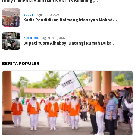
Dony Lumenta Hadiri MPLS SNT 13 Bolmong,…
SULUT
Agustus 10, 2026
Kadis Pendidikan Bolmong Irlansyah Mokod…
BOLMONG
Agustus 10, 2026
Bupati Yusra Alhabsyi Datangi Rumah Duka…
BERITA POPULER