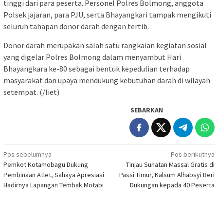
tinggi dari para peserta. Personel Polres Bolmong, anggota
Polsek jajaran, para PJU, serta Bhayangkari tampak mengikuti
seluruh tahapan donor darah dengan tertib.
Donor darah merupakan salah satu rangkaian kegiatan sosial
yang digelar Polres Bolmong dalam menyambut Hari
Bhayangkara ke-80 sebagai bentuk kepedulian terhadap
masyarakat dan upaya mendukung kebutuhan darah di wilayah
setempat. (/liet)
SEBARKAN
Navigasi
Pos sebelumnya
Pos berikutnya
Pemkot Kotamobagu Dukung
Tinjau Sunatan Massal Gratis di
pos
Pembinaan Atlet, Sahaya Apresiasi
Passi Timur, Kalsum Alhabsyi Beri
Hadirnya Lapangan Tembak Motabi
Dukungan kepada 40 Peserta