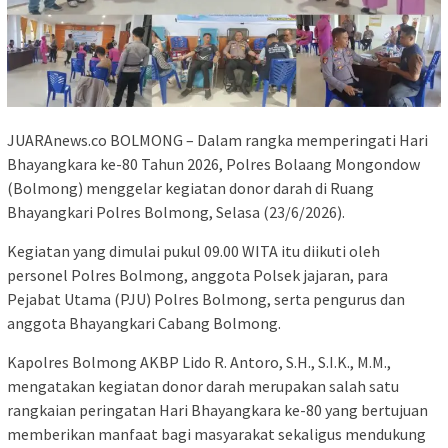
JUARAnews.co BOLMONG – Dalam rangka memperingati Hari
Bhayangkara ke-80 Tahun 2026, Polres Bolaang Mongondow
(Bolmong) menggelar kegiatan donor darah di Ruang
Bhayangkari Polres Bolmong, Selasa (23/6/2026).
Kegiatan yang dimulai pukul 09.00 WITA itu diikuti oleh
personel Polres Bolmong, anggota Polsek jajaran, para
Pejabat Utama (PJU) Polres Bolmong, serta pengurus dan
anggota Bhayangkari Cabang Bolmong.
Kapolres Bolmong AKBP Lido R. Antoro, S.H., S.I.K., M.M.,
mengatakan kegiatan donor darah merupakan salah satu
rangkaian peringatan Hari Bhayangkara ke-80 yang bertujuan
memberikan manfaat bagi masyarakat sekaligus mendukung