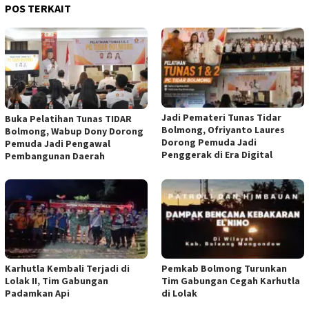
POS TERKAIT
Jadi Pemateri Tunas Tidar
Buka Pelatihan Tunas TIDAR
Bolmong, Ofriyanto Laures
Bolmong, Wabup Dony Dorong
Dorong Pemuda Jadi
Pemuda Jadi Pengawal
Penggerak di Era Digital
Pembangunan Daerah
Karhutla Kembali Terjadi di
Pemkab Bolmong Turunkan
Lolak II, Tim Gabungan
Tim Gabungan Cegah Karhutla
Padamkan Api
di Lolak