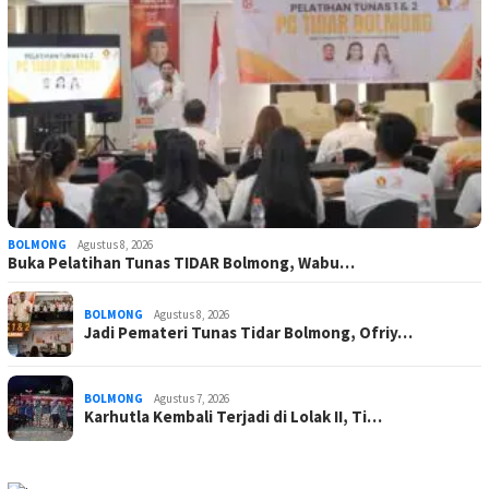
BOLMONG
Agustus 8, 2026
Buka Pelatihan Tunas TIDAR Bolmong, Wabu…
BOLMONG
Agustus 8, 2026
Jadi Pemateri Tunas Tidar Bolmong, Ofriy…
BOLMONG
Agustus 7, 2026
Karhutla Kembali Terjadi di Lolak II, Ti…