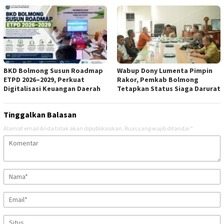
BKD Bolmong Susun Roadmap
Wabup Dony Lumenta Pimpin
ETPD 2026–2029, Perkuat
Rakor, Pemkab Bolmong
Digitalisasi Keuangan Daerah
Tetapkan Status Siaga Darurat
Tinggalkan Balasan
Alamat email Anda tidak akan dipublikasikan.
Ruas yang wajib ditandai
*