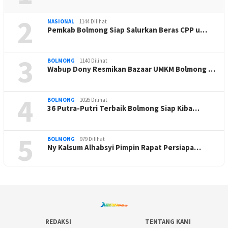
2
NASIONAL
1144 Dilihat
Pemkab Bolmong Siap Salurkan Beras CPP u…
3
BOLMONG
1140 Dilihat
Wabup Dony Resmikan Bazaar UMKM Bolmong …
4
BOLMONG
1026 Dilihat
36 Putra-Putri Terbaik Bolmong Siap Kiba…
5
BOLMONG
979 Dilihat
Ny Kalsum Alhabsyi Pimpin Rapat Persiapa…
REDAKSI
TENTANG KAMI