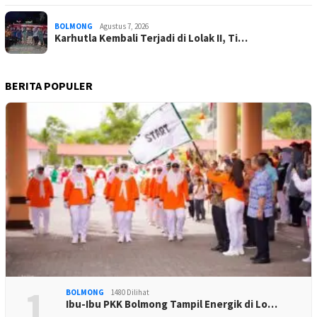
BOLMONG
Agustus 7, 2026
Karhutla Kembali Terjadi di Lolak II, Ti…
BERITA POPULER
1
BOLMONG
1480 Dilihat
Ibu-Ibu PKK Bolmong Tampil Energik di Lo…