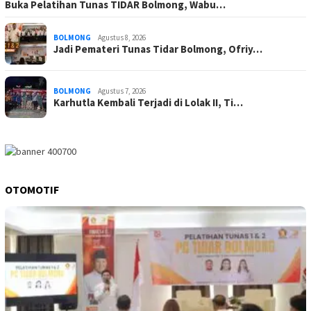
Buka Pelatihan Tunas TIDAR Bolmong, Wabu…
BOLMONG
Agustus 8, 2026
Jadi Pemateri Tunas Tidar Bolmong, Ofriy…
BOLMONG
Agustus 7, 2026
Karhutla Kembali Terjadi di Lolak II, Ti…
OTOMOTIF