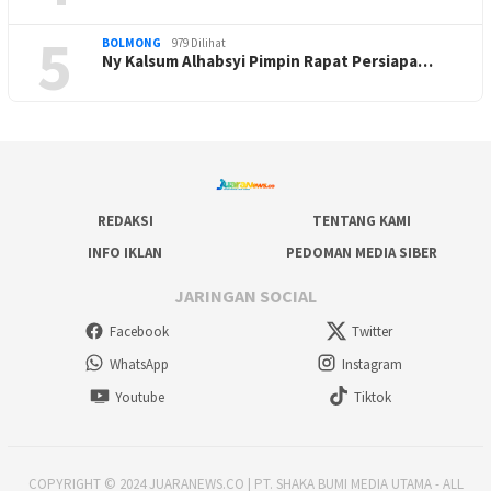
5
BOLMONG
979 Dilihat
Ny Kalsum Alhabsyi Pimpin Rapat Persiapa…
REDAKSI
TENTANG KAMI
INFO IKLAN
PEDOMAN MEDIA SIBER
JARINGAN SOCIAL
Facebook
Twitter
WhatsApp
Instagram
Youtube
Tiktok
COPYRIGHT © 2024 JUARANEWS.CO | PT. SHAKA BUMI MEDIA UTAMA - ALL