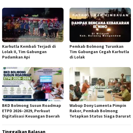
Karhutla Kembali Terjadi di
Pemkab Bolmong Turunkan
Lolak II, Tim Gabungan
Tim Gabungan Cegah Karhutla
Padamkan Api
di Lolak
BKD Bolmong Susun Roadmap
Wabup Dony Lumenta Pimpin
ETPD 2026–2029, Perkuat
Rakor, Pemkab Bolmong
Digitalisasi Keuangan Daerah
Tetapkan Status Siaga Darurat
Tinggalkan Balasan