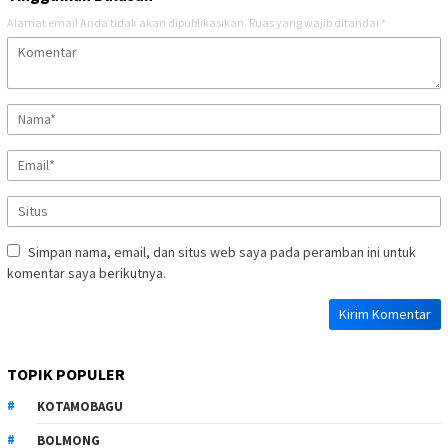
Alamat email Anda tidak akan dipublikasikan.
Ruas yang wajib ditandai
*
Simpan nama, email, dan situs web saya pada peramban ini untuk
komentar saya berikutnya.
TOPIK POPULER
KOTAMOBAGU
BOLMONG