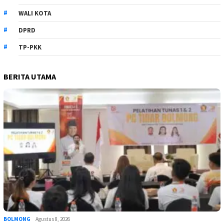
WALI KOTA
DPRD
TP-PKK
BERITA UTAMA
BOLMONG
Agustus 8, 2026