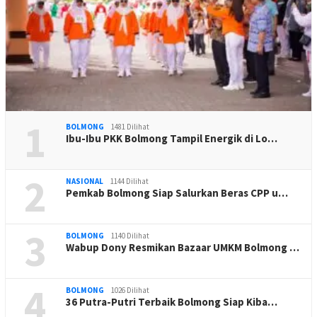
1
BOLMONG
1481 Dilihat
Ibu-Ibu PKK Bolmong Tampil Energik di Lo…
2
NASIONAL
1144 Dilihat
Pemkab Bolmong Siap Salurkan Beras CPP u…
3
BOLMONG
1140 Dilihat
Wabup Dony Resmikan Bazaar UMKM Bolmong …
4
BOLMONG
1026 Dilihat
36 Putra-Putri Terbaik Bolmong Siap Kiba…