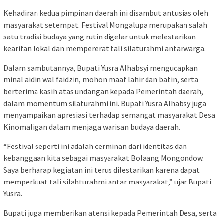
Kehadiran kedua pimpinan daerah ini disambut antusias oleh
masyarakat setempat. Festival Mongalupa merupakan salah
satu tradisi budaya yang rutin digelar untuk melestarikan
kearifan lokal dan mempererat tali silaturahmi antarwarga.
Dalam sambutannya
,
Bupati Yusra Alhabsyi mengucapkan
minal aidin wal faidzin, mohon maaf lahir dan batin, serta
berterima kasih atas undangan kepada Pemerintah daerah,
dalam momentum silaturahmi ini.
Bupati Yusra Alhabsy juga
menyampaikan apresiasi terhadap semangat masyarakat Desa
Kinomaligan dalam menjaga warisan budaya daerah.
“Festival seperti ini adalah cerminan dari identitas dan
kebanggaan kita sebagai masyarakat Bolaang Mongondow.
Saya berharap kegiatan ini terus dilestarikan
karena dapat
memperkuat tali silahturahmi antar masyarakat,” ujar Bupati
Yusra.
Bupati juga memberikan atensi kepada Pemerintah Desa, serta