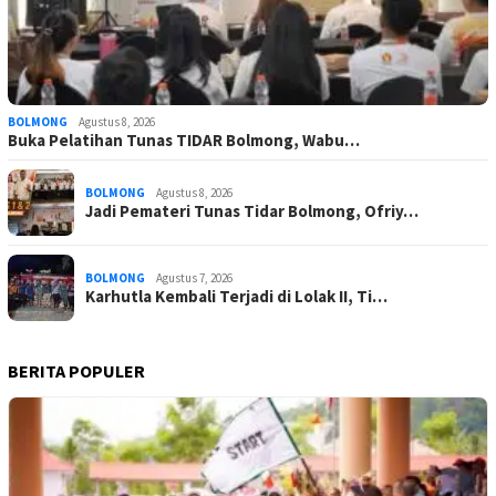
BOLMONG
Agustus 8, 2026
Buka Pelatihan Tunas TIDAR Bolmong, Wabu…
BOLMONG
Agustus 8, 2026
Jadi Pemateri Tunas Tidar Bolmong, Ofriy…
BOLMONG
Agustus 7, 2026
Karhutla Kembali Terjadi di Lolak II, Ti…
BERITA POPULER