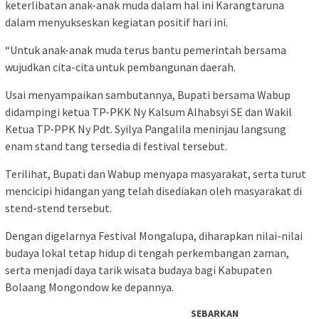
keterlibatan anak-anak muda dalam hal ini Karangtaruna
dalam menyukseskan kegiatan positif hari ini.
“Untuk anak-anak muda terus bantu pemerintah bersama
wujudkan cita-cita untuk pembangunan daerah.
Usai menyampaikan sambutannya, Bupati bersama Wabup
didampingi ketua TP-PKK Ny Kalsum Alhabsyi SE dan Wakil
Ketua TP-PPK Ny Pdt. Syilya Pangalila meninjau langsung
enam stand tang tersedia di festival tersebut.
Terilihat, Bupati dan Wabup menyapa masyarakat, serta turut
mencicipi hidangan yang telah disediakan oleh masyarakat di
stend-stend tersebut.
Dengan digelarnya Festival Mongalupa, diharapkan nilai-nilai
budaya lokal tetap hidup di tengah perkembangan zaman,
serta menjadi daya tarik wisata budaya bagi Kabupaten
Bolaang Mongondow ke depannya.
SEBARKAN