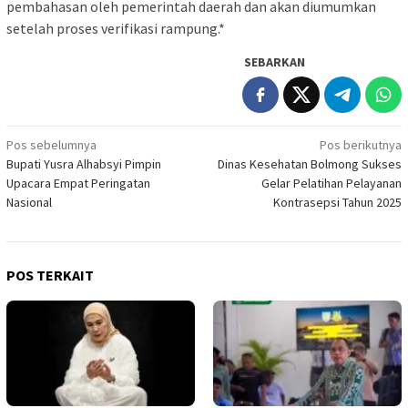
pembahasan oleh pemerintah daerah dan akan diumumkan
setelah proses verifikasi rampung.*
SEBARKAN
Navigasi
Pos sebelumnya
Pos berikutnya
Bupati Yusra Alhabsyi Pimpin
Dinas Kesehatan Bolmong Sukses
pos
Upacara Empat Peringatan
Gelar Pelatihan Pelayanan
Nasional
Kontrasepsi Tahun 2025
POS TERKAIT