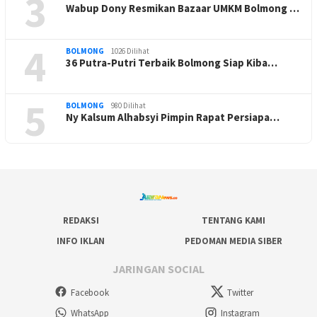
3
Wabup Dony Resmikan Bazaar UMKM Bolmong …
4
BOLMONG
1026 Dilihat
36 Putra-Putri Terbaik Bolmong Siap Kiba…
5
BOLMONG
980 Dilihat
Ny Kalsum Alhabsyi Pimpin Rapat Persiapa…
REDAKSI
TENTANG KAMI
INFO IKLAN
PEDOMAN MEDIA SIBER
JARINGAN SOCIAL
Facebook
Twitter
WhatsApp
Instagram