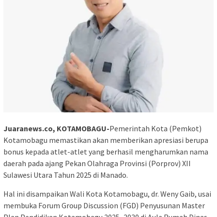
Juaranews.co, KOTAMOBAGU-
Pemerintah Kota (Pemkot)
Kotamobagu memastikan akan memberikan apresiasi berupa
bonus kepada atlet-atlet yang berhasil mengharumkan nama
daerah pada ajang Pekan Olahraga Provinsi (Porprov) XII
Sulawesi Utara Tahun 2025 di Manado.
Hal ini disampaikan Wali Kota Kotamobagu, dr. Weny Gaib, usai
membuka Forum Group Discussion (FGD) Penyusunan Master
Plan Pendidikan Kotamobagu 2025–2030 di Aula Rumah Dinas