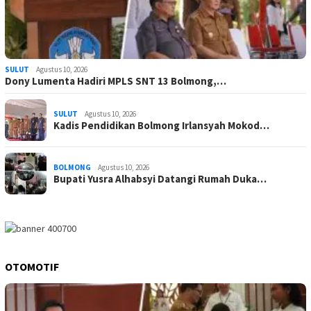
SULUT
Agustus 10, 2026
Dony Lumenta Hadiri MPLS SNT 13 Bolmong,…
SULUT
Agustus 10, 2026
Kadis Pendidikan Bolmong Irlansyah Mokod…
BOLMONG
Agustus 10, 2026
Bupati Yusra Alhabsyi Datangi Rumah Duka…
OTOMOTIF