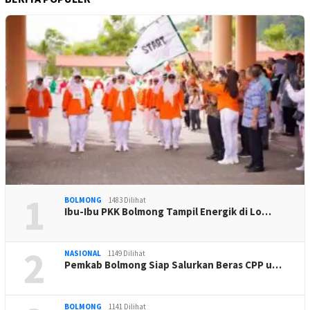
1
BOLMONG
1483 Dilihat
Ibu-Ibu PKK Bolmong Tampil Energik di Lo…
2
NASIONAL
1149 Dilihat
Pemkab Bolmong Siap Salurkan Beras CPP u…
BOLMONG
1141 Dilihat