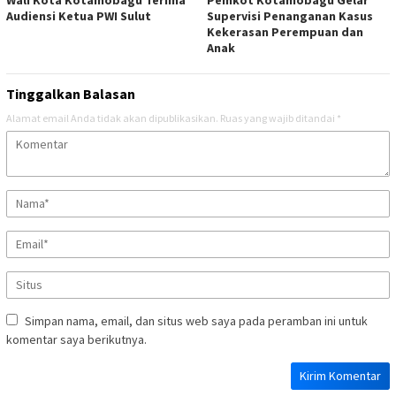
Audiensi Ketua PWI Sulut
Supervisi Penanganan Kasus
Kekerasan Perempuan dan
Anak
Tinggalkan Balasan
Alamat email Anda tidak akan dipublikasikan.
Ruas yang wajib ditandai
*
Simpan nama, email, dan situs web saya pada peramban ini untuk
komentar saya berikutnya.