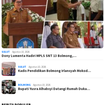
SULUT
Agustus 10, 2026
Dony Lumenta Hadiri MPLS SNT 13 Bolmong,…
SULUT
Agustus 10, 2026
Kadis Pendidikan Bolmong Irlansyah Mokod…
BOLMONG
Agustus 10, 2026
Bupati Yusra Alhabsyi Datangi Rumah Duka…
BERITA POPULER