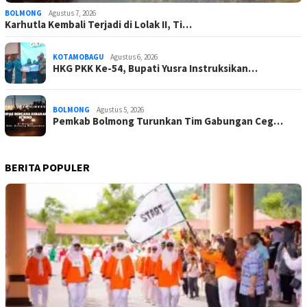
BOLMONG
Agustus 7, 2026
Karhutla Kembali Terjadi di Lolak II, Ti…
KOTAMOBAGU
Agustus 6, 2026
HKG PKK Ke-54, Bupati Yusra Instruksikan…
BOLMONG
Agustus 5, 2026
Pemkab Bolmong Turunkan Tim Gabungan Ceg…
BERITA POPULER