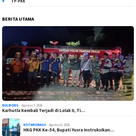
TP-PKK
BERITA UTAMA
BOLMONG
Agustus 7, 2026
Karhutla Kembali Terjadi di Lolak II, Ti…
KOTAMOBAGU
Agustus 6, 2026
HKG PKK Ke-54, Bupati Yusra Instruksikan…