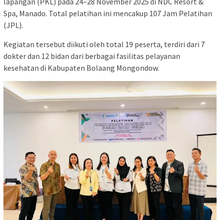
lapangan (PKL) pada 24–28 November 2025 di NDC Resort &
Spa, Manado. Total pelatihan ini mencakup 107 Jam Pelatihan
(JPL).
Kegiatan tersebut diikuti oleh total 19 peserta, terdiri dari 7
dokter dan 12 bidan dari berbagai fasilitas pelayanan
kesehatan di Kabupaten Bolaang Mongondow.