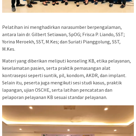
Pelatihan ini menghadirkan narasumber berpengalaman,
antara lain dr. Gilbert Setiawan, SpOG; Frisca P. Liando, SST;
Yorina Meroekh, SST, M.Kes; dan Suriati Pianggolung, SST,
M.Kes.
Materi yang diberikan meliputi konseling KB, etika pelayanan,
keselamatan pasien, serta praktik pemasangan alat
kontrasepsi seperti suntik, pil, kondom, AKDR, dan implant.
Selain itu, peserta juga mengikuti sesi studi kasus, praktik
lapangan, ujian OSCHE, serta latihan pencatatan dan
pelaporan pelayanan KB sesuai standar pelayanan.