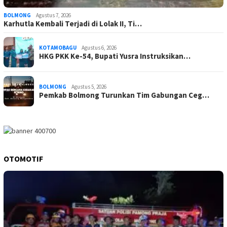
BOLMONG
Agustus 7, 2026
Karhutla Kembali Terjadi di Lolak II, Ti…
KOTAMOBAGU
Agustus 6, 2026
HKG PKK Ke-54, Bupati Yusra Instruksikan…
BOLMONG
Agustus 5, 2026
Pemkab Bolmong Turunkan Tim Gabungan Ceg…
OTOMOTIF