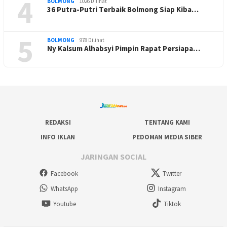
4
BOLMONG
1026 Dilihat
36 Putra-Putri Terbaik Bolmong Siap Kiba…
5
BOLMONG
978 Dilihat
Ny Kalsum Alhabsyi Pimpin Rapat Persiapa…
REDAKSI
TENTANG KAMI
INFO IKLAN
PEDOMAN MEDIA SIBER
JARINGAN SOCIAL
Facebook
Twitter
WhatsApp
Instagram
Youtube
Tiktok