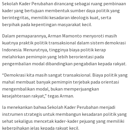
Sekolah Kader Perubahan dirancang sebagai ruang pembinaan
kader yang bertujuan membentuk sumber daya politik yang
berintegritas, memiliki kesadaran ideologis kuat, serta
berpihak pada kepentingan masyarakat kecil.
Dalam pemaparannya, Arman Mamonto menyoroti masih
kuatnya praktik politik transaksional dalam sistem demokrasi
Indonesia. Menurutnya, tingginya biaya politik kerap
melahirkan pemimpin yang lebih berorientasi pada
pengembalian modal dibandingkan pengabdian kepada rakyat.
“Demokrasi kita masih sangat transaksional. Biaya politik yang
mahal membuat banyak pemimpin terjebak pada orientasi
mengembalikan modal, bukan memperjuangkan
kesejahteraan rakyat,” tegas Arman.
Ia menekankan bahwa Sekolah Kader Perubahan menjadi
instrumen strategis untuk membangun kesadaran politik yang
sehat sekaligus mencetak kader-kader pejuang yang memiliki
keberpihakan jelas kepada rakyat kecil.