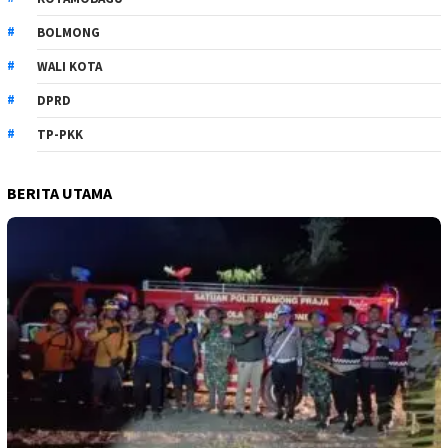
BOLMONG
WALI KOTA
DPRD
TP-PKK
BERITA UTAMA