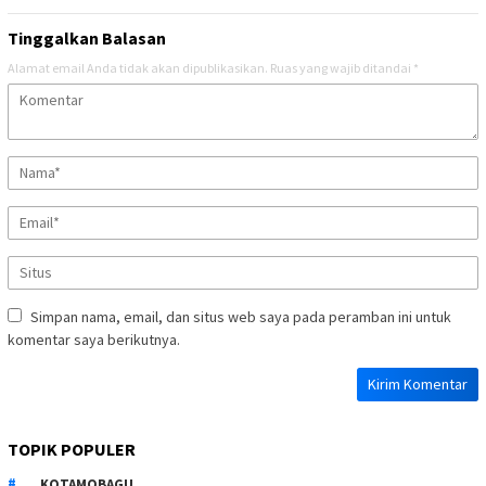
Tinggalkan Balasan
Alamat email Anda tidak akan dipublikasikan.
Ruas yang wajib ditandai
*
Simpan nama, email, dan situs web saya pada peramban ini untuk
komentar saya berikutnya.
TOPIK POPULER
KOTAMOBAGU