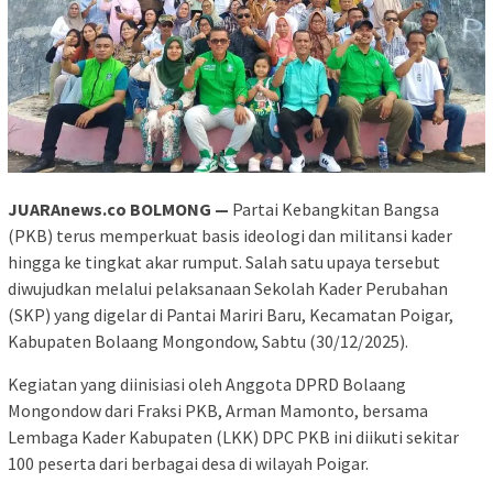
JUARAnews.co BOLMONG —
Partai Kebangkitan Bangsa
(PKB) terus memperkuat basis ideologi dan militansi kader
hingga ke tingkat akar rumput. Salah satu upaya tersebut
diwujudkan melalui pelaksanaan Sekolah Kader Perubahan
(SKP) yang digelar di Pantai Mariri Baru, Kecamatan Poigar,
Kabupaten Bolaang Mongondow, Sabtu (30/12/2025).
Kegiatan yang diinisiasi oleh Anggota DPRD Bolaang
Mongondow dari Fraksi PKB, Arman Mamonto, bersama
Lembaga Kader Kabupaten (LKK) DPC PKB ini diikuti sekitar
100 peserta dari berbagai desa di wilayah Poigar.