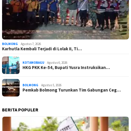
BOLMONG
Agustus 7, 2026
Karhutla Kembali Terjadi di Lolak II, Ti…
KOTAMOBAGU
Agustus 6, 2026
HKG PKK Ke-54, Bupati Yusra Instruksikan…
BOLMONG
Agustus 5, 2026
Pemkab Bolmong Turunkan Tim Gabungan Ceg…
BERITA POPULER