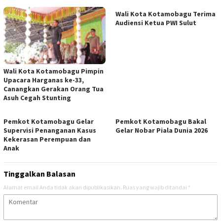
Wali Kota Kotamobagu Terima
Audiensi Ketua PWI Sulut
Wali Kota Kotamobagu Pimpin
Upacara Harganas ke-33,
Canangkan Gerakan Orang Tua
Asuh Cegah Stunting
Pemkot Kotamobagu Gelar
Pemkot Kotamobagu Bakal
Supervisi Penanganan Kasus
Gelar Nobar Piala Dunia 2026
Kekerasan Perempuan dan
Anak
Tinggalkan Balasan
Alamat email Anda tidak akan dipublikasikan.
Ruas yang wajib ditandai
*