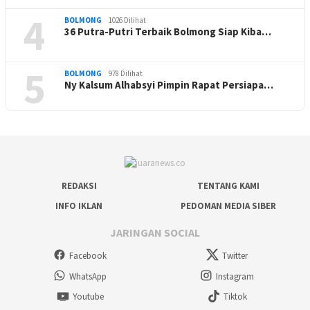
4
BOLMONG
1026 Dilihat
36 Putra-Putri Terbaik Bolmong Siap Kiba…
5
BOLMONG
978 Dilihat
Ny Kalsum Alhabsyi Pimpin Rapat Persiapa…
REDAKSI
TENTANG KAMI
INFO IKLAN
PEDOMAN MEDIA SIBER
JARINGAN SOCIAL
Facebook
Twitter
WhatsApp
Instagram
Youtube
Tiktok