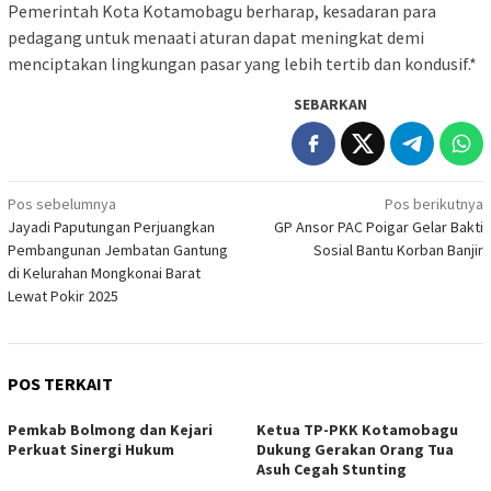
Pemerintah Kota Kotamobagu berharap, kesadaran para
pedagang untuk menaati aturan dapat meningkat demi
menciptakan lingkungan pasar yang lebih tertib dan kondusif.*
SEBARKAN
Navigasi
Pos sebelumnya
Pos berikutnya
Jayadi Paputungan Perjuangkan
GP Ansor PAC Poigar Gelar Bakti
pos
Pembangunan Jembatan Gantung
Sosial Bantu Korban Banjir
di Kelurahan Mongkonai Barat
Lewat Pokir 2025
POS TERKAIT
Pemkab Bolmong dan Kejari
Ketua TP-PKK Kotamobagu
Perkuat Sinergi Hukum
Dukung Gerakan Orang Tua
Asuh Cegah Stunting