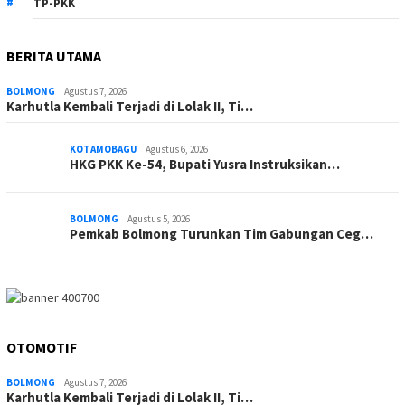
TP-PKK
BERITA UTAMA
BOLMONG
Agustus 7, 2026
Karhutla Kembali Terjadi di Lolak II, Ti…
KOTAMOBAGU
Agustus 6, 2026
HKG PKK Ke-54, Bupati Yusra Instruksikan…
BOLMONG
Agustus 5, 2026
Pemkab Bolmong Turunkan Tim Gabungan Ceg…
OTOMOTIF
BOLMONG
Agustus 7, 2026
Karhutla Kembali Terjadi di Lolak II, Ti…