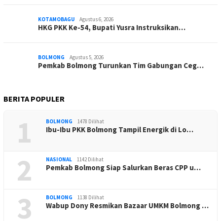
KOTAMOBAGU
Agustus 6, 2026
HKG PKK Ke-54, Bupati Yusra Instruksikan…
BOLMONG
Agustus 5, 2026
Pemkab Bolmong Turunkan Tim Gabungan Ceg…
BERITA POPULER
1
BOLMONG
1478 Dilihat
Ibu-Ibu PKK Bolmong Tampil Energik di Lo…
2
NASIONAL
1142 Dilihat
Pemkab Bolmong Siap Salurkan Beras CPP u…
3
BOLMONG
1138 Dilihat
Wabup Dony Resmikan Bazaar UMKM Bolmong …