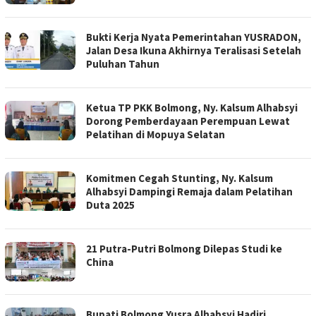
Bukti Kerja Nyata Pemerintahan YUSRADON,
Jalan Desa Ikuna Akhirnya Teralisasi Setelah
Puluhan Tahun
Ketua TP PKK Bolmong, Ny. Kalsum Alhabsyi
Dorong Pemberdayaan Perempuan Lewat
Pelatihan di Mopuya Selatan
Komitmen Cegah Stunting, Ny. Kalsum
Alhabsyi Dampingi Remaja dalam Pelatihan
Duta 2025
21 Putra-Putri Bolmong Dilepas Studi ke
China
Bupati Bolmong Yusra Alhabsyi Hadiri