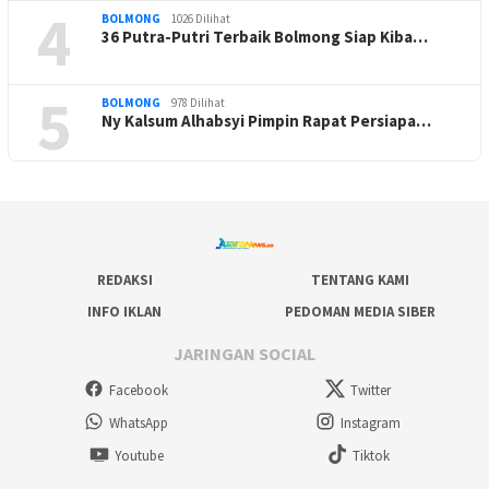
4
BOLMONG
1026 Dilihat
36 Putra-Putri Terbaik Bolmong Siap Kiba…
5
BOLMONG
978 Dilihat
Ny Kalsum Alhabsyi Pimpin Rapat Persiapa…
REDAKSI
TENTANG KAMI
INFO IKLAN
PEDOMAN MEDIA SIBER
JARINGAN SOCIAL
Facebook
Twitter
WhatsApp
Instagram
Youtube
Tiktok