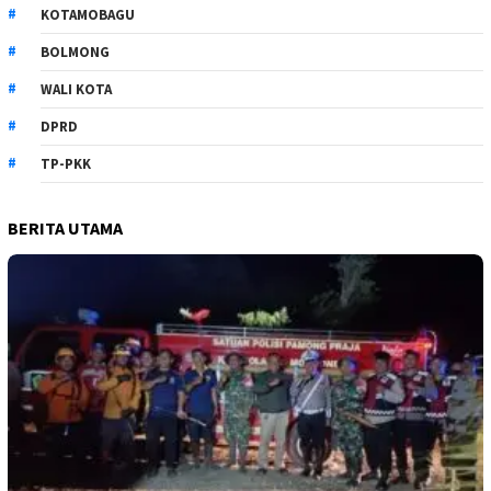
KOTAMOBAGU
BOLMONG
WALI KOTA
DPRD
TP-PKK
BERITA UTAMA