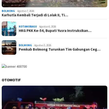
BOLMONG
Agustus 7, 2026
Karhutla Kembali Terjadi di Lolak II, Ti…
KOTAMOBAGU
Agustus 6, 2026
HKG PKK Ke-54, Bupati Yusra Instruksikan…
BOLMONG
Agustus 5, 2026
Pemkab Bolmong Turunkan Tim Gabungan Ceg…
OTOMOTIF