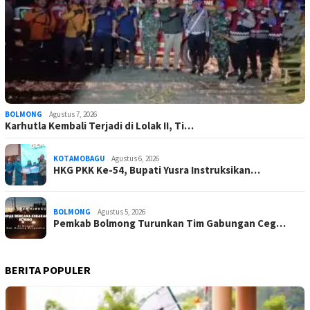
BOLMONG
Agustus 7, 2026
Karhutla Kembali Terjadi di Lolak II, Ti…
KOTAMOBAGU
Agustus 6, 2026
HKG PKK Ke-54, Bupati Yusra Instruksikan…
BOLMONG
Agustus 5, 2026
Pemkab Bolmong Turunkan Tim Gabungan Ceg…
BERITA POPULER