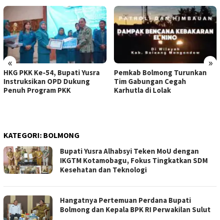
«
»
HKG PKK Ke-54, Bupati Yusra
Pemkab Bolmong Turunkan
Instruksikan OPD Dukung
Tim Gabungan Cegah
Penuh Program PKK
Karhutla di Lolak
KATEGORI:
BOLMONG
Bupati Yusra Alhabsyi Teken MoU dengan
IKGTM Kotamobagu, Fokus Tingkatkan SDM
Kesehatan dan Teknologi
Hangatnya Pertemuan Perdana Bupati
Bolmong dan Kepala BPK RI Perwakilan Sulut